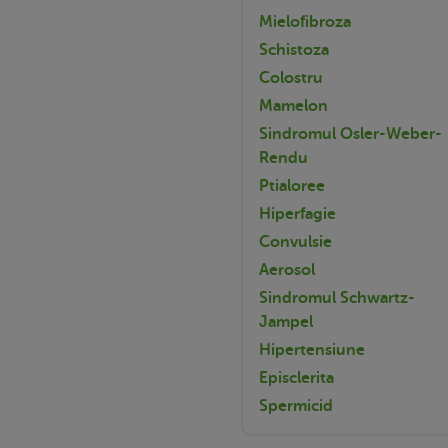
Mielofibroza
Schistoza
Colostru
Mamelon
Sindromul Osler-Weber-
Rendu
Ptialoree
Hiperfagie
Convulsie
Aerosol
Sindromul Schwartz-
Jampel
Hipertensiune
Episclerita
Spermicid