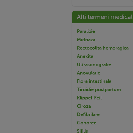
Alti termeni medical
Paralizie
Midriaza
Rectocolita hemoragica
Anexita
Ultrasonografie
Anovulatie
Flora intestinala
Tiroidie postpartum
Klippel-Feil
Ciroza
Defibrilare
Gonoree
Sifilis