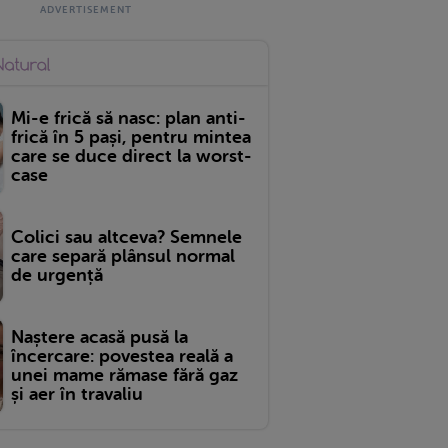
Mi-e frică să nasc: plan anti-
frică în 5 pași, pentru mintea
care se duce direct la worst-
case
Colici sau altceva? Semnele
care separă plânsul normal
de urgență
Naștere acasă pusă la
încercare: povestea reală a
unei mame rămase fără gaz
și aer în travaliu