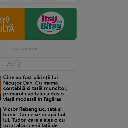
Cine au fost părinții lui
Nicușor Dan. Cu mama
contabilă și tatăl muncitor,
primarul capitalei a dus o
viață modestă în Făgăraș
Victor Rebengiuc, tată și
bunic. Cu ce se ocupă fiul
lui, Tudor, care a ales o cu
totul altă scenă față de