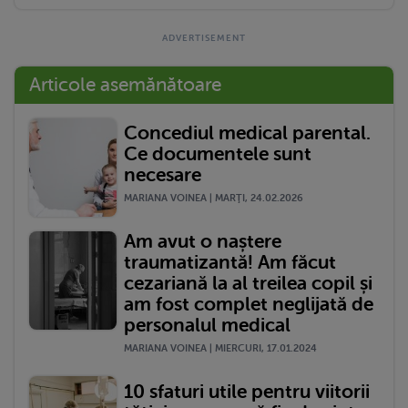
Articole asemănătoare
Concediul medical parental.
Ce documentele sunt
necesare
MARIANA VOINEA | MARŢI, 24.02.2026
Am avut o naștere
traumatizantă! Am făcut
cezariană la al treilea copil și
am fost complet neglijată de
personalul medical
MARIANA VOINEA | MIERCURI, 17.01.2024
10 sfaturi utile pentru viitorii