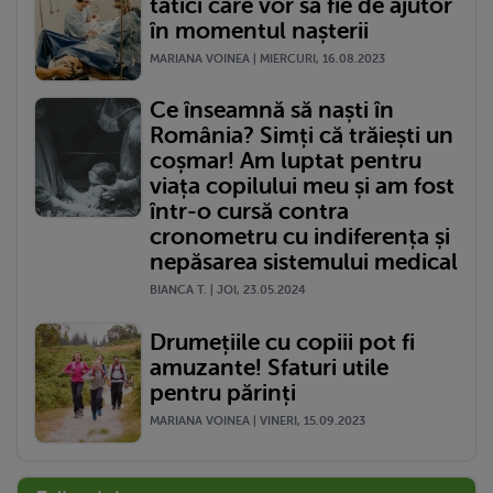
tătici care vor să fie de ajutor
în momentul nașterii
MARIANA VOINEA | MIERCURI, 16.08.2023
Ce înseamnă să naști în
România? Simți că trăiești un
coșmar! Am luptat pentru
viața copilului meu și am fost
într-o cursă contra
cronometru cu indiferența și
nepăsarea sistemului medical
BIANCA T. | JOI, 23.05.2024
Drumețiile cu copiii pot fi
amuzante! Sfaturi utile
pentru părinți
MARIANA VOINEA | VINERI, 15.09.2023