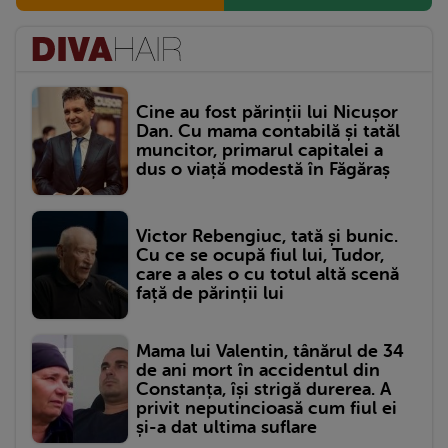
Cine au fost părinții lui Nicușor
Dan. Cu mama contabilă și tatăl
muncitor, primarul capitalei a
dus o viață modestă în Făgăraș
Victor Rebengiuc, tată și bunic.
Cu ce se ocupă fiul lui, Tudor,
care a ales o cu totul altă scenă
față de părinții lui
Mama lui Valentin, tânărul de 34
de ani mort în accidentul din
Constanța, își strigă durerea. A
privit neputincioasă cum fiul ei
și-a dat ultima suflare