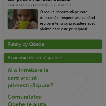
GABRIELA PALADI - REDACTOR | LUNI, 15.07.2019
O regulă importantă pe care
trebuie să o respecți atunci când
ești părinte, și cu precădere acel
părinte care este principalul...
Funny by Qbebe
Ai nevoie de un răspuns?
Ai o întrebare la
care vrei să
primești răspuns?
Comunitatea
Qbebe te ajută.