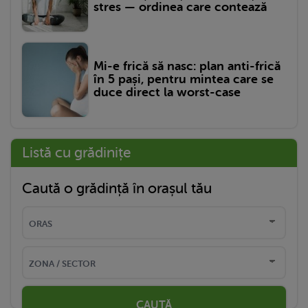
stres — ordinea care contează
Mi-e frică să nasc: plan anti-frică
în 5 pași, pentru mintea care se
duce direct la worst-case
Listă cu grădinițe
Caută o grădință în orașul tău
CAUTĂ