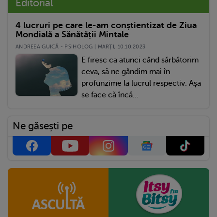
Editorial
4 lucruri pe care le-am conștientizat de Ziua
Mondială a Sănătății Mintale
ANDREEA GUICĂ - PSIHOLOG | MARŢI, 10.10.2023
E firesc ca atunci când sărbătorim
ceva, să ne gândim mai în
profunzime la lucrul respectiv. Așa
se face că încă...
Ne găsești pe