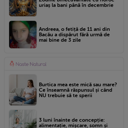
uriaș la bani până în decembrie
Andreea, o fetiță de 11 ani din
Bacău a dispărut fără urmă de
mai bine de 3 zile
Burtica mea este mică sau mare?
Ce înseamnă răspunsul și când
NU trebuie să te sperii
3 luni înainte de concepție:
alimentație, mișcare, somn și