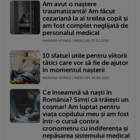
Am avut o naștere
traumatizantă! Am făcut
cezariană la al treilea copil și
am fost complet neglijată de
personalul medical
MARIANA VOINEA | MIERCURI, 17.01.2024
10 sfaturi utile pentru viitorii
tătici care vor să fie de ajutor
în momentul nașterii
MARIANA VOINEA | MIERCURI, 16.08.2023
Ce înseamnă să naști în
România? Simți că trăiești un
coșmar! Am luptat pentru
viața copilului meu și am fost
într-o cursă contra
cronometru cu indiferența și
nepăsarea sistemului medical