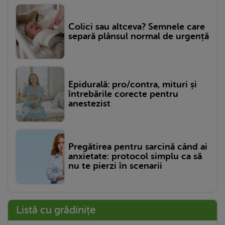
Colici sau altceva? Semnele care
separă plânsul normal de urgență
Epidurală: pro/contra, mituri și
întrebările corecte pentru
anestezist
Pregătirea pentru sarcină când ai
anxietate: protocol simplu ca să
nu te pierzi în scenarii
Listă cu grădinițe