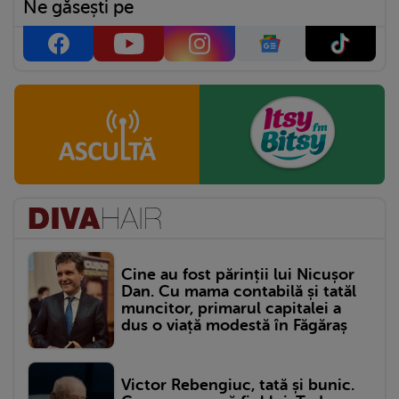
Ne găsești pe
Cine au fost părinții lui Nicușor
Dan. Cu mama contabilă și tatăl
muncitor, primarul capitalei a
dus o viață modestă în Făgăraș
Victor Rebengiuc, tată și bunic.