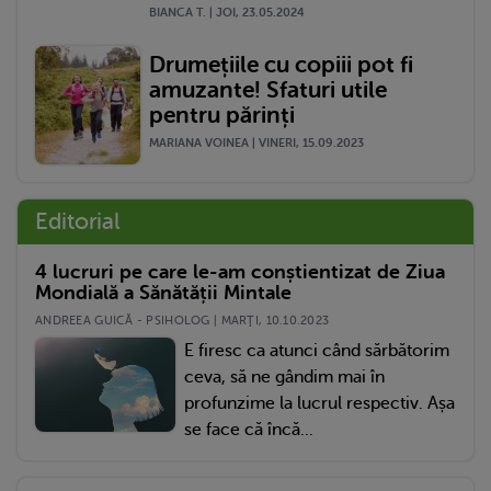
BIANCA T. | JOI, 23.05.2024
Drumețiile cu copiii pot fi
amuzante! Sfaturi utile
pentru părinți
MARIANA VOINEA | VINERI, 15.09.2023
Editorial
4 lucruri pe care le-am conștientizat de Ziua
Mondială a Sănătății Mintale
ANDREEA GUICĂ - PSIHOLOG | MARŢI, 10.10.2023
E firesc ca atunci când sărbătorim
ceva, să ne gândim mai în
profunzime la lucrul respectiv. Așa
se face că încă...