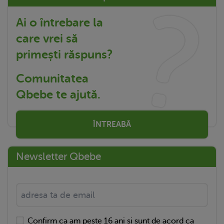
Ai o întrebare la
care vrei să
primești răspuns?
Comunitatea
Qbebe te ajută.
ÎNTREABĂ
Newsletter Qbebe
Confirm ca am peste 16 ani si sunt de acord ca