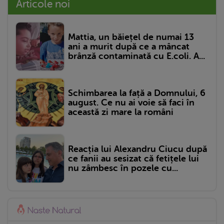
Articole noi
Mattia, un băiețel de numai 13
ani a murit după ce a mâncat
brânză contaminată cu E.coli. A...
Schimbarea la față a Domnului, 6
august. Ce nu ai voie să faci în
această zi mare la români
Reacția lui Alexandru Ciucu după
ce fanii au sesizat că fetițele lui
nu zâmbesc în pozele cu...