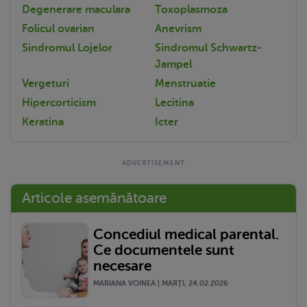
Degenerare maculara
Toxoplasmoza
Folicul ovarian
Anevrism
Sindromul Lojelor
Sindromul Schwartz-
Jampel
Vergeturi
Menstruatie
Hipercorticism
Lecitina
Keratina
Icter
Articole asemănătoare
Concediul medical parental.
Ce documentele sunt
necesare
MARIANA VOINEA | MARŢI, 24.02.2026