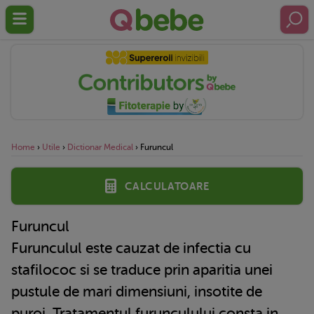
Home
›
Utile
›
Dictionar Medical
›
Furuncul
Calculatoare
Furuncul
Furunculul este cauzat de infectia cu
stafilococ si se traduce prin aparitia unei
pustule de mari dimensiuni, insotite de
puroi. Tratamentul furunculului consta in