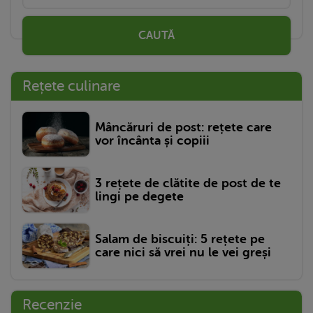
CAUTĂ
Rețete culinare
Mâncăruri de post: rețete care
vor încânta și copiii
3 rețete de clătite de post de te
lingi pe degete
Salam de biscuiți: 5 rețete pe
care nici să vrei nu le vei greși
Recenzie