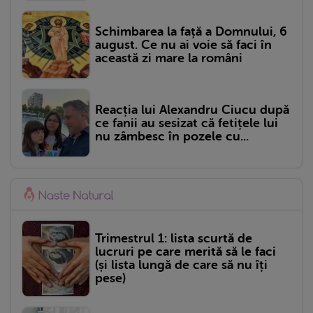
Schimbarea la față a Domnului, 6
august. Ce nu ai voie să faci în
această zi mare la români
Reacția lui Alexandru Ciucu după
ce fanii au sesizat că fetițele lui
nu zâmbesc în pozele cu...
Trimestrul 1: lista scurtă de
lucruri pe care merită să le faci
(și lista lungă de care să nu îți
pese)