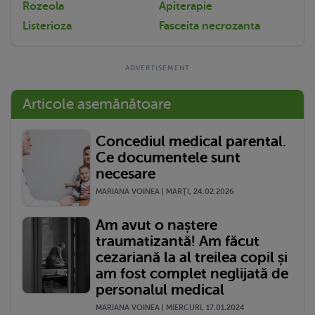
Rozeola
Apiterapie
Listerioza
Fasceita necrozanta
Articole asemănătoare
Concediul medical parental.
Ce documentele sunt
necesare
MARIANA VOINEA | MARŢI, 24.02.2026
Am avut o naștere
traumatizantă! Am făcut
cezariană la al treilea copil și
am fost complet neglijată de
personalul medical
MARIANA VOINEA | MIERCURI, 17.01.2024