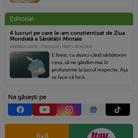
Editorial
4 lucruri pe care le-am conștientizat de Ziua
Mondială a Sănătății Mintale
ANDREEA GUICĂ - PSIHOLOG | MARŢI, 10.10.2023
E firesc ca atunci când sărbătorim
ceva, să ne gândim mai în
profunzime la lucrul respectiv. Așa
se face că încă...
Ne găsești pe