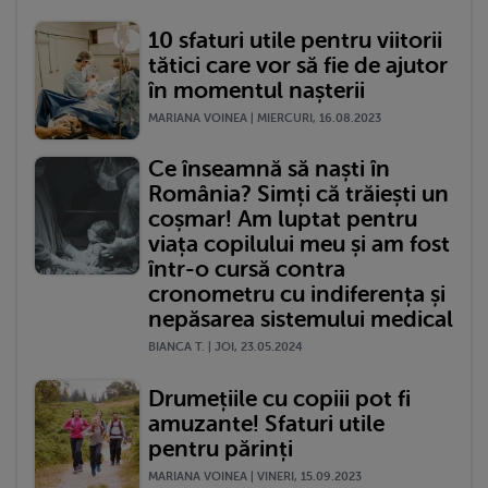
10 sfaturi utile pentru viitorii
tătici care vor să fie de ajutor
în momentul nașterii
MARIANA VOINEA | MIERCURI, 16.08.2023
Ce înseamnă să naști în
România? Simți că trăiești un
coșmar! Am luptat pentru
viața copilului meu și am fost
într-o cursă contra
cronometru cu indiferența și
nepăsarea sistemului medical
BIANCA T. | JOI, 23.05.2024
Drumețiile cu copiii pot fi
amuzante! Sfaturi utile
pentru părinți
MARIANA VOINEA | VINERI, 15.09.2023