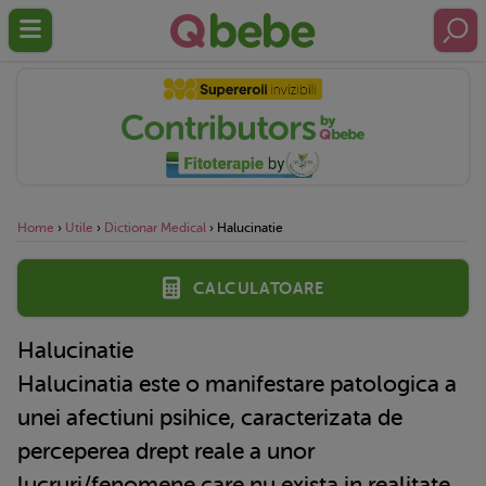
Home
›
Utile
›
Dictionar Medical
›
Halucinatie
Calculatoare
Halucinatie
Halucinatia este o manifestare patologica a
unei afectiuni psihice, caracterizata de
perceperea drept reale a unor
lucruri/fenomene care nu exista in realitate.