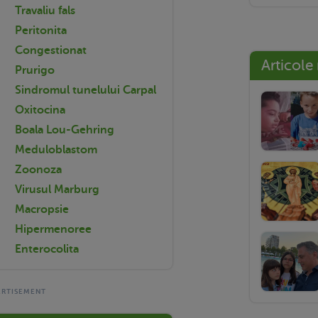
Travaliu fals
Peritonita
Congestionat
Articole
Prurigo
Sindromul tunelului Carpal
Oxitocina
Boala Lou-Gehring
Meduloblastom
Zoonoza
Virusul Marburg
Macropsie
Hipermenoree
Enterocolita