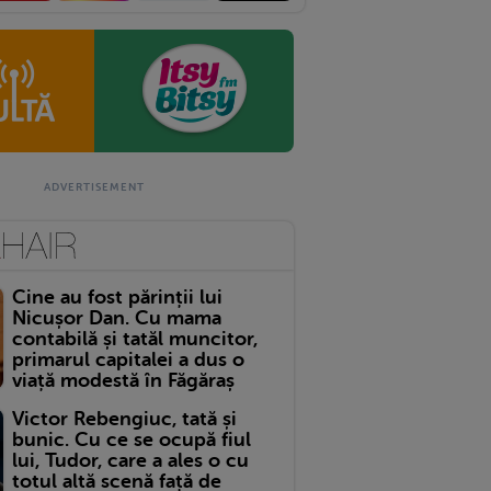
Cine au fost părinții lui
Nicușor Dan. Cu mama
contabilă și tatăl muncitor,
primarul capitalei a dus o
viață modestă în Făgăraș
Victor Rebengiuc, tată și
bunic. Cu ce se ocupă fiul
lui, Tudor, care a ales o cu
totul altă scenă față de