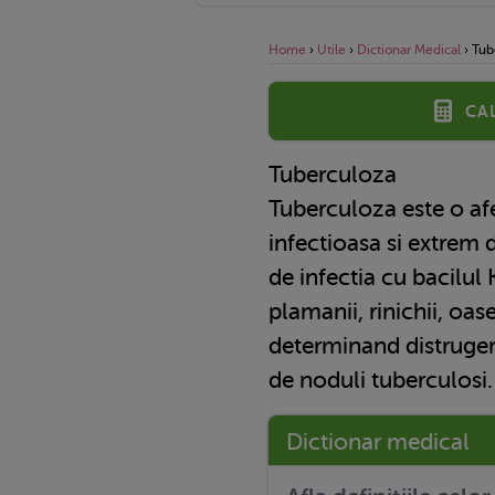
Home
›
Utile
›
Dictionar Medical
›
Tub
Ca
Tuberculoza
Tuberculoza este o af
infectioasa si extrem
de infectia cu bacilul 
plamanii, rinichii, oase
determinand distrugere
de noduli tuberculosi
Dictionar medical