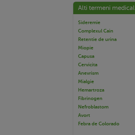
Alti termeni medical
Sideremie
Complexul Cain
Retentie de urina
Miopie
Capusa
Cervicita
Anevrism
Mialgie
Hemartroza
Fibrinogen
Nefroblastom
Avort
Febra de Colorado