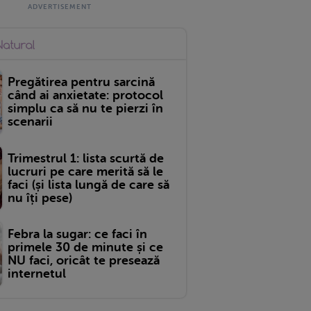
Pregătirea pentru sarcină
când ai anxietate: protocol
simplu ca să nu te pierzi în
scenarii
Trimestrul 1: lista scurtă de
lucruri pe care merită să le
faci (și lista lungă de care să
nu îți pese)
Febra la sugar: ce faci în
primele 30 de minute și ce
NU faci, oricât te presează
internetul