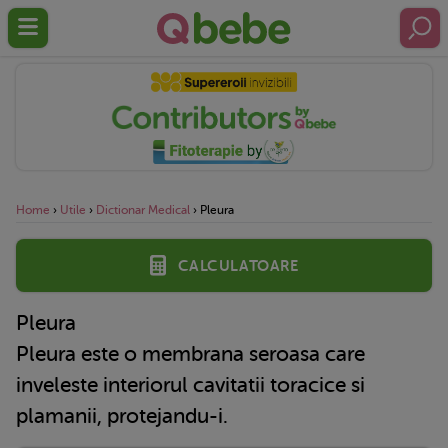
Home
›
Utile
›
Dictionar Medical
›
Pleura
Calculatoare
Pleura
Pleura este o membrana seroasa care
inveleste interiorul cavitatii toracice si
plamanii, protejandu-i.