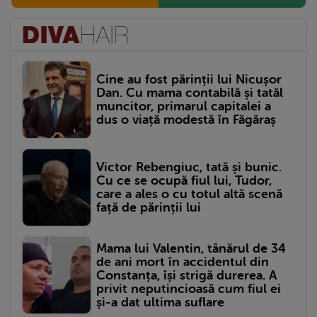
Cine au fost părinții lui Nicușor
Dan. Cu mama contabilă și tatăl
muncitor, primarul capitalei a
dus o viață modestă în Făgăraș
Victor Rebengiuc, tată și bunic.
Cu ce se ocupă fiul lui, Tudor,
care a ales o cu totul altă scenă
față de părinții lui
Mama lui Valentin, tânărul de 34
de ani mort în accidentul din
Constanța, își strigă durerea. A
privit neputincioasă cum fiul ei
și-a dat ultima suflare