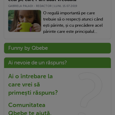
GABRIELA PALADI - REDACTOR | LUNI, 15.07.2019
O regulă importantă pe care
trebuie să o respecți atunci când
ești părinte, și cu precădere acel
părinte care este principalul...
Funny by Qbebe
Ai nevoie de un răspuns?
Ai o întrebare la
care vrei să
primești răspuns?
Comunitatea
Qbebe te ajută.