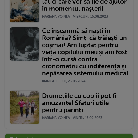
tătici care vor să fie de ajutor
în momentul nașterii
MARIANA VOINEA | MIERCURI, 16.08.2023
Ce înseamnă să naști în
România? Simți că trăiești un
coșmar! Am luptat pentru
viața copilului meu și am fost
într-o cursă contra
cronometru cu indiferența și
nepăsarea sistemului medical
BIANCA T. | JOI, 23.05.2024
Drumețiile cu copiii pot fi
amuzante! Sfaturi utile
pentru părinți
MARIANA VOINEA | VINERI, 15.09.2023