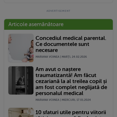
Articole asemănătoare
Concediul medical parental.
Ce documentele sunt
necesare
MARIANA VOINEA | MARŢI, 24.02.2026
Am avut o naștere
traumatizantă! Am făcut
cezariană la al treilea copil și
am fost complet neglijată de
personalul medical
MARIANA VOINEA | MIERCURI, 17.01.2024
10 sfaturi utile pentru viitorii