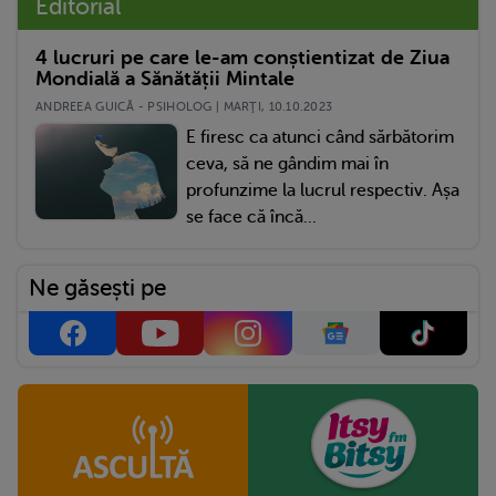
Editorial
4 lucruri pe care le-am conștientizat de Ziua
Mondială a Sănătății Mintale
ANDREEA GUICĂ - PSIHOLOG | MARŢI, 10.10.2023
E firesc ca atunci când sărbătorim
ceva, să ne gândim mai în
profunzime la lucrul respectiv. Așa
se face că încă...
Ne găsești pe