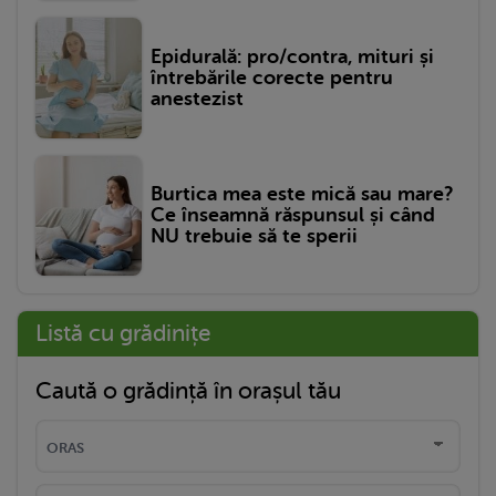
Epidurală: pro/contra, mituri și
întrebările corecte pentru
anestezist
Burtica mea este mică sau mare?
Ce înseamnă răspunsul și când
NU trebuie să te sperii
Listă cu grădinițe
Caută o grădință în orașul tău