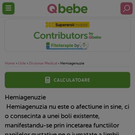
Home
›
Utile
›
Dictionar Medical
›
Hemiagenuzie
Calculatoare
Hemiagenuzie
Hemiagenuzia nu este o afectiune in sine, ci
o consecinta a unei boli existente,
manifestandu-se prin incetarea functiilor
papilelor gustative pe o jumatate a limbii.