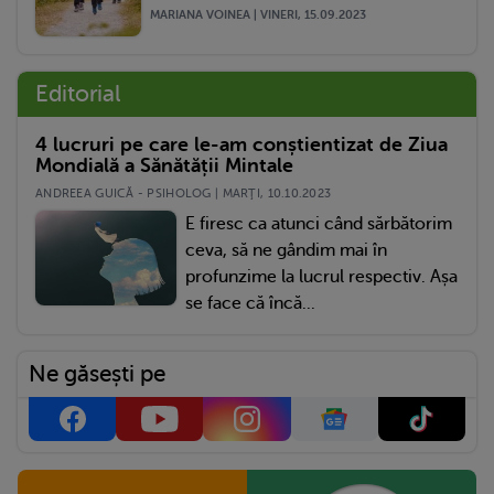
MARIANA VOINEA | VINERI, 15.09.2023
Editorial
4 lucruri pe care le-am conștientizat de Ziua
Mondială a Sănătății Mintale
ANDREEA GUICĂ - PSIHOLOG | MARŢI, 10.10.2023
E firesc ca atunci când sărbătorim
ceva, să ne gândim mai în
profunzime la lucrul respectiv. Așa
se face că încă...
Ne găsești pe