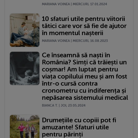
MARIANA VOINEA | MIERCURI, 17.01.2024
10 sfaturi utile pentru viitorii
tătici care vor să fie de ajutor
în momentul nașterii
MARIANA VOINEA | MIERCURI, 16.08.2023
Ce înseamnă să naști în
România? Simți că trăiești un
coșmar! Am luptat pentru
viața copilului meu și am fost
într-o cursă contra
cronometru cu indiferența și
nepăsarea sistemului medical
BIANCA T. | JOI, 23.05.2024
Drumețiile cu copiii pot fi
amuzante! Sfaturi utile
pentru părinți