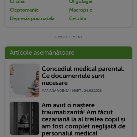
Clisma
Oligofagie
Cleptomanie
Macropsie
Depresia postnatala
Celulita
Articole asemănătoare
Concediul medical parental.
Ce documentele sunt
necesare
MARIANA VOINEA | MARŢI, 24.02.2026
Am avut o naștere
traumatizantă! Am făcut
cezariană la al treilea copil și
am fost complet neglijată de
personalul medical