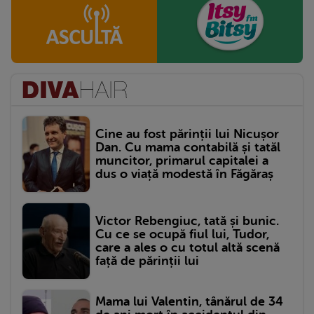
Cine au fost părinții lui Nicușor
Dan. Cu mama contabilă și tatăl
muncitor, primarul capitalei a
dus o viață modestă în Făgăraș
Victor Rebengiuc, tată și bunic.
Cu ce se ocupă fiul lui, Tudor,
care a ales o cu totul altă scenă
față de părinții lui
Mama lui Valentin, tânărul de 34