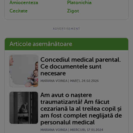
Amiocenteza
Platonichia
Cecitate
Zigot
Articole asemănătoare
Concediul medical parental.
Ce documentele sunt
necesare
MARIANA VOINEA | MARŢI, 24.02.2026
Am avut o naștere
traumatizantă! Am făcut
cezariană la al treilea copil și
am fost complet neglijată de
personalul medical
MARIANA VOINEA | MIERCURI, 17.01.2024