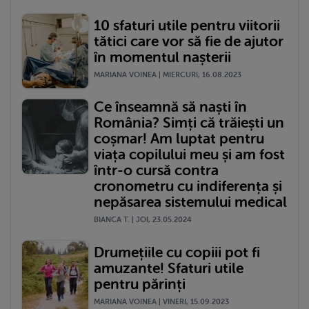
10 sfaturi utile pentru viitorii
tătici care vor să fie de ajutor
în momentul nașterii
MARIANA VOINEA | MIERCURI, 16.08.2023
Ce înseamnă să naști în
România? Simți că trăiești un
coșmar! Am luptat pentru
viața copilului meu și am fost
într-o cursă contra
cronometru cu indiferența și
nepăsarea sistemului medical
BIANCA T. | JOI, 23.05.2024
Drumețiile cu copiii pot fi
amuzante! Sfaturi utile
pentru părinți
MARIANA VOINEA | VINERI, 15.09.2023