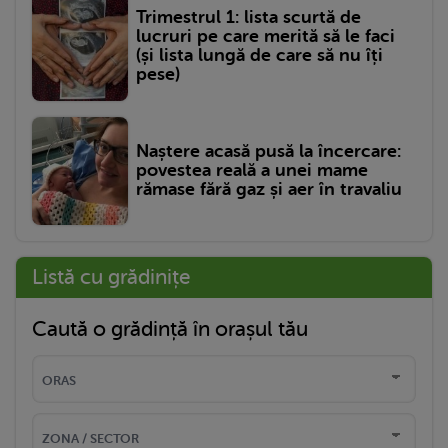
Trimestrul 1: lista scurtă de
lucruri pe care merită să le faci
(și lista lungă de care să nu îți
pese)
Naștere acasă pusă la încercare:
povestea reală a unei mame
rămase fără gaz și aer în travaliu
Listă cu grădinițe
Caută o grădință în orașul tău