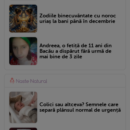
Zodiile binecuvântate cu noroc
uriaș la bani până în decembrie
Andreea, o fetiță de 11 ani din
Bacău a dispărut fără urmă de
mai bine de 3 zile
Colici sau altceva? Semnele care
separă plânsul normal de urgență