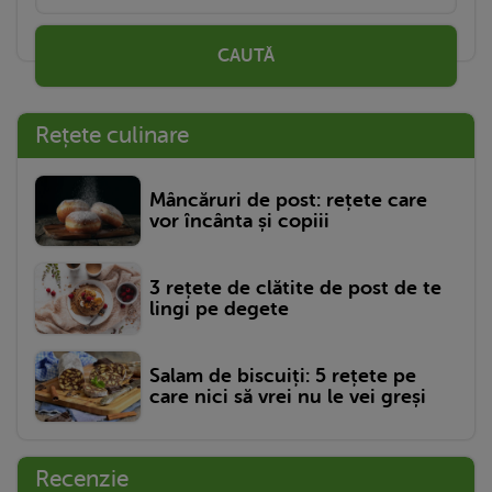
CAUTĂ
Rețete culinare
Mâncăruri de post: rețete care
vor încânta și copiii
3 rețete de clătite de post de te
lingi pe degete
Salam de biscuiți: 5 rețete pe
care nici să vrei nu le vei greși
Recenzie