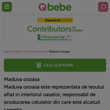
Home
›
Utile
›
Dictionar Medical
›
Maduva Osoasa
Calculatoare
Maduva osoasa
Maduva osoasa este reprezentata de tesutul
aflat in interiorul oaselor, responsabil de
producerea celulelor din care este alcatuit
sangele.