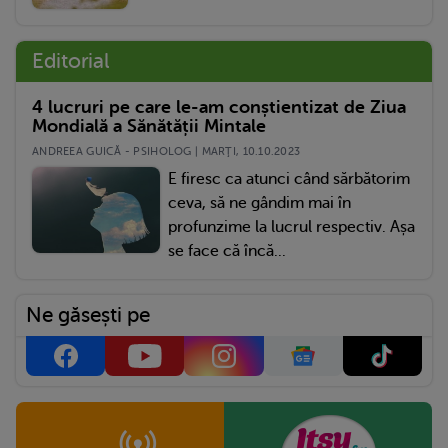
Editorial
4 lucruri pe care le-am conștientizat de Ziua
Mondială a Sănătății Mintale
ANDREEA GUICĂ - PSIHOLOG | MARŢI, 10.10.2023
E firesc ca atunci când sărbătorim
ceva, să ne gândim mai în
profunzime la lucrul respectiv. Așa
se face că încă...
Ne găsești pe