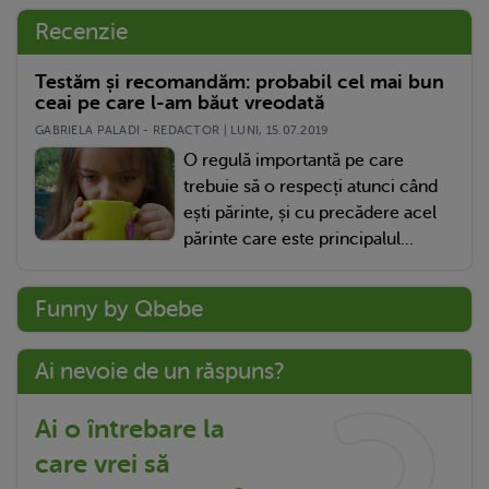
Recenzie
Testăm și recomandăm: probabil cel mai bun
ceai pe care l-am băut vreodată
GABRIELA PALADI - REDACTOR | LUNI, 15.07.2019
O regulă importantă pe care
trebuie să o respecți atunci când
ești părinte, și cu precădere acel
părinte care este principalul...
Funny by Qbebe
Ai nevoie de un răspuns?
Ai o întrebare la
care vrei să