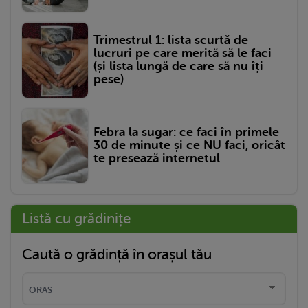
Trimestrul 1: lista scurtă de
lucruri pe care merită să le faci
(și lista lungă de care să nu îți
pese)
Febra la sugar: ce faci în primele
30 de minute și ce NU faci, oricât
te presează internetul
Listă cu grădinițe
Caută o grădință în orașul tău