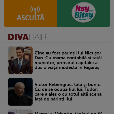
Cine au fost părinții lui Nicușor
Dan. Cu mama contabilă și tatăl
muncitor, primarul capitalei a
dus o viață modestă în Făgăraș
Victor Rebengiuc, tată și bunic.
Cu ce se ocupă fiul lui, Tudor,
care a ales o cu totul altă scenă
față de părinții lui
Mama lui Valentin, tânărul de 34