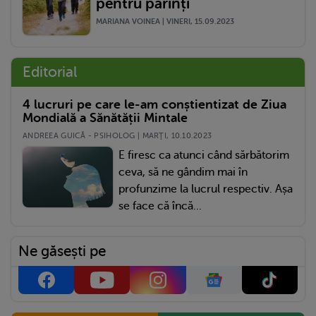
pentru părinți
MARIANA VOINEA | VINERI, 15.09.2023
Editorial
4 lucruri pe care le-am conștientizat de Ziua
Mondială a Sănătății Mintale
ANDREEA GUICĂ - PSIHOLOG | MARŢI, 10.10.2023
E firesc ca atunci când sărbătorim
ceva, să ne gândim mai în
profunzime la lucrul respectiv. Așa
se face că încă...
Ne găsești pe