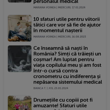
personalul medical
MARIANA VOINEA | MIERCURI, 17.01.2024
10 sfaturi utile pentru viitorii
tătici care vor să fie de ajutor
în momentul nașterii
MARIANA VOINEA | MIERCURI, 16.08.2023
Ce înseamnă să naști în
România? Simți că trăiești un
coșmar! Am luptat pentru
viața copilului meu și am fost
într-o cursă contra
cronometru cu indiferența și
nepăsarea sistemului medical
BIANCA T. | JOI, 23.05.2024
Drumețiile cu copiii pot fi
amuzante! Sfaturi utile