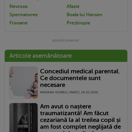
Nevroza
Afazie
Spermatoree
Boala lui Hansen
Frisoane
Prezbiopie
Articole asemănătoare
Concediul medical parental.
Ce documentele sunt
necesare
MARIANA VOINEA | MARŢI, 24.02.2026
Am avut o naștere
traumatizantă! Am făcut
cezariană la al treilea copil și
am fost complet neglijată de