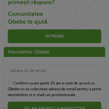
primești răspuns?
Comunitatea
Qbebe te ajută.
ÎNTREABĂ
Newsletter Qbebe
Confirm ca am peste 16 ani si sunt de acord ca
Qbebe.ro sa colecteze adresa de email pentru a primi
newslettere si e-mail-uri promotionale.
DA, MA ABONEZ LA NEWSLETTER