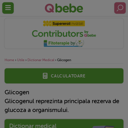
Home
›
Utile
›
Dictionar Medical
›
Glicogen
Calculatoare
Glicogen
Glicogenul reprezinta principala rezerva de
glucoza a organismului.
Dictionar medical