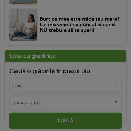
Burtica mea este mică sau mare?
Ce înseamnă răspunsul și când
NU trebuie să te sperii
Listă cu grădinițe
Caută o grădință în orașul tău
CAUTĂ