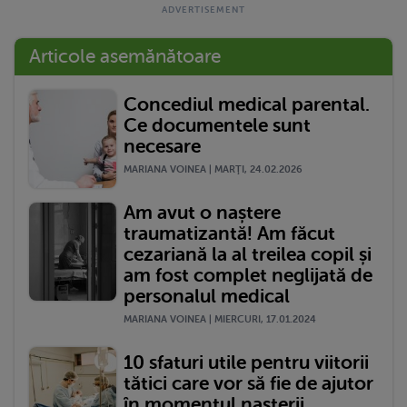
Articole asemănătoare
Concediul medical parental.
Ce documentele sunt
necesare
MARIANA VOINEA | MARŢI, 24.02.2026
Am avut o naștere
traumatizantă! Am făcut
cezariană la al treilea copil și
am fost complet neglijată de
personalul medical
MARIANA VOINEA | MIERCURI, 17.01.2024
10 sfaturi utile pentru viitorii
tătici care vor să fie de ajutor
în momentul nașterii