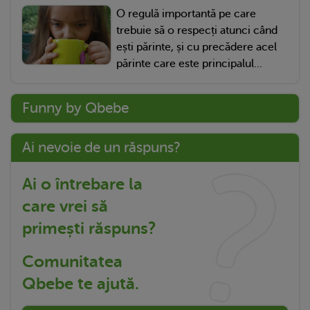
O regulă importantă pe care
trebuie să o respecți atunci când
ești părinte, și cu precădere acel
părinte care este principalul...
Funny by Qbebe
Ai nevoie de un răspuns?
Ai o întrebare la
care vrei să
primești răspuns?
Comunitatea
Qbebe te ajută.