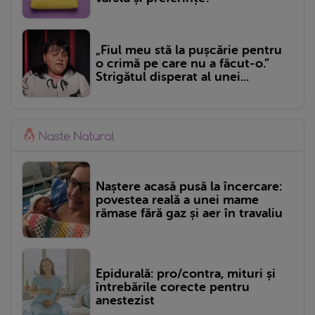
„Fiul meu stă la pușcărie pentru
o crimă pe care nu a făcut-o.”
Strigătul disperat al unei...
Naștere acasă pusă la încercare:
povestea reală a unei mame
rămase fără gaz și aer în travaliu
Epidurală: pro/contra, mituri și
întrebările corecte pentru
anestezist