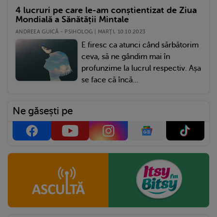
4 lucruri pe care le-am conștientizat de Ziua
Mondială a Sănătății Mintale
ANDREEA GUICĂ - PSIHOLOG | MARŢI, 10.10.2023
E firesc ca atunci când sărbătorim
ceva, să ne gândim mai în
profunzime la lucrul respectiv. Așa
se face că încă...
Ne găsești pe