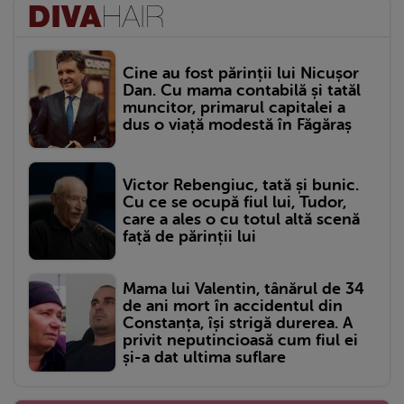
Cine au fost părinții lui Nicușor
Dan. Cu mama contabilă și tatăl
muncitor, primarul capitalei a
dus o viață modestă în Făgăraș
Victor Rebengiuc, tată și bunic.
Cu ce se ocupă fiul lui, Tudor,
care a ales o cu totul altă scenă
față de părinții lui
Mama lui Valentin, tânărul de 34
de ani mort în accidentul din
Constanța, își strigă durerea. A
privit neputincioasă cum fiul ei
și-a dat ultima suflare