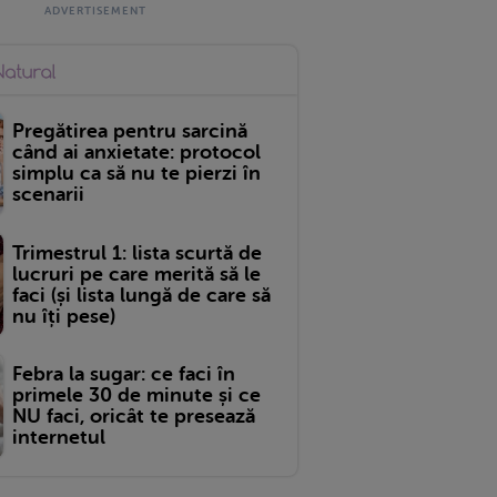
Pregătirea pentru sarcină
când ai anxietate: protocol
simplu ca să nu te pierzi în
scenarii
Trimestrul 1: lista scurtă de
lucruri pe care merită să le
faci (și lista lungă de care să
nu îți pese)
Febra la sugar: ce faci în
primele 30 de minute și ce
NU faci, oricât te presează
internetul