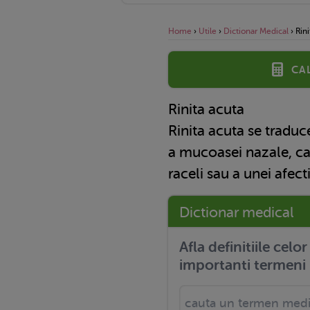
Home
›
Utile
›
Dictionar Medical
›
Rini
Ca
Rinita acuta
Rinita acuta se traduc
a mucoasei nazale, ca
raceli sau a unei afecti
Dictionar medical
Afla definitiile celo
importanti termeni 