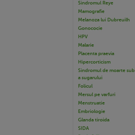
Sindromul Reye
Mamografie
Melanoza lui Dubreuilh
Gonococie
HPV
Malarie
Placenta praevia
Hipercorticism
Sindromul de moarte sub
a sugarului
Folicul
Mersul pe varfuri
Menstruatie
Embriologie
Glanda tiroida
SIDA