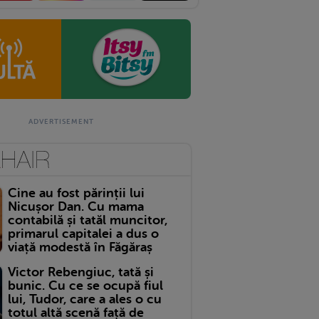
Cine au fost părinții lui
Nicușor Dan. Cu mama
contabilă și tatăl muncitor,
primarul capitalei a dus o
viață modestă în Făgăraș
Victor Rebengiuc, tată și
bunic. Cu ce se ocupă fiul
lui, Tudor, care a ales o cu
totul altă scenă față de