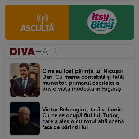
Cine au fost părinții lui Nicușor
Dan. Cu mama contabilă și tatăl
muncitor, primarul capitalei a
dus o viață modestă în Făgăraș
Victor Rebengiuc, tată și bunic.
Cu ce se ocupă fiul lui, Tudor,
care a ales o cu totul altă scenă
față de părinții lui