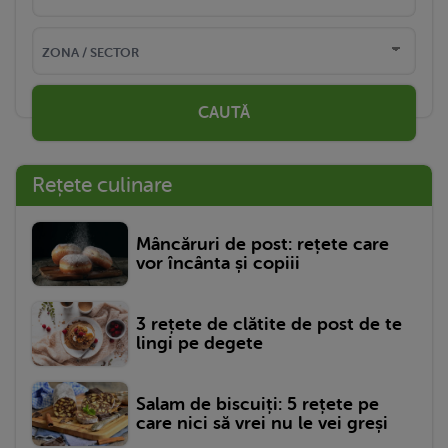
CAUTĂ
Rețete culinare
Mâncăruri de post: rețete care
vor încânta și copiii
3 rețete de clătite de post de te
lingi pe degete
Salam de biscuiți: 5 rețete pe
care nici să vrei nu le vei greși