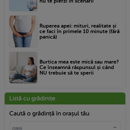
nu te pierzi în scenarii
Ruperea apei: mituri, realitate și
ce faci în primele 10 minute (fără
panică)
Burtica mea este mică sau mare?
Ce înseamnă răspunsul și când
NU trebuie să te sperii
Listă cu grădinițe
Caută o grădință în orașul tău