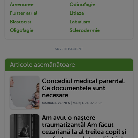
Amenoree
Odinofagie
Flutter atrial
Litiaza
Blastocist
Labialism
Oligofagie
Sclerodermie
Articole asemănătoare
Concediul medical parental.
Ce documentele sunt
necesare
MARIANA VOINEA | MARŢI, 24.02.2026
Am avut o naștere
traumatizantă! Am făcut
cezariană la al treilea copil și