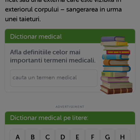
exteriorul corpului – sangerarea in urma
unei taieturi.
Dictionar medical
Afla definitiile celor mai
importanti termeni medicali.
Dictionar medical pe litere:
A
B
C
D
E
F
G
H