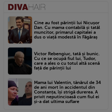
Cine au fost părinții lui Nicușor
Dan. Cu mama contabilă și tatăl
muncitor, primarul capitalei a
dus o viață modestă în Făgăraș
Victor Rebengiuc, tată și bunic.
Cu ce se ocupă fiul lui, Tudor,
care a ales o cu totul altă scenă
față de părinții lui
Mama lui Valentin, tânărul de 34
de ani mort în accidentul din
Constanța, își strigă durerea. A
privit neputincioasă cum fiul ei
și-a dat ultima suflare