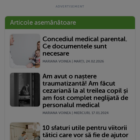
Articole asemănătoare
Concediul medical parental.
Ce documentele sunt
necesare
MARIANA VOINEA | MARŢI, 24.02.2026
Am avut o naștere
traumatizantă! Am făcut
cezariană la al treilea copil și
am fost complet neglijată de
personalul medical
MARIANA VOINEA | MIERCURI, 17.01.2024
10 sfaturi utile pentru viitorii
tătici care vor să fie de ajutor