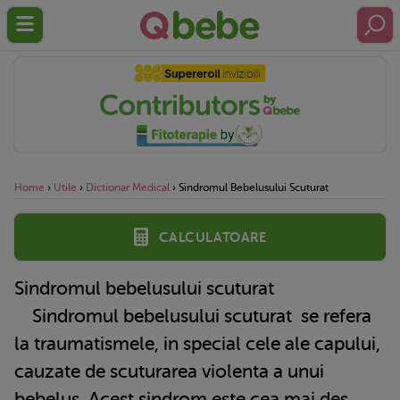
Home
›
Utile
›
Dictionar Medical
›
Sindromul Bebelusului Scuturat
Calculatoare
Sindromul bebelusului scuturat
Sindromul
bebelusului scuturat
se refera
la traumatismele, in special cele ale capului,
cauzate de scuturarea violenta a unui
bebelus. Acest sindrom este cea mai des