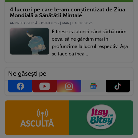
4 lucruri pe care le-am conștientizat de Ziua
Mondială a Sănătății Mintale
ANDREEA GUICĂ - PSIHOLOG | MARŢI, 10.10.2023
E firesc ca atunci când sărbătorim
ceva, să ne gândim mai în
profunzime la lucrul respectiv. Așa
se face că încă...
Ne găsești pe