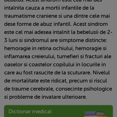
intalnita cauza a mortii infantile de la
traumatisme craniene si una dintre cele mai
dese forme de abuz infantil. Acest sindrom
este cel mai adesea intalnit la bebelusii de 2-
3 luni si sindromul are simptome distincte:
hemoragie in retina ochiului, hemoragie si
inflamarea creierului, tumefieri si fracturi ale
oaselor si coastelor copilului in locurile in
care au fost rasucite de la scuturare. Nivelul
de mortalitate este ridicat, precum si riscul
de traume cerebrale, consecinte psihologice
si probleme de invatare ulterioare.
Dictionar medical