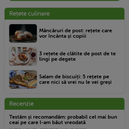
Rețete culinare
Mâncăruri de post: rețete care
vor încânta și copiii
3 rețete de clătite de post de te
lingi pe degete
Salam de biscuiți: 5 rețete pe
care nici să vrei nu le vei greși
Recenzie
Testăm și recomandăm: probabil cel mai bun
ceai pe care l-am băut vreodată