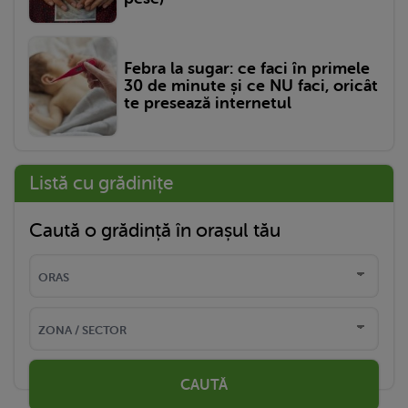
Febra la sugar: ce faci în primele
30 de minute și ce NU faci, oricât
te presează internetul
Listă cu grădinițe
Caută o grădință în orașul tău
CAUTĂ