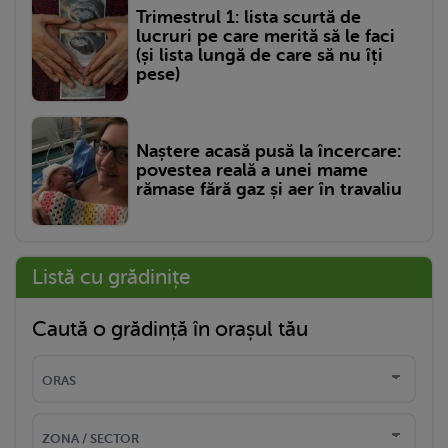
Trimestrul 1: lista scurtă de
lucruri pe care merită să le faci
(și lista lungă de care să nu îți
pese)
Naștere acasă pusă la încercare:
povestea reală a unei mame
rămase fără gaz și aer în travaliu
Listă cu grădinițe
Caută o grădință în orașul tău