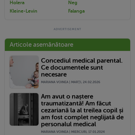
Holera
Neg
Kleine-Levin
Falanga
Articole asemănătoare
Concediul medical parental.
Ce documentele sunt
necesare
MARIANA VOINEA | MARŢI, 24.02.2026
Am avut o naștere
traumatizantă! Am făcut
cezariană la al treilea copil și
am fost complet neglijată de
personalul medical
MARIANA VOINEA | MIERCURI, 17.01.2024