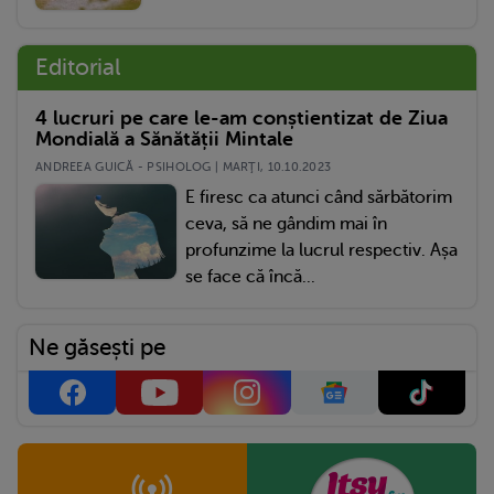
Editorial
4 lucruri pe care le-am conștientizat de Ziua
Mondială a Sănătății Mintale
ANDREEA GUICĂ - PSIHOLOG | MARŢI, 10.10.2023
E firesc ca atunci când sărbătorim
ceva, să ne gândim mai în
profunzime la lucrul respectiv. Așa
se face că încă...
Ne găsești pe