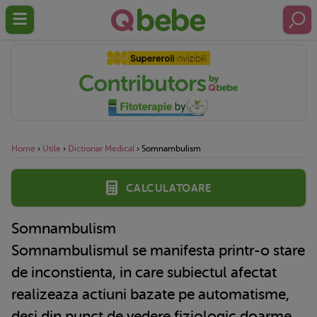
Home
›
Utile
›
Dictionar Medical
›
Somnambulism
Calculatoare
Somnambulism
Somnambulismul se manifesta printr-o stare
de inconstienta, in care subiectul afectat
realizeaza actiuni bazate pe automatisme,
desi din punct de vedere fiziologic doarme.