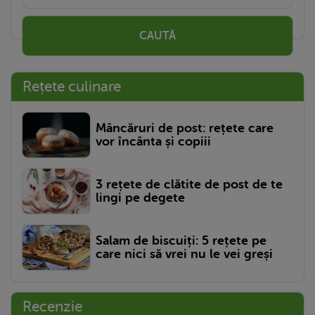
CAUTĂ
Rețete culinare
Mâncăruri de post: rețete care
vor încânta și copiii
3 rețete de clătite de post de te
lingi pe degete
Salam de biscuiți: 5 rețete pe
care nici să vrei nu le vei greși
Recenzie