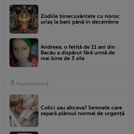
Zodiile binecuvântate cu noroc
uriaș la bani până în decembrie
Andreea, o fetiță de 11 ani din
Bacău a dispărut fără urmă de
mai bine de 3 zile
Colici sau altceva? Semnele care
separă plânsul normal de urgență