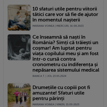
10 sfaturi utile pentru viitorii
tătici care vor să fie de ajutor
în momentul nașterii
MARIANA VOINEA | MIERCURI, 16.08.2023
Ce înseamnă să naști în
România? Simți că trăiești un
coșmar! Am luptat pentru
viața copilului meu și am fost
într-o cursă contra
cronometru cu indiferența și
nepăsarea sistemului medical
BIANCA T. | JOI, 23.05.2024
Drumețiile cu copiii pot fi
amuzante! Sfaturi utile
pentru părinți
MARIANA VOINEA | VINERI, 15.09.2023