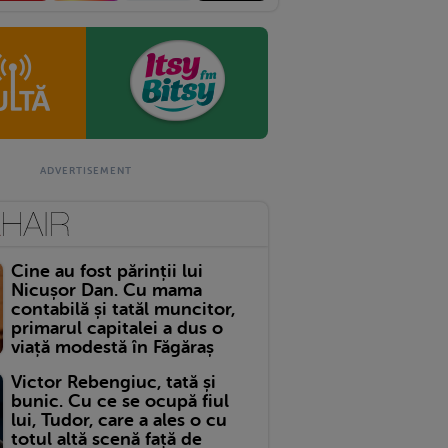
Cine au fost părinții lui
Nicușor Dan. Cu mama
contabilă și tatăl muncitor,
primarul capitalei a dus o
viață modestă în Făgăraș
Victor Rebengiuc, tată și
bunic. Cu ce se ocupă fiul
lui, Tudor, care a ales o cu
totul altă scenă față de