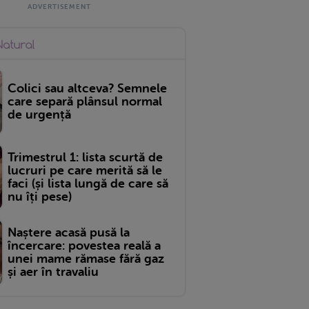
Colici sau altceva? Semnele
care separă plânsul normal
de urgență
Trimestrul 1: lista scurtă de
lucruri pe care merită să le
faci (și lista lungă de care să
nu îți pese)
Naștere acasă pusă la
încercare: povestea reală a
unei mame rămase fără gaz
și aer în travaliu