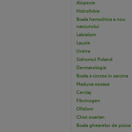
Alopecie
Hidrofobie
Boala hemolitica a nou
nascutului
Labialism
Lauzie
Uretra
Sidromul Poland
Dermatologia
Boala a cincea in sarcina
Maduva osoasa
Cerclaj
Fibrinogen
Ofidism
Chist ovarian
Boala ghearelor de pisica