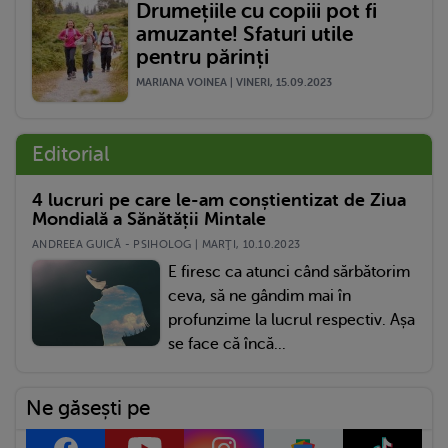
Drumețiile cu copiii pot fi
amuzante! Sfaturi utile
pentru părinți
MARIANA VOINEA | VINERI, 15.09.2023
Editorial
4 lucruri pe care le-am conștientizat de Ziua
Mondială a Sănătății Mintale
ANDREEA GUICĂ - PSIHOLOG | MARŢI, 10.10.2023
E firesc ca atunci când sărbătorim
ceva, să ne gândim mai în
profunzime la lucrul respectiv. Așa
se face că încă...
Ne găsești pe