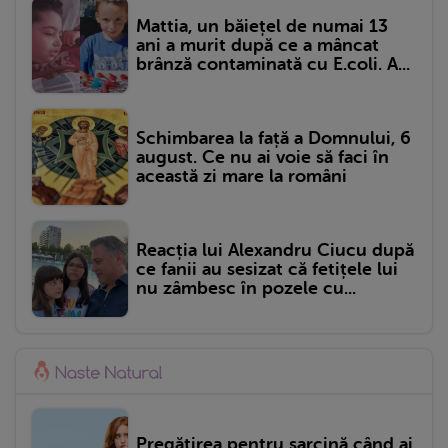
Mattia, un băiețel de numai 13
ani a murit după ce a mâncat
brânză contaminată cu E.coli. A...
Schimbarea la față a Domnului, 6
august. Ce nu ai voie să faci în
această zi mare la români
Reacția lui Alexandru Ciucu după
ce fanii au sesizat că fetițele lui
nu zâmbesc în pozele cu...
Pregătirea pentru sarcină când ai