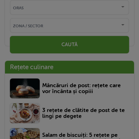
CAUTĂ
Rețete culinare
Mâncăruri de post: rețete care
vor încânta și copiii
3 rețete de clătite de post de te
lingi pe degete
Salam de biscuiți: 5 rețete pe