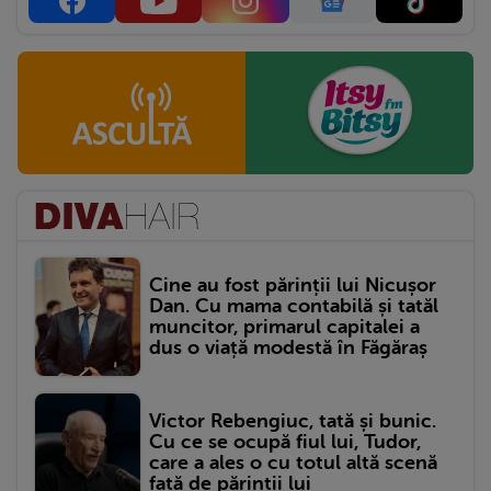
Cine au fost părinții lui Nicușor
Dan. Cu mama contabilă și tatăl
muncitor, primarul capitalei a
dus o viață modestă în Făgăraș
Victor Rebengiuc, tată și bunic.
Cu ce se ocupă fiul lui, Tudor,
care a ales o cu totul altă scenă
față de părinții lui