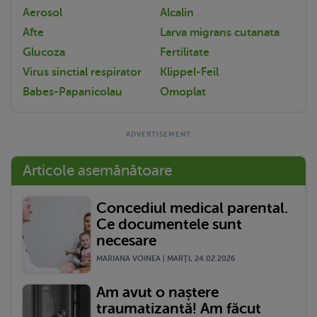
Aerosol
Alcalin
Afte
Larva migrans cutanata
Glucoza
Fertilitate
Virus sinctial respirator
Klippel-Feil
Babes-Papanicolau
Omoplat
Articole asemănătoare
Concediul medical parental.
Ce documentele sunt
necesare
MARIANA VOINEA | MARŢI, 24.02.2026
Am avut o naștere
traumatizantă! Am făcut