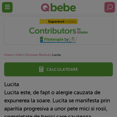
Home
›
Utile
›
Dictionar Medical
›
Lucita
Calculatoare
Lucita
Lucita este, de fapt o alergie cauzata de
expunerea la soare. Lucita se manifesta prin
aparitia progresiva a unor pete mici si rosii,
completate de basici care cauzeaza