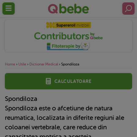
Home
›
Utile
›
Dictionar Medical
›
Spondiloza
Calculatoare
Spondiloza
Spondiloza este o afcetiune de natura
reumatica, localizata in diferite regiuni ale
coloanei vertebrale, care reduce din
capacitatea motrica a acesteia.