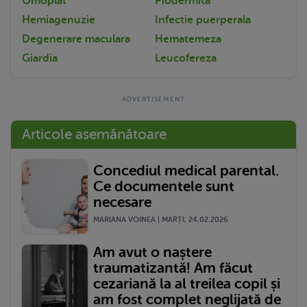
Omoplat
Piodermita
Hemiagenuzie
Infectie puerperala
Degenerare maculara
Hematemeza
Giardia
Leucofereza
Articole asemănătoare
Concediul medical parental.
Ce documentele sunt
necesare
MARIANA VOINEA | MARŢI, 24.02.2026
Am avut o naștere
traumatizantă! Am făcut
cezariană la al treilea copil și
am fost complet neglijată de