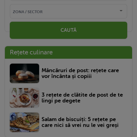
CAUTĂ
Rețete culinare
Mâncăruri de post: rețete care
vor încânta și copiii
3 rețete de clătite de post de te
lingi pe degete
Salam de biscuiți: 5 rețete pe
care nici să vrei nu le vei greși