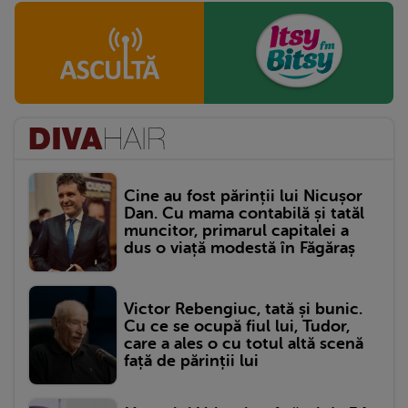
Cine au fost părinții lui Nicușor
Dan. Cu mama contabilă și tatăl
muncitor, primarul capitalei a
dus o viață modestă în Făgăraș
Victor Rebengiuc, tată și bunic.
Cu ce se ocupă fiul lui, Tudor,
care a ales o cu totul altă scenă
față de părinții lui