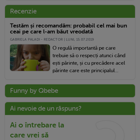
Recenzie
Testăm și recomandăm: probabil cel mai bun
ceai pe care l-am băut vreodată
GABRIELA PALADI - REDACTOR | LUNI, 15.07.2019
O regulă importantă pe care
trebuie să o respecți atunci când
ești părinte, și cu precădere acel
părinte care este principalul...
Funny by Qbebe
Ai nevoie de un răspuns?
Ai o întrebare la
care vrei să