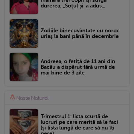
durerea. „Soțul și-a adus...
Zodiile binecuvântate cu noroc
uriaș la bani până în decembrie
Andreea, o fetiță de 11 ani din
Bacău a dispărut fără urmă de
mai bine de 3 zile
Trimestrul 1: lista scurtă de
lucruri pe care merită să le faci
(și lista lungă de care să nu îți
pese)