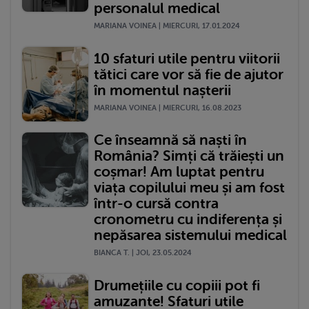
personalul medical
MARIANA VOINEA | MIERCURI, 17.01.2024
10 sfaturi utile pentru viitorii
tătici care vor să fie de ajutor
în momentul nașterii
MARIANA VOINEA | MIERCURI, 16.08.2023
Ce înseamnă să naști în
România? Simți că trăiești un
coșmar! Am luptat pentru
viața copilului meu și am fost
într-o cursă contra
cronometru cu indiferența și
nepăsarea sistemului medical
BIANCA T. | JOI, 23.05.2024
Drumețiile cu copiii pot fi
amuzante! Sfaturi utile