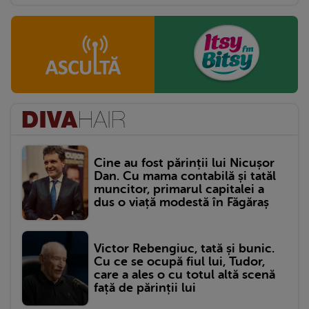
Cine au fost părinții lui Nicușor
Dan. Cu mama contabilă și tatăl
muncitor, primarul capitalei a
dus o viață modestă în Făgăraș
Victor Rebengiuc, tată și bunic.
Cu ce se ocupă fiul lui, Tudor,
care a ales o cu totul altă scenă
față de părinții lui