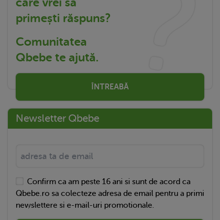
care vrei să
primești răspuns?
Comunitatea
Qbebe te ajută.
ÎNTREABĂ
Newsletter Qbebe
Confirm ca am peste 16 ani si sunt de acord ca
Qbebe.ro sa colecteze adresa de email pentru a primi
newslettere si e-mail-uri promotionale.