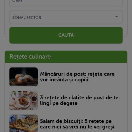
CAUTĂ
Rețete culinare
Mâncăruri de post: rețete care
vor încânta și copiii
3 rețete de clătite de post de te
lingi pe degete
Salam de biscuiți: 5 rețete pe
care nici să vrei nu le vei greși