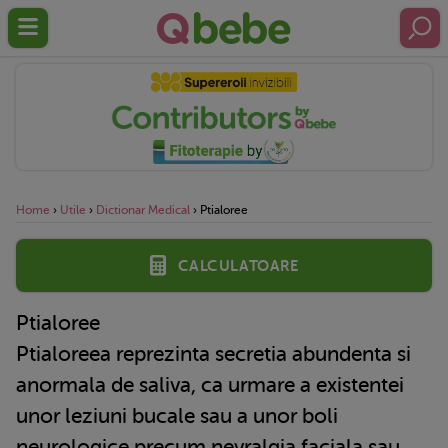
Home
›
Utile
›
Dictionar Medical
›
Ptialoree
Calculatoare
Ptialoree
Ptialoreea reprezinta secretia abundenta si
anormala de saliva, ca urmare a existentei
unor leziuni bucale sau a unor boli
neurologice precum nevralgia faciala sau