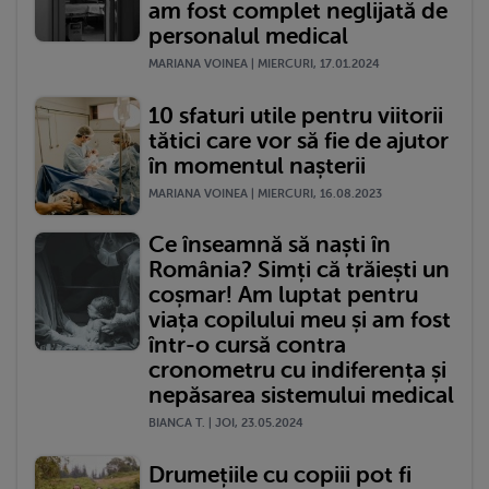
am fost complet neglijată de
personalul medical
MARIANA VOINEA | MIERCURI, 17.01.2024
10 sfaturi utile pentru viitorii
tătici care vor să fie de ajutor
în momentul nașterii
MARIANA VOINEA | MIERCURI, 16.08.2023
Ce înseamnă să naști în
România? Simți că trăiești un
coșmar! Am luptat pentru
viața copilului meu și am fost
într-o cursă contra
cronometru cu indiferența și
nepăsarea sistemului medical
BIANCA T. | JOI, 23.05.2024
Drumețiile cu copiii pot fi