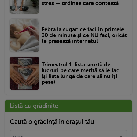
stres — ordinea care contează
Febra la sugar: ce faci în primele
30 de minute și ce NU faci, oricât
te presează internetul
Trimestrul 1: lista scurtă de
lucruri pe care merită să le faci
(și lista lungă de care să nu îți
pese)
Listă cu grădinițe
Caută o grădință în orașul tău