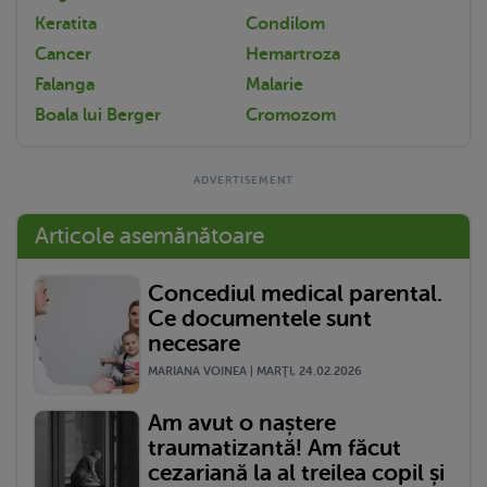
Keratita
Condilom
Cancer
Hemartroza
Falanga
Malarie
Boala lui Berger
Cromozom
Articole asemănătoare
Concediul medical parental.
Ce documentele sunt
necesare
MARIANA VOINEA | MARŢI, 24.02.2026
Am avut o naștere
traumatizantă! Am făcut
cezariană la al treilea copil și