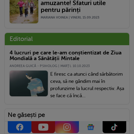
amuzante! Sfaturi utile
pentru părinți
MARIANA VOINEA | VINERI, 15.09.2023
Editorial
4 lucruri pe care le-am conștientizat de Ziua
Mondială a Sănătății Mintale
ANDREEA GUICĂ - PSIHOLOG | MARŢI, 10.10.2023
E firesc ca atunci când sărbătorim
ceva, să ne gândim mai în
profunzime la lucrul respectiv. Așa
se face că încă...
Ne găsești pe