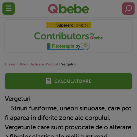
Home
›
Utile
›
Dictionar Medical
›
Vergeturi
Calculatoare
Vergeturi
Striuri fusiforme, uneori sinuoase, care pot
fi aparea in diferite zone ale corpului.
Vergeturile care sunt provocate de o alterare
a fibrelor elastice ale pielii sunt mari,