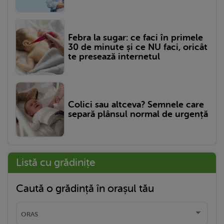
Febra la sugar: ce faci în primele
30 de minute și ce NU faci, oricât
te presează internetul
Colici sau altceva? Semnele care
separă plânsul normal de urgență
Listă cu grădinițe
Caută o grădință în orașul tău