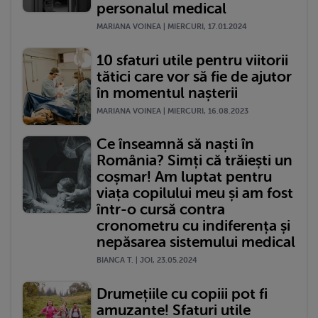
personalul medical
MARIANA VOINEA | MIERCURI, 17.01.2024
10 sfaturi utile pentru viitorii
tătici care vor să fie de ajutor
în momentul nașterii
MARIANA VOINEA | MIERCURI, 16.08.2023
Ce înseamnă să naști în
România? Simți că trăiești un
coșmar! Am luptat pentru
viața copilului meu și am fost
într-o cursă contra
cronometru cu indiferența și
nepăsarea sistemului medical
BIANCA T. | JOI, 23.05.2024
Drumețiile cu copiii pot fi
amuzante! Sfaturi utile