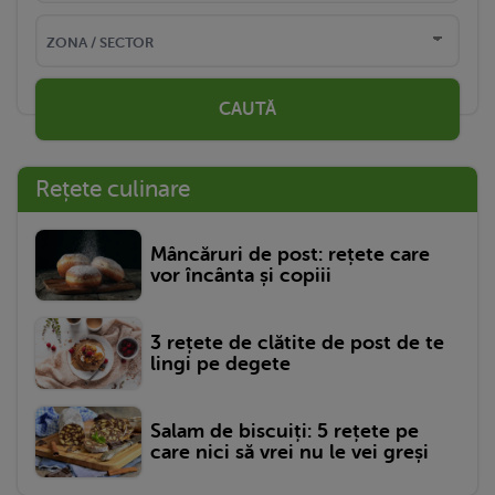
CAUTĂ
Rețete culinare
Mâncăruri de post: rețete care
vor încânta și copiii
3 rețete de clătite de post de te
lingi pe degete
Salam de biscuiți: 5 rețete pe
care nici să vrei nu le vei greși