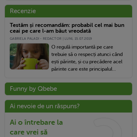
Recenzie
Testăm și recomandăm: probabil cel mai bun
ceai pe care l-am băut vreodată
GABRIELA PALADI - REDACTOR | LUNI, 15.07.2019
O regulă importantă pe care
trebuie să o respecți atunci când
ești părinte, și cu precădere acel
părinte care este principalul...
Funny by Qbebe
Ai nevoie de un răspuns?
Ai o întrebare la
care vrei să