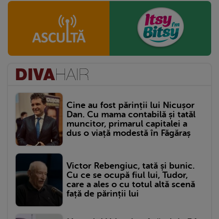
Cine au fost părinții lui Nicușor
Dan. Cu mama contabilă și tatăl
muncitor, primarul capitalei a
dus o viață modestă în Făgăraș
Victor Rebengiuc, tată și bunic.
Cu ce se ocupă fiul lui, Tudor,
care a ales o cu totul altă scenă
față de părinții lui