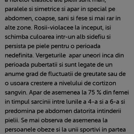
paralele si simetrice si apar in special pe
abdomen, coapse, sani si fese si mai rar in
alte zone. Rosii-violacee la inceput, isi
schimba culoarea intr-un alb sidefiu si
persista pe piele pentru o perioada
nedefinita.
Vergeturile
apar uneori inca din
perioada pubertatii si sunt legate de un
anume grad de fluctuatii de greutate sau de
o usoara crestere a nivelului de cortizon
sangvin. Apar de asemenea la 75 % din femei
in timpul sarcinii intre lunile a 4-a si a 6-a si
predomina pe abdomen datorita intinderii
pielii. Se mai observa de asemenea la
persoanele obeze si la unii sportivi in partea