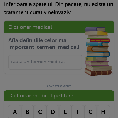
inferioara a spatelui. Din pacate, nu exista un
tratament curativ neinvaziv.
Dictionar medical
Afla definitiile celor mai
importanti termeni medicali.
Dictionar medical pe litere:
A
B
C
D
E
F
G
H