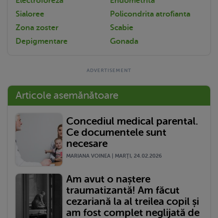
Electroforeza
Endometrita
Sialoree
Policondrita atrofianta
Zona zoster
Scabie
Depigmentare
Gonada
Articole asemănătoare
Concediul medical parental.
Ce documentele sunt
necesare
MARIANA VOINEA | MARŢI, 24.02.2026
Am avut o naștere
traumatizantă! Am făcut
cezariană la al treilea copil și
am fost complet neglijată de