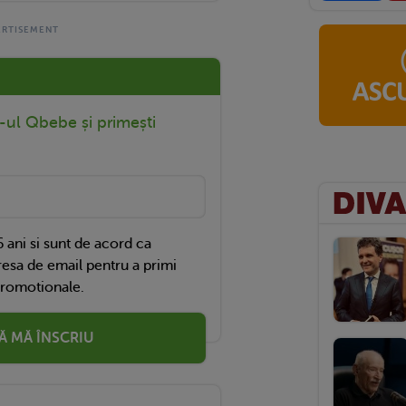
r-ul Qbebe și primești
 ani si sunt de acord ca
esa de email pentru a primi
promotionale.
Ă MĂ ÎNSCRIU