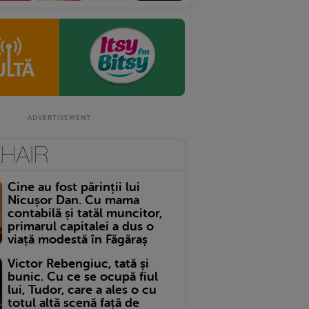
Cine au fost părinții lui
Nicușor Dan. Cu mama
contabilă și tatăl muncitor,
primarul capitalei a dus o
viață modestă în Făgăraș
Victor Rebengiuc, tată și
bunic. Cu ce se ocupă fiul
lui, Tudor, care a ales o cu
totul altă scenă față de