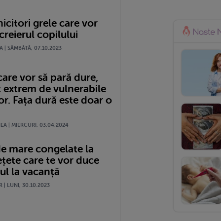
icitori grele care vor
creierul copilului
 | SÂMBĂTĂ, 07.10.2023
care vor să pară dure,
t extrem de vulnerabile
ior. Fața dură este doar o
A | MIERCURI, 03.04.2024
de mare congelate la
rețete care te vor duce
ul la vacanță
 | LUNI, 30.10.2023