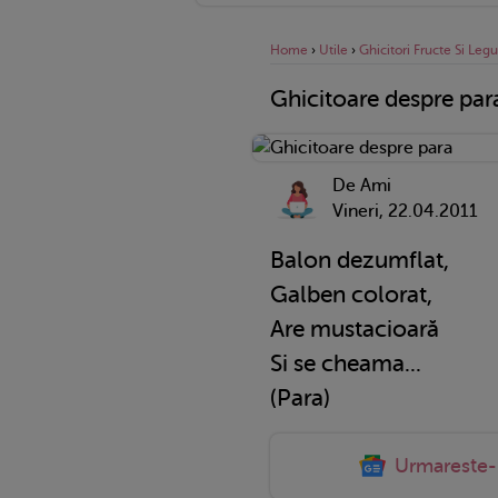
Home
›
Utile
›
Ghicitori Fructe Si Le
Ghicitoare despre par
De Ami
Vineri, 22.04.2011
Balon dezumflat,
Galben colorat,
Are mustacioară
Si se cheama...
(Para)
Urmareste