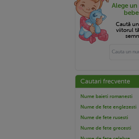
Alege un
bebel
Caută u
viitorul 
semni
Cautari frecvente
Nume baieti romanesti
Nume de fete englezesti
Nume de fete rusesti
Nume de fete grecesti
Nume de fete celebre