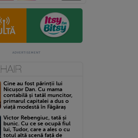
Cine au fost părinții lui
Nicușor Dan. Cu mama
contabilă și tatăl muncitor,
primarul capitalei a dus o
viață modestă în Făgăraș
Victor Rebengiuc, tată și
bunic. Cu ce se ocupă fiul
lui, Tudor, care a ales o cu
totul altă scenă față de