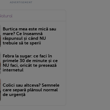
Burtica mea este mică sau
mare? Ce înseamnă
răspunsul și când NU
trebuie să te sperii
Febra la sugar: ce faci în
primele 30 de minute și ce
NU faci, oricât te presează
internetul
Colici sau altceva? Semnele
care separă plânsul normal
de urgență