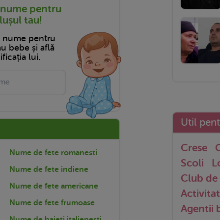
 nume pentru
ușul tau!
n nume pentru
tău bebe și află
ficația lui.
Util pen
Crese
G
Nume de fete romanesti
Scoli
L
Nume de fete indiene
Club de 
Nume de fete americane
Activitat
Nume de fete frumoase
Agentii
Nume de baieti italienesti