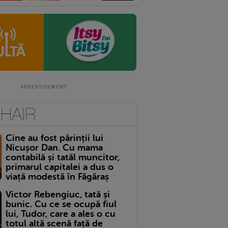
Cine au fost părinții lui
Nicușor Dan. Cu mama
contabilă și tatăl muncitor,
primarul capitalei a dus o
viață modestă în Făgăraș
Victor Rebengiuc, tată și
bunic. Cu ce se ocupă fiul
lui, Tudor, care a ales o cu
totul altă scenă față de