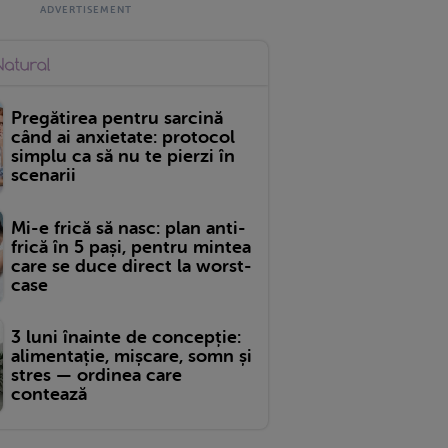
Pregătirea pentru sarcină
când ai anxietate: protocol
simplu ca să nu te pierzi în
scenarii
Mi-e frică să nasc: plan anti-
frică în 5 pași, pentru mintea
care se duce direct la worst-
case
3 luni înainte de concepție:
alimentație, mișcare, somn și
stres — ordinea care
contează