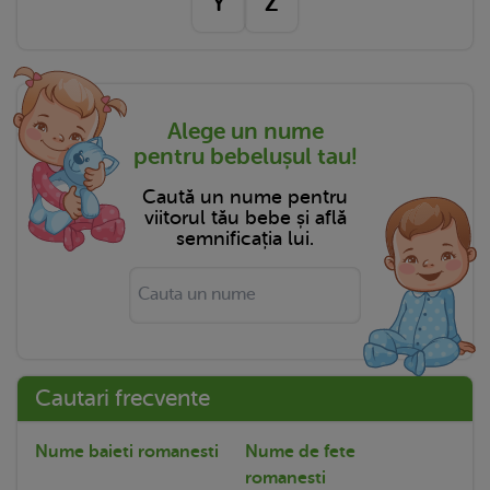
Y
Z
Alege un nume
pentru bebelușul tau!
Caută un nume pentru
viitorul tău bebe și află
semnificația lui.
Cautari frecvente
Nume baieti romanesti
Nume de fete
romanesti