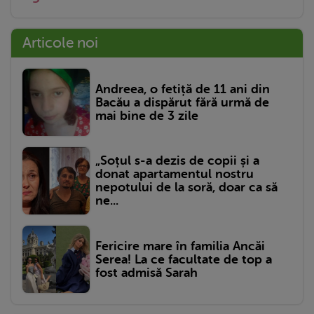
Articole noi
Andreea, o fetiță de 11 ani din
Bacău a dispărut fără urmă de
mai bine de 3 zile
„Soțul s-a dezis de copii și a
donat apartamentul nostru
nepotului de la soră, doar ca să
ne...
Fericire mare în familia Ancăi
Serea! La ce facultate de top a
fost admisă Sarah