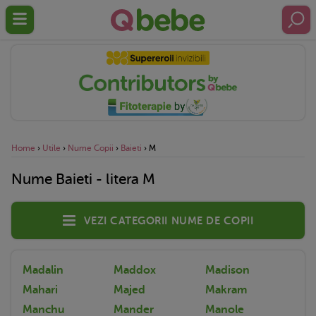
Home
›
Utile
›
Nume Copii
›
Baieti
›
M
Nume Baieti - litera M
Vezi categorii nume de copii
Madalin
Maddox
Madison
Mahari
Majed
Makram
Manchu
Mander
Manole