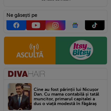
Ne găsești pe
Cine au fost părinții lui Nicușor
Dan. Cu mama contabilă și tatăl
muncitor, primarul capitalei a
dus o viață modestă în Făgăraș