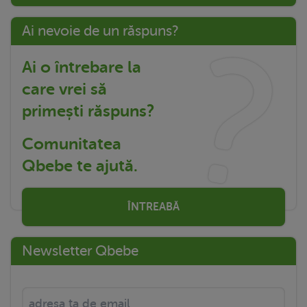
Ai nevoie de un răspuns?
Ai o întrebare la
care vrei să
primești răspuns?
Comunitatea
Qbebe te ajută.
ÎNTREABĂ
Newsletter Qbebe