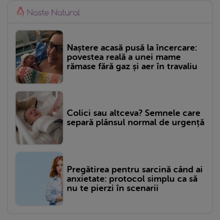
Naștere acasă pusă la încercare:
povestea reală a unei mame
rămase fără gaz și aer în travaliu
Colici sau altceva? Semnele care
separă plânsul normal de urgență
Pregătirea pentru sarcină când ai
anxietate: protocol simplu ca să
nu te pierzi în scenarii