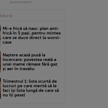
Mi-e frică să nasc: plan anti-
frică în 5 pași, pentru mintea
care se duce direct la worst-
case
Naștere acasă pusă la
încercare: povestea reală a
unei mame rămase fără gaz
și aer în travaliu
Trimestrul 1: lista scurtă de
lucruri pe care merită să le
faci (și lista lungă de care să
nu îți pese)