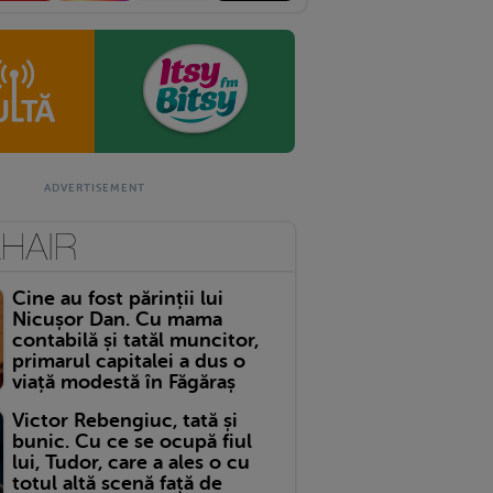
Cine au fost părinții lui
Nicușor Dan. Cu mama
contabilă și tatăl muncitor,
primarul capitalei a dus o
viață modestă în Făgăraș
Victor Rebengiuc, tată și
bunic. Cu ce se ocupă fiul
lui, Tudor, care a ales o cu
totul altă scenă față de