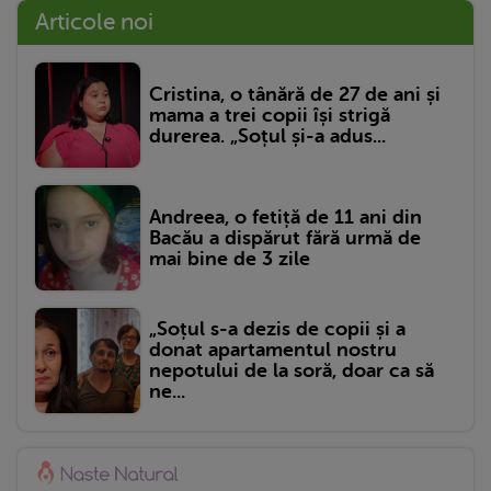
Articole noi
Cristina, o tânără de 27 de ani și
mama a trei copii își strigă
durerea. „Soțul și-a adus...
Andreea, o fetiță de 11 ani din
Bacău a dispărut fără urmă de
mai bine de 3 zile
„Soțul s-a dezis de copii și a
donat apartamentul nostru
nepotului de la soră, doar ca să
ne...