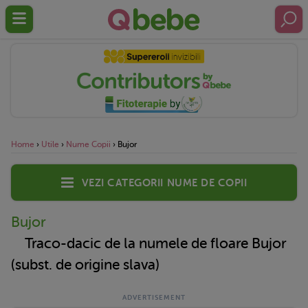
Home
›
Utile
›
Nume Copii
›
Bujor
Vezi categorii nume de copii
Bujor
Traco-dacic de la numele de floare Bujor
(subst. de origine slava)