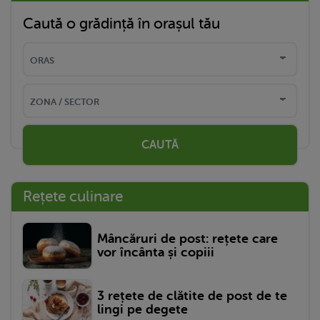
Caută o grădință în orașul tău
CAUTĂ
Rețete culinare
Mâncăruri de post: rețete care
vor încânta și copiii
3 rețete de clătite de post de te
lingi pe degete