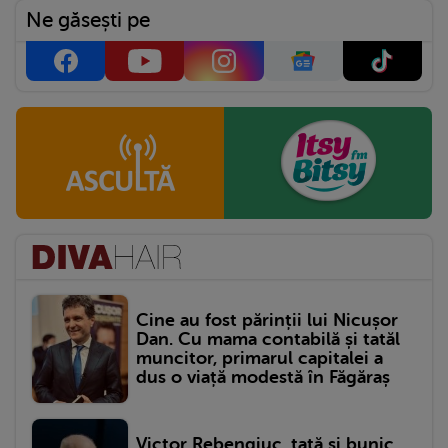
Ne găsești pe
Cine au fost părinții lui Nicușor
Dan. Cu mama contabilă și tatăl
muncitor, primarul capitalei a
dus o viață modestă în Făgăraș
Victor Rebengiuc, tată și bunic.