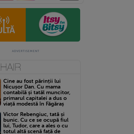
Cine au fost părinții lui
Nicușor Dan. Cu mama
contabilă și tatăl muncitor,
primarul capitalei a dus o
viață modestă în Făgăraș
Victor Rebengiuc, tată și
bunic. Cu ce se ocupă fiul
lui, Tudor, care a ales o cu
totul altă scenă față de