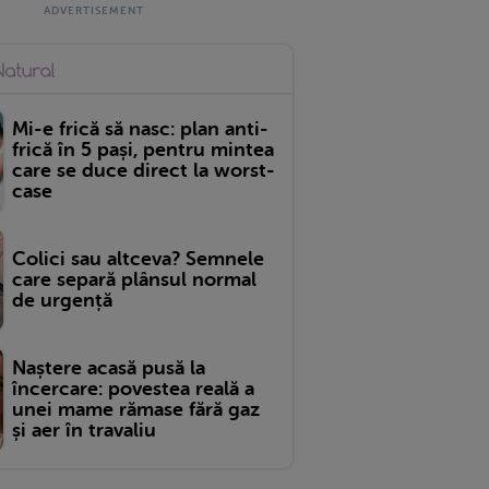
Mi-e frică să nasc: plan anti-
frică în 5 pași, pentru mintea
care se duce direct la worst-
case
Colici sau altceva? Semnele
care separă plânsul normal
de urgență
Naștere acasă pusă la
încercare: povestea reală a
unei mame rămase fără gaz
și aer în travaliu