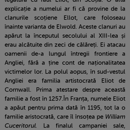
explicație a numelui ar fi că provine de la
clanurile scoțiene Ellot, care foloseau
înainte varianta de Elwold. Aceste clanuri au
apărut la începutul secolului al XIII-lea și
erau alcătuite din zeci de călăreți. Ei atacau
oamenii de-a lungul întregii frontiere a
Angliei, fără a ține cont de naționalitatea
victimelor lor. La polul aopus, în sud-vestul
Angliei era familia artistocrată Eliot de
Cornwall. Prima atestare despre această
familie a fost în 1257.În Franța, numele Eliot
a apăut pentru prima dată în 1195, tot la o
familie aristocrată, care îl însoțea pe
William
Cuceritorul.
La finalul campaniei sale,