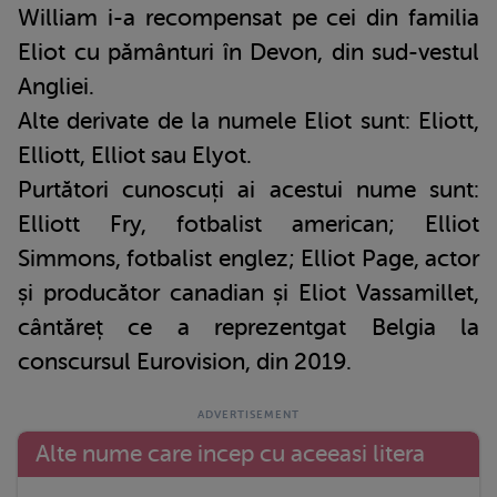
William i-a recompensat pe cei din familia
Eliot cu pământuri în Devon, din sud-vestul
Angliei.
Alte derivate de la numele Eliot sunt: Eliott,
Elliott, Elliot sau Elyot.
Purtători cunoscuți ai acestui nume sunt:
Elliott Fry, fotbalist american; Elliot
Simmons, fotbalist englez; Elliot Page, actor
și producător canadian și Eliot Vassamillet,
cântăreț ce a reprezentgat Belgia la
conscursul Eurovision, din 2019.
Alte nume care incep cu aceeasi litera