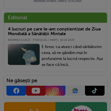
MARIANA VOINEA | MARŢI, 11.03.2025
Editorial
4 lucruri pe care le-am conștientizat de Ziua
Mondială a Sănătății Mintale
ANDREEA GUICĂ - PSIHOLOG | MARŢI, 10.10.2023
E firesc ca atunci când sărbătorim
ceva, să ne gândim mai în
profunzime la lucrul respectiv. Așa
se face că încă...
Ne găsești pe