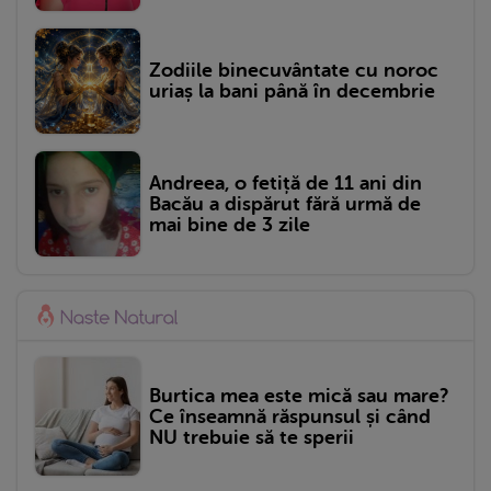
Zodiile binecuvântate cu noroc
uriaș la bani până în decembrie
Andreea, o fetiță de 11 ani din
Bacău a dispărut fără urmă de
mai bine de 3 zile
Burtica mea este mică sau mare?
Ce înseamnă răspunsul și când
NU trebuie să te sperii