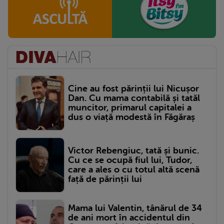
Cine au fost părinții lui Nicușor
Dan. Cu mama contabilă și tatăl
muncitor, primarul capitalei a
dus o viață modestă în Făgăraș
Victor Rebengiuc, tată și bunic.
Cu ce se ocupă fiul lui, Tudor,
care a ales o cu totul altă scenă
față de părinții lui
Mama lui Valentin, tânărul de 34
de ani mort în accidentul din