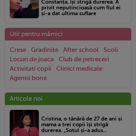
Constanța, își strigă durerea. A
privit neputincioasă cum fiul ei
și-a dat ultima suflare
Util pentru mămici
Crese
Gradinite
After school
Scoli
Locuri de joaca
Club de petreceri
Activitati copii
Clinici medicale
Agentii bone
Articole noi
Cristina, o tânără de 27 de ani și
mama a trei copii își strigă
durerea. „Soțul și-a adus...