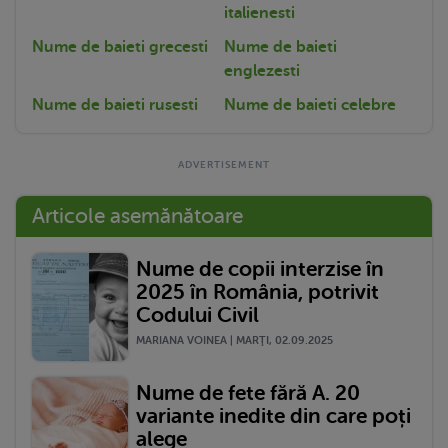
italienesti
Nume de baieti grecesti
Nume de baieti
englezesti
Nume de baieti rusesti
Nume de baieti celebre
Articole asemănătoare
Nume de copii interzise în
2025 în România, potrivit
Codului Civil
MARIANA VOINEA | MARŢI, 02.09.2025
Nume de fete fără A. 20
variante inedite din care poți
alege