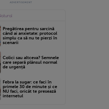
Pregătirea pentru sarcină
când ai anxietate: protocol
simplu ca să nu te pierzi în
scenarii
Colici sau altceva? Semnele
care separă plânsul normal
de urgență
Febra la sugar: ce faci în
primele 30 de minute și ce
NU faci, oricât te presează
internetul