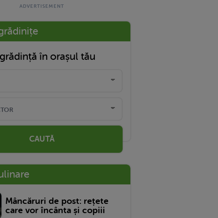
grădinițe
grădință în orașul tău
CAUTĂ
ulinare
Mâncăruri de post: rețete
care vor încânta și copiii