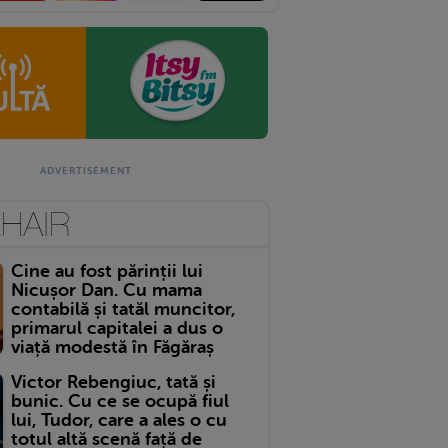
Cine au fost părinții lui
Nicușor Dan. Cu mama
contabilă și tatăl muncitor,
primarul capitalei a dus o
viață modestă în Făgăraș
Victor Rebengiuc, tată și
bunic. Cu ce se ocupă fiul
lui, Tudor, care a ales o cu
totul altă scenă față de