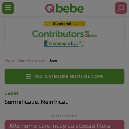
Home
›
Utile
›
Nume Copii
›
Jaser
Vezi categorii nume de copii
Jaser
Semnificatie: Neinfricat.
Alte nume care incep cu aceeasi litera