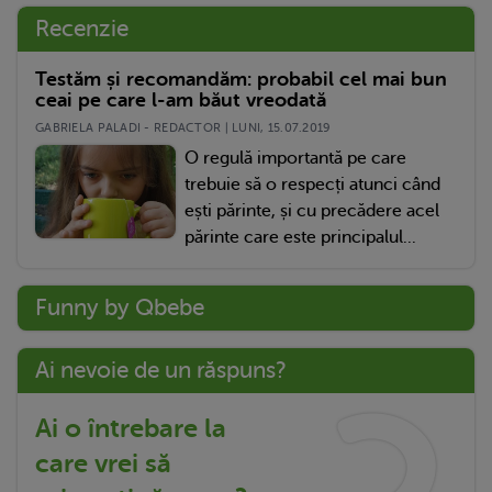
Recenzie
Testăm și recomandăm: probabil cel mai bun
ceai pe care l-am băut vreodată
GABRIELA PALADI - REDACTOR | LUNI, 15.07.2019
O regulă importantă pe care
trebuie să o respecți atunci când
ești părinte, și cu precădere acel
părinte care este principalul...
Funny by Qbebe
Ai nevoie de un răspuns?
Ai o întrebare la
care vrei să