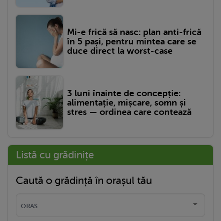
Mi-e frică să nasc: plan anti-frică
în 5 pași, pentru mintea care se
duce direct la worst-case
3 luni înainte de concepție:
alimentație, mișcare, somn și
stres — ordinea care contează
Listă cu grădinițe
Caută o grădință în orașul tău