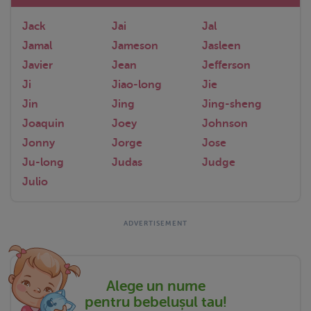
Jack
Jai
Jal
Jamal
Jameson
Jasleen
Javier
Jean
Jefferson
Ji
Jiao-long
Jie
Jin
Jing
Jing-sheng
Joaquin
Joey
Johnson
Jonny
Jorge
Jose
Ju-long
Judas
Judge
Julio
Alege un nume
pentru bebelușul tau!