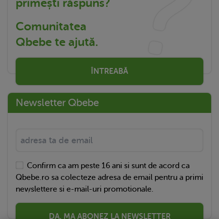
primești răspuns?
Comunitatea
Qbebe te ajută.
ÎNTREABĂ
Newsletter Qbebe
Confirm ca am peste 16 ani si sunt de acord ca
Qbebe.ro sa colecteze adresa de email pentru a primi
newslettere si e-mail-uri promotionale.
DA, MA ABONEZ LA NEWSLETTER