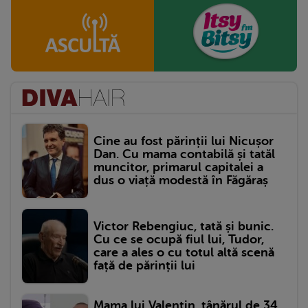
Cine au fost părinții lui Nicușor
Dan. Cu mama contabilă și tatăl
muncitor, primarul capitalei a
dus o viață modestă în Făgăraș
Victor Rebengiuc, tată și bunic.
Cu ce se ocupă fiul lui, Tudor,
care a ales o cu totul altă scenă
față de părinții lui
Mama lui Valentin, tânărul de 34