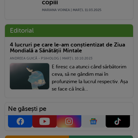
copiii
MARIANA VOINEA | MARŢI, 11.03.2025
Editorial
4 lucruri pe care le-am conștientizat de Ziua
Mondială a Sănătății Mintale
ANDREEA GUICĂ - PSIHOLOG | MARŢI, 10.10.2023
E firesc ca atunci când sărbătorim
ceva, să ne gândim mai în
profunzime la lucrul respectiv. Așa
se face că încă...
Ne găsești pe