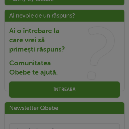
Ai nevoie de un răspuns?
Ai o întrebare la
care vrei să
primești răspuns?
Comunitatea
Qbebe te ajută.
ÎNTREABĂ
Newsletter Qbebe