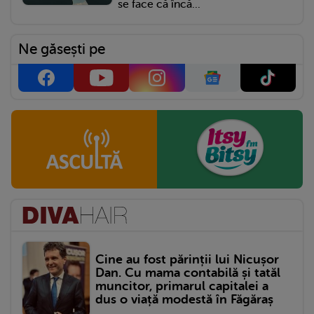
se face că încă...
Ne găsești pe
Cine au fost părinții lui Nicușor
Dan. Cu mama contabilă și tatăl
muncitor, primarul capitalei a
dus o viață modestă în Făgăraș