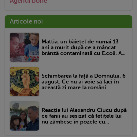
Agentii bone
Articole noi
Mattia, un băiețel de numai 13
ani a murit după ce a mâncat
brânză contaminată cu E.coli. A...
Schimbarea la față a Domnului, 6
august. Ce nu ai voie să faci în
această zi mare la români
Reacția lui Alexandru Ciucu după
ce fanii au sesizat că fetițele lui
nu zâmbesc în pozele cu...