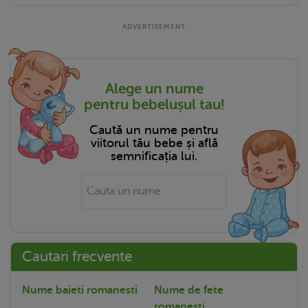
Alege un nume
pentru bebelușul tau!
Caută un nume pentru
viitorul tău bebe și află
semnificația lui.
Cautari frecvente
Nume baieti romanesti
Nume de fete
romanesti