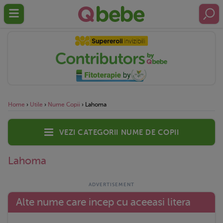
Home
›
Utile
›
Nume Copii
›
Lahoma
Vezi categorii nume de copii
Lahoma
Alte nume care incep cu aceeasi litera