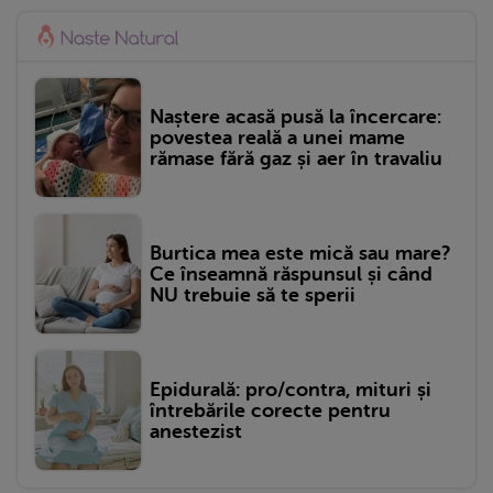
Naștere acasă pusă la încercare:
povestea reală a unei mame
rămase fără gaz și aer în travaliu
Burtica mea este mică sau mare?
Ce înseamnă răspunsul și când
NU trebuie să te sperii
Epidurală: pro/contra, mituri și
întrebările corecte pentru
anestezist