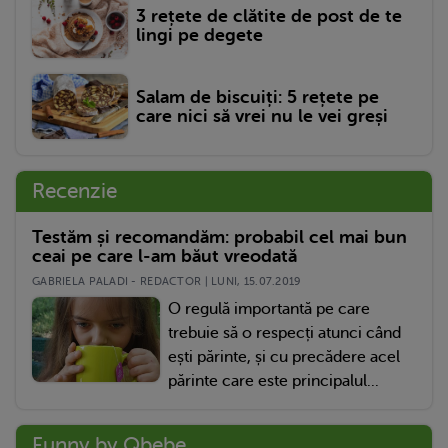
3 rețete de clătite de post de te
lingi pe degete
Salam de biscuiți: 5 rețete pe
care nici să vrei nu le vei greși
Recenzie
Testăm și recomandăm: probabil cel mai bun
ceai pe care l-am băut vreodată
GABRIELA PALADI - REDACTOR | LUNI, 15.07.2019
O regulă importantă pe care
trebuie să o respecți atunci când
ești părinte, și cu precădere acel
părinte care este principalul...
Funny by Qbebe