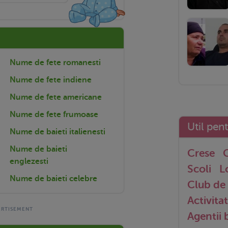
Nume de fete romanesti
Nume de fete indiene
Nume de fete americane
Nume de fete frumoase
Util pen
Nume de baieti italienesti
Nume de baieti
Crese
G
englezesti
Scoli
L
Nume de baieti celebre
Club de 
Activitat
Agentii