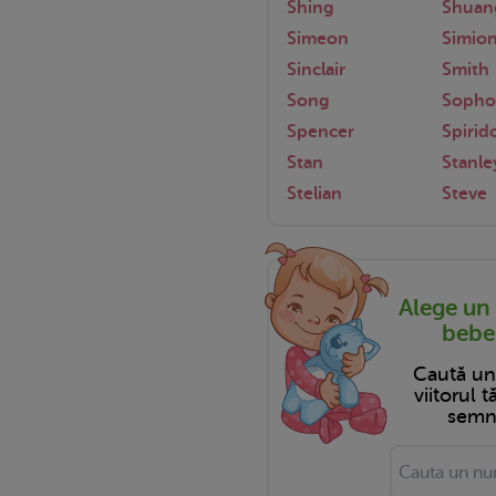
Shing
Shuan
Simeon
Simio
Sinclair
Smith
Song
Sopho
Spencer
Spirid
Stan
Stanle
Stelian
Steve
Alege un
bebel
Caută u
viitorul 
semni