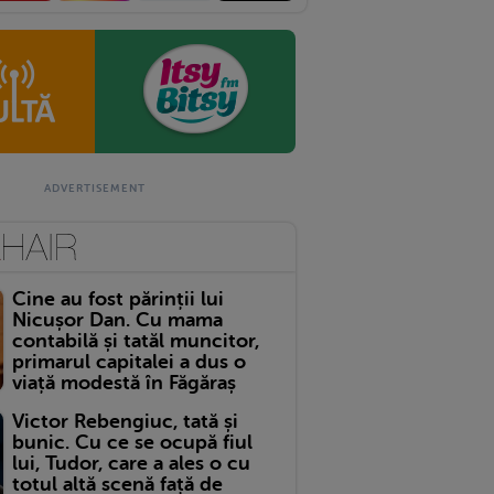
Cine au fost părinții lui
Nicușor Dan. Cu mama
contabilă și tatăl muncitor,
primarul capitalei a dus o
viață modestă în Făgăraș
Victor Rebengiuc, tată și
bunic. Cu ce se ocupă fiul
lui, Tudor, care a ales o cu
totul altă scenă față de