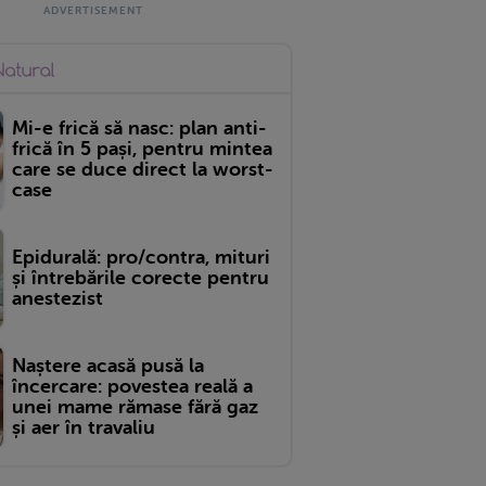
Mi-e frică să nasc: plan anti-
frică în 5 pași, pentru mintea
care se duce direct la worst-
case
Epidurală: pro/contra, mituri
și întrebările corecte pentru
anestezist
Naștere acasă pusă la
încercare: povestea reală a
unei mame rămase fără gaz
și aer în travaliu