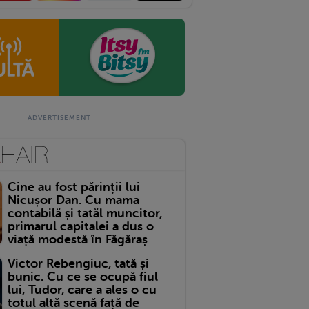
Cine au fost părinții lui
Nicușor Dan. Cu mama
contabilă și tatăl muncitor,
primarul capitalei a dus o
viață modestă în Făgăraș
Victor Rebengiuc, tată și
bunic. Cu ce se ocupă fiul
lui, Tudor, care a ales o cu
totul altă scenă față de