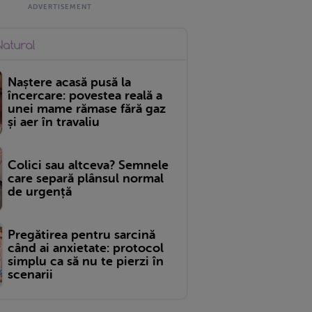
Naștere acasă pusă la
încercare: povestea reală a
unei mame rămase fără gaz
și aer în travaliu
Colici sau altceva? Semnele
care separă plânsul normal
de urgență
Pregătirea pentru sarcină
când ai anxietate: protocol
simplu ca să nu te pierzi în
scenarii