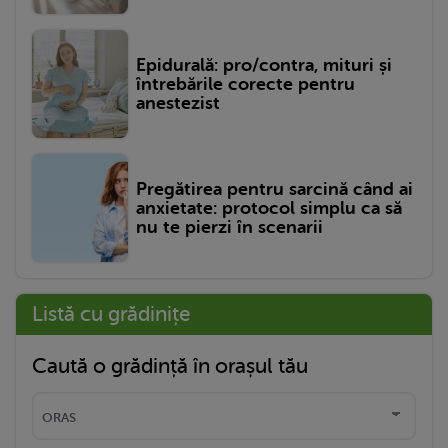
Epidurală: pro/contra, mituri și
întrebările corecte pentru
anestezist
Pregătirea pentru sarcină când ai
anxietate: protocol simplu ca să
nu te pierzi în scenarii
Listă cu grădinițe
Caută o grădință în orașul tău