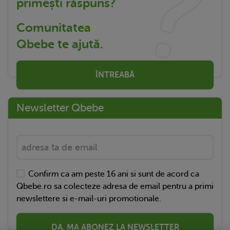
primești răspuns?
Comunitatea
Qbebe te ajută.
ÎNTREABĂ
Newsletter Qbebe
Confirm ca am peste 16 ani si sunt de acord ca
Qbebe.ro sa colecteze adresa de email pentru a primi
newslettere si e-mail-uri promotionale.
DA, MA ABONEZ LA NEWSLETTER