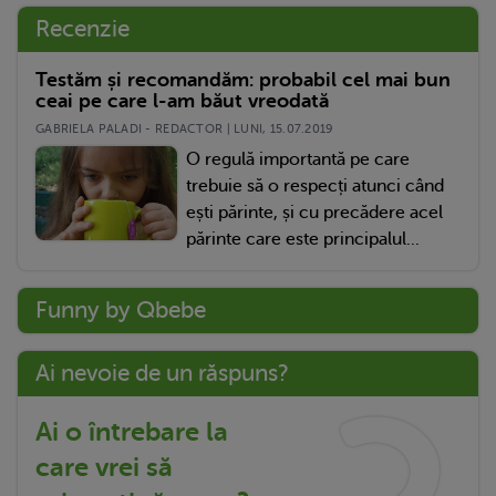
Recenzie
Testăm și recomandăm: probabil cel mai bun
ceai pe care l-am băut vreodată
GABRIELA PALADI - REDACTOR | LUNI, 15.07.2019
O regulă importantă pe care
trebuie să o respecți atunci când
ești părinte, și cu precădere acel
părinte care este principalul...
Funny by Qbebe
Ai nevoie de un răspuns?
Ai o întrebare la
care vrei să