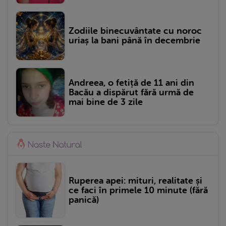
Zodiile binecuvântate cu noroc
uriaș la bani până în decembrie
Andreea, o fetiță de 11 ani din
Bacău a dispărut fără urmă de
mai bine de 3 zile
Ruperea apei: mituri, realitate și
ce faci în primele 10 minute (fără
panică)