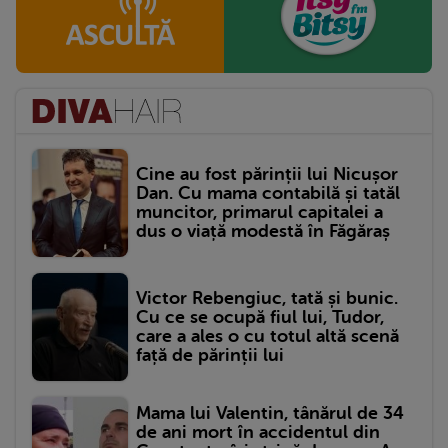
Cine au fost părinții lui Nicușor
Dan. Cu mama contabilă și tatăl
muncitor, primarul capitalei a
dus o viață modestă în Făgăraș
Victor Rebengiuc, tată și bunic.
Cu ce se ocupă fiul lui, Tudor,
care a ales o cu totul altă scenă
față de părinții lui
Mama lui Valentin, tânărul de 34
de ani mort în accidentul din