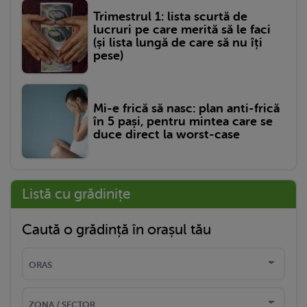
Trimestrul 1: lista scurtă de
lucruri pe care merită să le faci
(și lista lungă de care să nu îți
pese)
Mi-e frică să nasc: plan anti-frică
în 5 pași, pentru mintea care se
duce direct la worst-case
Listă cu grădinițe
Caută o grădință în orașul tău