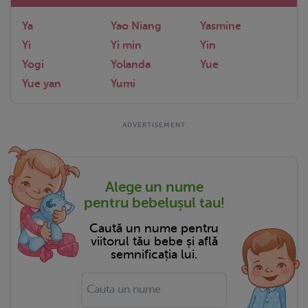
Ya
Yao Niang
Yasmine
Yi
Yi min
Yin
Yogi
Yolanda
Yue
Yue yan
Yumi
Alege un nume
pentru bebelușul tau!
Caută un nume pentru
viitorul tău bebe și află
semnificația lui.