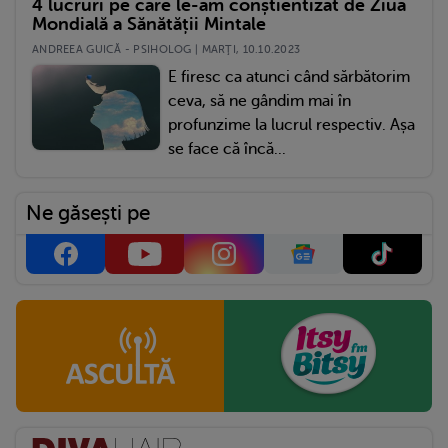
4 lucruri pe care le-am conștientizat de Ziua
Mondială a Sănătății Mintale
ANDREEA GUICĂ - PSIHOLOG | MARŢI, 10.10.2023
E firesc ca atunci când sărbătorim
ceva, să ne gândim mai în
profunzime la lucrul respectiv. Așa
se face că încă...
Ne găsești pe