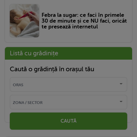
Febra la sugar: ce faci în primele
30 de minute și ce NU faci, oricât
te presează internetul
Listă cu grădinițe
Caută o grădință în orașul tău
CAUTĂ