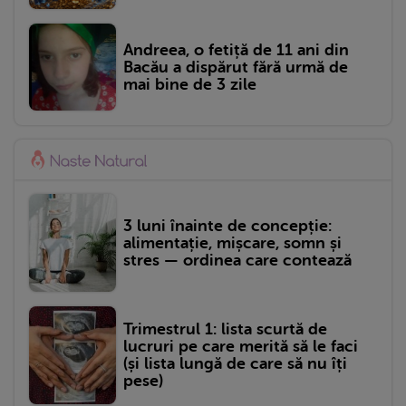
Andreea, o fetiță de 11 ani din
Bacău a dispărut fără urmă de
mai bine de 3 zile
3 luni înainte de concepție:
alimentație, mișcare, somn și
stres — ordinea care contează
Trimestrul 1: lista scurtă de
lucruri pe care merită să le faci
(și lista lungă de care să nu îți
pese)