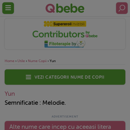
Home
›
Utile
›
Nume Copii
›
Yun
Vezi categorii nume de copii
Yun
Semnificatie : Melodie.
Alte nume care incep cu aceeasi litera