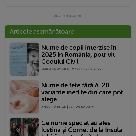
Articole asemănătoare
Nume de copii interzise în
2025 în România, potrivit
Codului Civil
MARIANA VOINEA | MARŢI, 02.09.2025
Nume de fete fără A. 20
variante inedite din care poți
alege
ANDREEA BITAR | JOI, 29.02.2024
Ce nume special au ales
Iustina și Cornel de la Insula