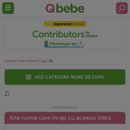
Home
›
Utile
›
Nume Copii
›
Zi
Vezi categorii nume de copii
Zi
Alte nume care incep cu aceeasi litera