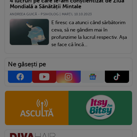
4 lucruri pe care le-am conștientizat de Ziua
Mondială a Sănătății Mintale
ANDREEA GUICĂ - PSIHOLOG | MARŢI, 10.10.2023
E firesc ca atunci când sărbătorim
ceva, să ne gândim mai în
profunzime la lucrul respectiv. Așa
se face că încă...
Ne găsești pe