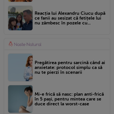
Reacția lui Alexandru Ciucu după
ce fanii au sesizat că fetițele lui
nu zâmbesc în pozele cu...
Pregătirea pentru sarcină când ai
anxietate: protocol simplu ca să
nu te pierzi în scenarii
Mi-e frică să nasc: plan anti-frică
în 5 pași, pentru mintea care se
duce direct la worst-case