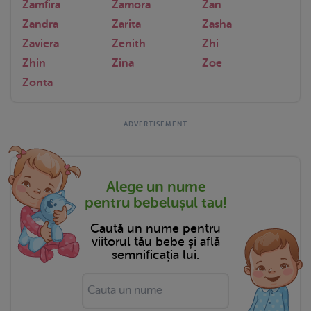
Zamfira
Zamora
Zan
Zandra
Zarita
Zasha
Zaviera
Zenith
Zhi
Zhin
Zina
Zoe
Zonta
Alege un nume
pentru bebelușul tau!
Caută un nume pentru
viitorul tău bebe și află
semnificația lui.