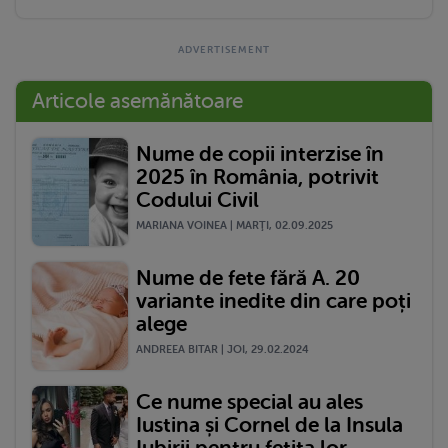
Articole asemănătoare
Nume de copii interzise în
2025 în România, potrivit
Codului Civil
MARIANA VOINEA | MARŢI, 02.09.2025
Nume de fete fără A. 20
variante inedite din care poți
alege
ANDREEA BITAR | JOI, 29.02.2024
Ce nume special au ales
Iustina și Cornel de la Insula