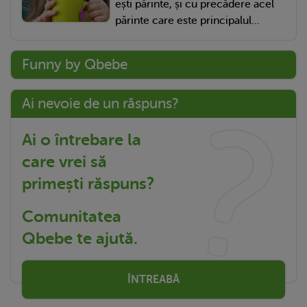
ești părinte, și cu precădere acel
părinte care este principalul...
Funny by Qbebe
Ai nevoie de un răspuns?
Ai o întrebare la
care vrei să
primești răspuns?
Comunitatea
Qbebe te ajută.
ÎNTREABĂ