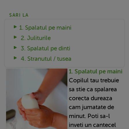
SARI LA
1. Spalatul pe maini
2. Juliturile
3. Spalatul pe dinti
4. Stranutul / tusea
1. Spalatul pe maini
Copilul tau trebuie
sa stie ca spalarea
corecta dureaza
cam jumatate de
minut. Poti sa-l
inveti un cantecel