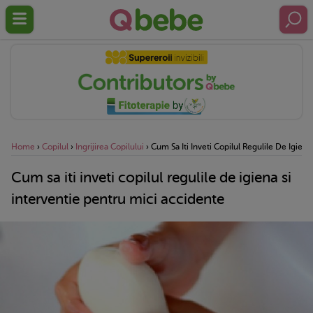
Home
›
Copilul
›
Ingrijirea Copilului
›
Cum Sa Iti Inveti Copilul Regulile De Igiena
Cum sa iti inveti copilul regulile de igiena si
interventie pentru mici accidente