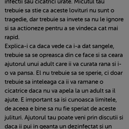
infectii sau cicatrici urate. Micutul tau
trebuie sa stie ca aceste lovituri nu sunt o
tragedie, dar trebuie sa invete sa nu le ignore
si sa actioneze pentru a se vindeca cat mai
rapid.
Explica-i ca daca vede ca i-a dat sangele,
trebuie sa se opreasca din ce face si sa ceara
ajutorul unui adult care ii va curata rana si i-
o va pansa. El nu trebuie sa se sperie, ci doar
trebuie sa inteleaga ca ii va ramane o
cicatrice daca nu va apela la un adult sa il
ajute. E important sa isi cunoasca limitele,
de aceea e bine sa nu fie speriat de aceste
julituri. Ajutorul tau poate veni prin discutii si
daca ii pui in geanta un dezinfectat si un