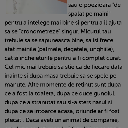
sau o poezioara "de
spalat pe maini"
pentru a intelege mai bine si pentru a il ajuta
sa se "cronometreze" singur. Micutul tau
trebuie sa se sapuneasca bine, sa isi frece
atat mainile (palmele, degetele, unghiile),
cat si incheieturile pentru a fi complet curat.
Cel mic mai trebuie sa stie ca de fiecare data
inainte si dupa masa trebuie sa se spele pe
manute. Alte momente de retinut sunt dupa
ce a fost la toaleta, dupa ce duce gunoiul,
dupa ce a stranutat sau si-a sters nasul si
dupa ce se intoarce acasa, oriunde ar fi fost
plecat . Daca aveti un animal de companie,