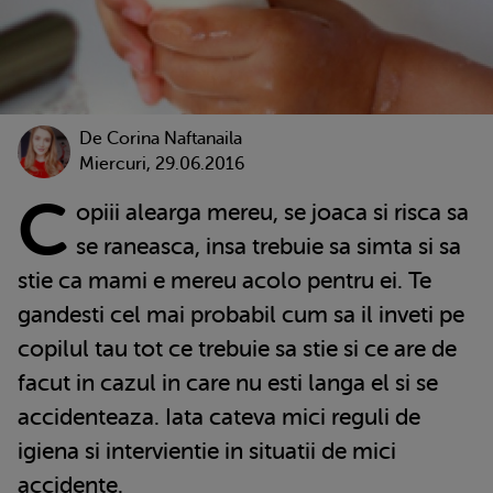
De
Corina Naftanaila
Miercuri, 29.06.2016
C
opiii alearga mereu, se joaca si risca sa
se raneasca, insa trebuie sa simta si sa
stie ca mami e mereu acolo pentru ei. Te
gandesti cel mai probabil cum sa il inveti pe
copilul tau tot ce trebuie sa stie si ce are de
facut in cazul in care nu esti langa el si se
accidenteaza. Iata cateva mici reguli de
igiena si intervientie in situatii de mici
accidente.