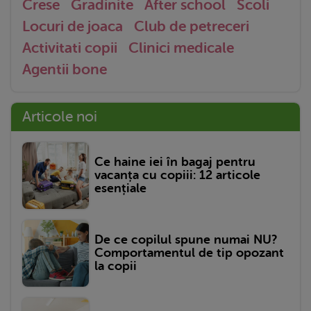
Crese
Gradinite
After school
Scoli
Locuri de joaca
Club de petreceri
Activitati copii
Clinici medicale
Agentii bone
Articole noi
Ce haine iei în bagaj pentru
vacanța cu copiii: 12 articole
esențiale
De ce copilul spune numai NU?
Comportamentul de tip opozant
la copii