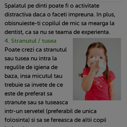
Spalatul pe dinti poate fi o activitate
distractiva daca o faceti impreuna. In plus,
obisnuieste-ti copilul de mic sa mearga la
dentist, ca sa nu se teama de experienta.
4. Stranutul / tusea
Poate crezi ca stranutul
sau tusea nu intra la
regulile de igiena de
baza, insa micutul tau
trebuie sa invete de ce
este de preferat sa
stranute sau sa tuseasca
intr-un servetel (preferabil de unica
folosinta) si sa se fereasca de altii copii