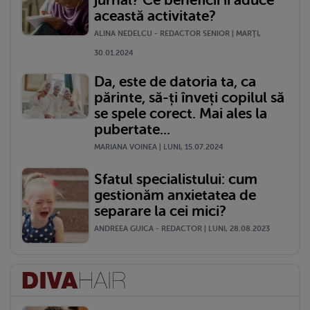
această activitate?
ALINA NEDELCU - REDACTOR SENIOR | MARŢI,
30.01.2024
Da, este de datoria ta, ca
părinte, să-ți înveți copilul să
se spele corect. Mai ales la
pubertate...
MARIANA VOINEA | LUNI, 15.07.2024
Sfatul specialistului: cum
gestionăm anxietatea de
separare la cei mici?
ANDREEA GUICA - REDACTOR | LUNI, 28.08.2023