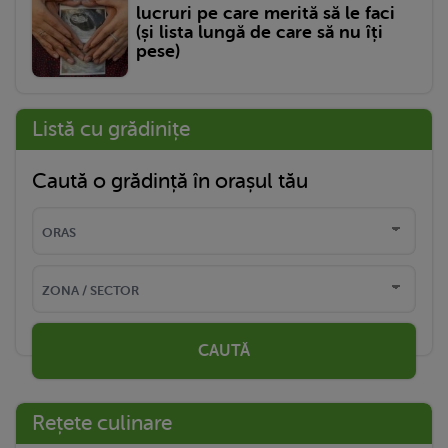
lucruri pe care merită să le faci
(și lista lungă de care să nu îți
pese)
Listă cu grădinițe
Caută o grădință în orașul tău
CAUTĂ
Rețete culinare