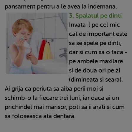
pansament pentru a le avea la indemana.
3. Spalatul pe dinti
Invata-l pe cel mic
cat de important este
sa se spele pe dinti,
dar si cum sa o faca -
pe ambele maxilare
si de doua ori pe zi
(dimineata si seara).
Ai grija ca periuta sa aiba perii moi si
schimb-o la fiecare trei luni, iar daca ai un
prichindel mai marisor, poti sa ii arati si cum
sa foloseasca ata dentara.