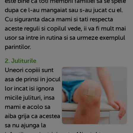
este bine ca toti membrii familiei sa se spele
dupa ce l-au mangaiat sau s-au jucat cu el.
Cu siguranta daca mami si tati respecta
aceste reguli si copilul vede, ii va fi mult mai
usor sa intre in rutina si sa urmeze exemplul
parintilor.
2. Juliturile
Uneori copiii sunt
asa de prinsi in jocul
lor incat isi ignora
micile julituri, insa
mami e acolo sa
aiba grija ca acestea
sa nu ajunga la