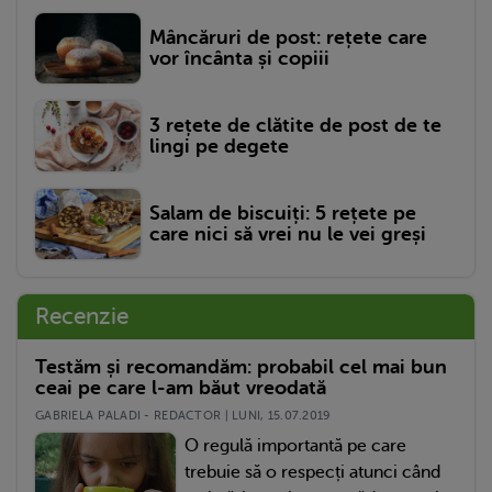
Mâncăruri de post: rețete care
vor încânta și copiii
3 rețete de clătite de post de te
lingi pe degete
Salam de biscuiți: 5 rețete pe
care nici să vrei nu le vei greși
Recenzie
Testăm și recomandăm: probabil cel mai bun
ceai pe care l-am băut vreodată
GABRIELA PALADI - REDACTOR | LUNI, 15.07.2019
O regulă importantă pe care
trebuie să o respecți atunci când