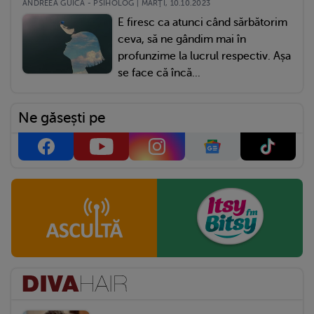
ANDREEA GUICĂ - PSIHOLOG | MARŢI, 10.10.2023
E firesc ca atunci când sărbătorim
ceva, să ne gândim mai în
profunzime la lucrul respectiv. Așa
se face că încă...
Ne găsești pe