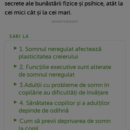
secrete ale bunăstării fizice și psihice, atât la
cei mici cât și la cei mari.
SARI LA
1. Somnul neregulat afectează
plasticitatea creierului
2. Funcțiile executive sunt alterate
de somnul neregulat
3.Adulții cu probleme de somn în
copilărie au dificultăți de învățare
4. Sănătatea copiilor și a adulților
depinde de odihnă
Cum să previi deprivarea de somn
la copil