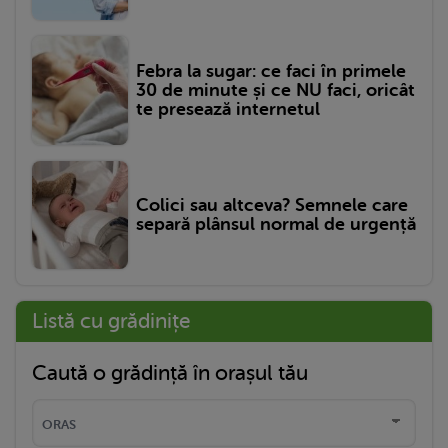
Febra la sugar: ce faci în primele
30 de minute și ce NU faci, oricât
te presează internetul
Colici sau altceva? Semnele care
separă plânsul normal de urgență
Listă cu grădinițe
Caută o grădință în orașul tău