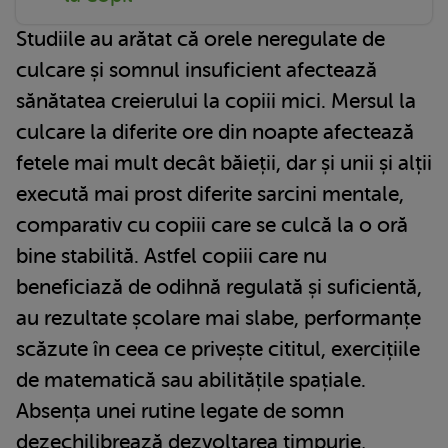
Studiile au arătat că orele neregulate de
culcare și somnul insuficient afectează
sănătatea creierului la copiii mici. Mersul la
culcare la diferite ore din noapte afectează
fetele mai mult decât băieții, dar și unii și alții
execută mai prost diferite sarcini mentale,
comparativ cu copiii care se culcă la o oră
bine stabilită. Astfel copiii care nu
beneficiază de odihnă regulată și suficientă,
au rezultate școlare mai slabe, performanțe
scăzute în ceea ce privește cititul, exercițiile
de matematică sau abilitățile spațiale.
Absența unei rutine legate de somn
dezechilibrează dezvoltarea timpurie,