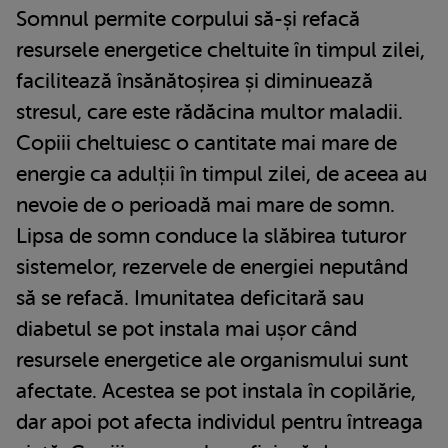
Somnul permite corpului să-și refacă
resursele energetice cheltuite în timpul zilei,
facilitează însănătoșirea și diminuează
stresul, care este rădăcina multor maladii.
Copiii cheltuiesc o cantitate mai mare de
energie ca adulții în timpul zilei, de aceea au
nevoie de o perioadă mai mare de somn.
Lipsa de somn conduce la slăbirea tuturor
sistemelor, rezervele de energiei neputând
să se refacă. Imunitatea deficitară sau
diabetul se pot instala mai ușor când
resursele energetice ale organismului sunt
afectate. Acestea se pot instala în copilărie,
dar apoi pot afecta individul pentru întreaga