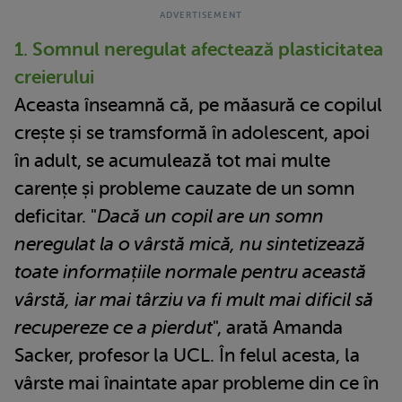
1. Somnul neregulat afectează plasticitatea
creierului
Aceasta înseamnă că, pe măasură ce copilul
crește și se tramsformă în adolescent, apoi
în adult, se acumulează tot mai multe
carențe și probleme cauzate de un somn
deficitar. "
Dacă un copil are un somn
neregulat la o vârstă mică, nu sintetizează
toate informațiile normale pentru această
vârstă, iar mai târziu va fi mult mai dificil să
recupereze ce a pierdut
", arată Amanda
Sacker, profesor la UCL. În felul acesta, la
vârste mai înaintate apar probleme din ce în