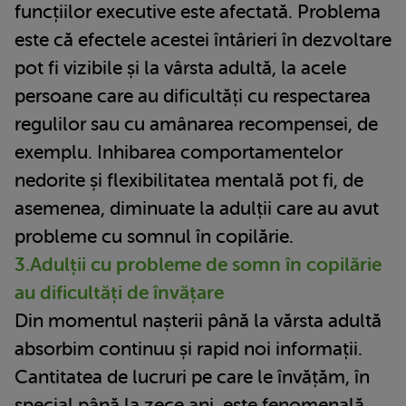
funcțiilor executive este afectată. Problema
este că efectele acestei întârieri în dezvoltare
pot fi vizibile și la vârsta adultă, la acele
persoane care au dificultăți cu respectarea
regulilor sau cu amânarea recompensei, de
exemplu. Inhibarea comportamentelor
nedorite și flexibilitatea mentală pot fi, de
asemenea, diminuate la adulții care au avut
probleme cu somnul în copilărie.
3.Adulții cu probleme de somn în copilărie
au dificultăți de învățare
Din momentul nașterii până la vărsta adultă
absorbim continuu și rapid noi informații.
Cantitatea de lucruri pe care le învățăm, în
special până la zece ani, este fenomenală.