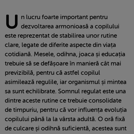
U
n lucru foarte important pentru
dezvoltarea armonioasă a copilului
este reprezentat de stabilirea unor rutine
clare, legate de diferite aspecte din viața
cotidiană. Mesele, odihna, joaca și educația
trebuie să se defășoare în manieră cât mai
previzibilă, pentru că astfel copilul
asimilează regulile, iar organismul și mintea
sa sunt echilibrate. Somnul regulat este una
dintre aceste rutine ce trebuie consolidate
de timpuriu, pentru că vor influența evoluția
copilului până la la vârsta adultă. O oră fixă
de culcare și odihnă suficientă, acestea sunt