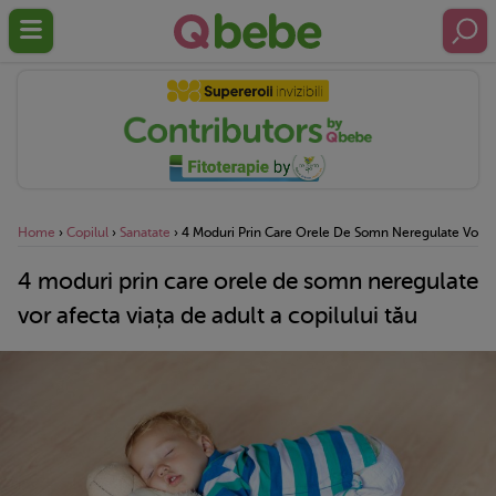
Home
›
Copilul
›
Sanatate
›
4 Moduri Prin Care Orele De Somn Neregulate Vor Afe
4 moduri prin care orele de somn neregulate
vor afecta viața de adult a copilului tău