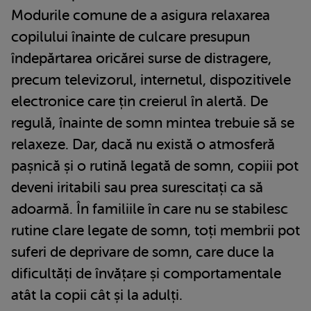
Modurile comune de a asigura relaxarea
copilului înainte de culcare presupun
îndepărtarea oricărei surse de distragere,
precum televizorul, internetul, dispozitivele
electronice care țin creierul în alertă. De
regulă, înainte de somn mintea trebuie să se
relaxeze. Dar, dacă nu există o atmosferă
pașnică și o rutină legată de somn, copiii pot
deveni iritabili sau prea surescitați ca să
adoarmă. În familiile în care nu se stabilesc
rutine clare legate de somn, toți membrii pot
suferi de deprivare de somn, care duce la
dificultăți de învățare și comportamentale
atât la copii cât și la adulți.