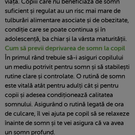
viață. Copiii care nu beneficiază de somn
suficient și regulat au un risc mai mare de
tulburări alimentare asociate și de obezitate,
condiție care se poate continua și în
adolescență, ba chiar și la vârsta maturității.
Cum să previi deprivarea de somn la copil
În primul rând trebuie să-i asiguri copilului
un mediu potrivit pentru somn și să stabilești
rutine clare și controlate. O rutină de somn
este vitală atât pentru adulți cât și pentru
copii și adesea condiționează calitatea
somnului. Asigurând o rutină legată de ora
de culcare, îl vei ajuta pe copil să se relaxeze
înainte de somn și te vei asigura că va avea
un somn profund.