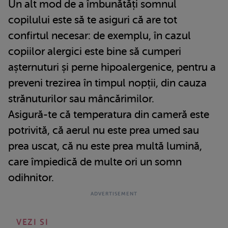
Un alt mod de a îmbunătăți somnul
copilului este să te asiguri că are tot
confirtul necesar: de exemplu, în cazul
copiilor alergici este bine să cumperi
așternuturi și perne hipoalergenice, pentru a
preveni trezirea în timpul nopții, din cauza
strănuturilor sau mâncărimilor.
Asigură-te că temperatura din cameră este
potrivită, că aerul nu este prea umed sau
prea uscat, că nu este prea multă lumină,
care împiedică de multe ori un somn
odihnitor.
VEZI SI