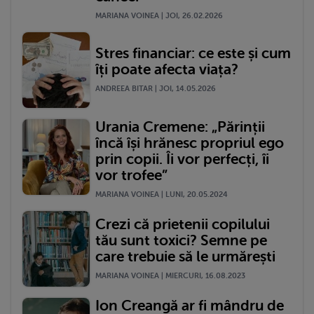
MARIANA VOINEA | JOI, 26.02.2026
Stres financiar: ce este și cum
îți poate afecta viața?
ANDREEA BITAR | JOI, 14.05.2026
Urania Cremene: „Părinții
încă își hrănesc propriul ego
prin copii. Îi vor perfecți, îi
vor trofee”
MARIANA VOINEA | LUNI, 20.05.2024
Crezi că prietenii copilului
tău sunt toxici? Semne pe
care trebuie să le urmărești
MARIANA VOINEA | MIERCURI, 16.08.2023
Ion Creangă ar fi mândru de