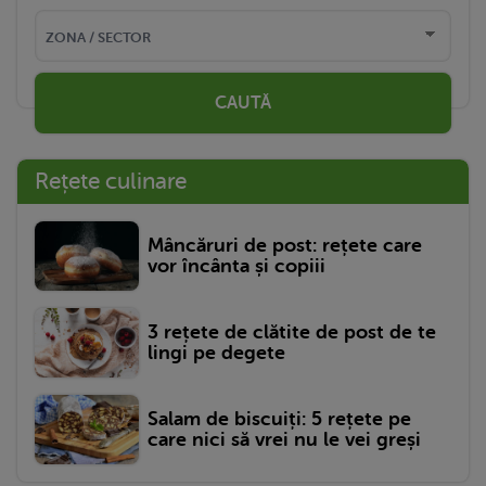
CAUTĂ
Rețete culinare
Mâncăruri de post: rețete care
vor încânta și copiii
3 rețete de clătite de post de te
lingi pe degete
Salam de biscuiți: 5 rețete pe
care nici să vrei nu le vei greși