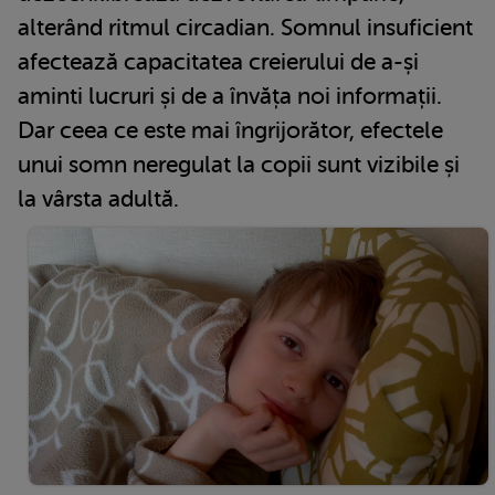
alterând ritmul circadian. Somnul insuficient
afectează capacitatea creierului de a-și
aminti lucruri și de a învăța noi informații.
Dar ceea ce este mai îngrijorător, efectele
unui somn neregulat la copii sunt vizibile și
la vârsta adultă.