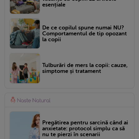
esențiale
De ce copilul spune numai NU?
Comportamentul de tip opozant
la copii
Tulburări de mers la copii: cauze,
simptome și tratament
Pregătirea pentru sarcină când ai
anxietate: protocol simplu ca să
nu te pierzi în scenarii