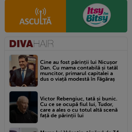
Cine au fost părinții lui Nicușor
Dan. Cu mama contabilă și tatăl
muncitor, primarul capitalei a
dus o viață modestă în Făgăraș
Victor Rebengiuc, tată și bunic.
Cu ce se ocupă fiul lui, Tudor,
care a ales o cu totul altă scenă
față de părinții lui