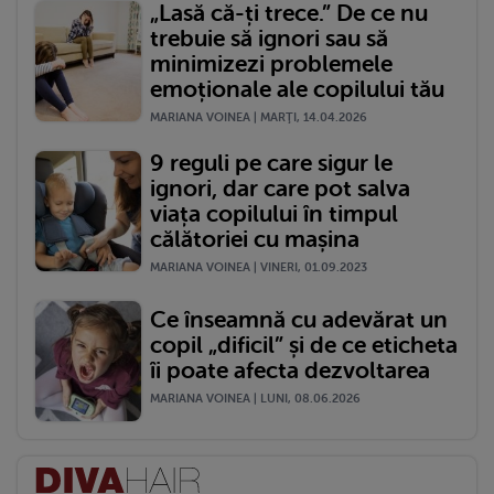
„Lasă că-ți trece.” De ce nu
trebuie să ignori sau să
minimizezi problemele
emoționale ale copilului tău
MARIANA VOINEA | MARŢI, 14.04.2026
9 reguli pe care sigur le
ignori, dar care pot salva
viața copilului în timpul
călătoriei cu mașina
MARIANA VOINEA | VINERI, 01.09.2023
Ce înseamnă cu adevărat un
copil „dificil” și de ce eticheta
îi poate afecta dezvoltarea
MARIANA VOINEA | LUNI, 08.06.2026