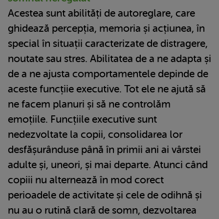
Acestea sunt abilități de autoreglare, care
ghidează percepția, memoria și acțiunea, în
special în situații caracterizate de distragere,
noutate sau stres. Abilitatea de a ne adapta și
de a ne ajusta comportamentele depinde de
aceste funcțiie executive. Tot ele ne ajută să
ne facem planuri și să ne controlăm
emoțiile. Funcțiile executive sunt
nedezvoltate la copii, consolidarea lor
desfășurânduse până în primii ani ai vârstei
adulte și, uneori, și mai departe. Atunci când
copiii nu alternează în mod corect
perioadele de activitate și cele de odihnă și
nu au o rutină clară de somn, dezvoltarea