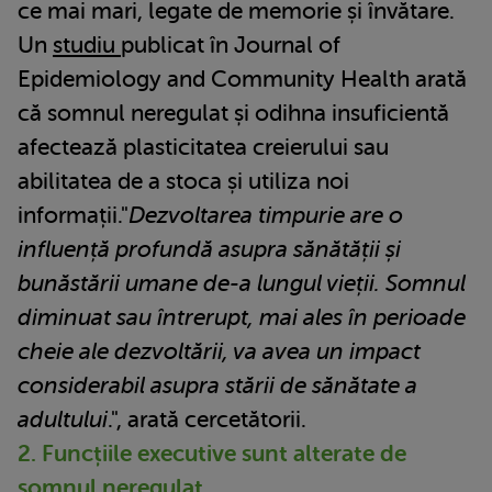
ce mai mari, legate de memorie și învătare.
Un
studiu
publicat în Journal of
Epidemiology and Community Health arată
că somnul neregulat și odihna insuficientă
afectează plasticitatea creierului sau
abilitatea de a stoca și utiliza noi
informații."
Dezvoltarea timpurie are o
influență profundă asupra sănătății și
bunăstării umane de-a lungul vieții. Somnul
diminuat sau întrerupt, mai ales în perioade
cheie ale dezvoltării, va avea un impact
considerabil asupra stării de sănătate a
adultului
.", arată cercetătorii.
2. Funcțiile executive sunt alterate de
somnul neregulat