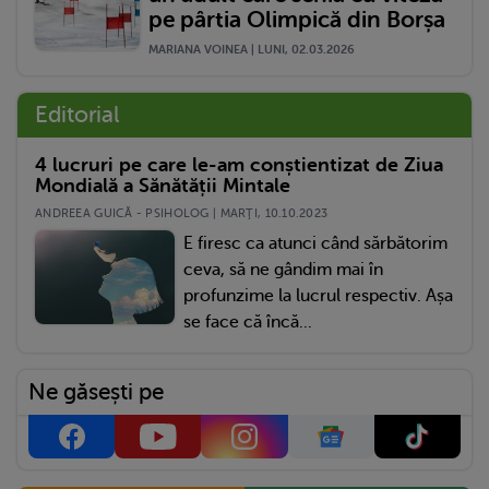
pe pârtia Olimpică din Borșa
MARIANA VOINEA | LUNI, 02.03.2026
Editorial
4 lucruri pe care le-am conștientizat de Ziua
Mondială a Sănătății Mintale
ANDREEA GUICĂ - PSIHOLOG | MARŢI, 10.10.2023
E firesc ca atunci când sărbătorim
ceva, să ne gândim mai în
profunzime la lucrul respectiv. Așa
se face că încă...
Ne găsești pe