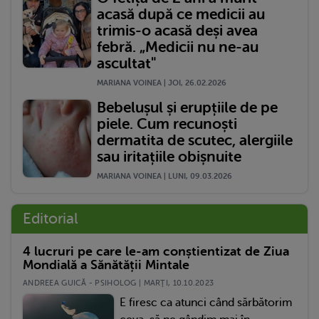
acasă după ce medicii au
trimis-o acasă deși avea
febră. „Medicii nu ne-au
ascultat"
MARIANA VOINEA | JOI, 26.02.2026
Bebelușul și erupțiile de pe
piele. Cum recunoști
dermatita de scutec, alergiile
sau iritațiile obișnuite
MARIANA VOINEA | LUNI, 09.03.2026
Editorial
4 lucruri pe care le-am conștientizat de Ziua
Mondială a Sănătății Mintale
ANDREEA GUICĂ - PSIHOLOG | MARŢI, 10.10.2023
E firesc ca atunci când sărbătorim