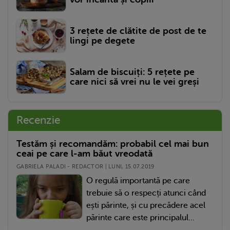
3 rețete de clătite de post de te
lingi pe degete
Salam de biscuiți: 5 rețete pe
care nici să vrei nu le vei greși
Recenzie
Testăm și recomandăm: probabil cel mai bun
ceai pe care l-am băut vreodată
GABRIELA PALADI - REDACTOR | LUNI, 15.07.2019
O regulă importantă pe care
trebuie să o respecți atunci când
ești părinte, și cu precădere acel
părinte care este principalul...