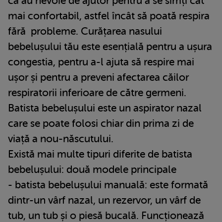
că au nevoie de ajutor pentru a se simți cât
mai confortabil, astfel încât să poată respira
fără probleme. Curățarea nasului
bebelușului tău este esențială pentru a ușura
congestia, pentru a-l ajuta să respire mai
ușor și pentru a preveni afectarea căilor
respiratorii inferioare de către germeni.
Batista bebelușului este un aspirator nazal
care se poate folosi chiar din prima zi de
viață a nou-născutului.
Există mai multe tipuri diferite de batista
bebelușului: două modele principale
- batista bebelușului manuală: este formată
dintr-un vârf nazal, un rezervor, un vârf de
tub, un tub și o piesă bucală. Funcționează