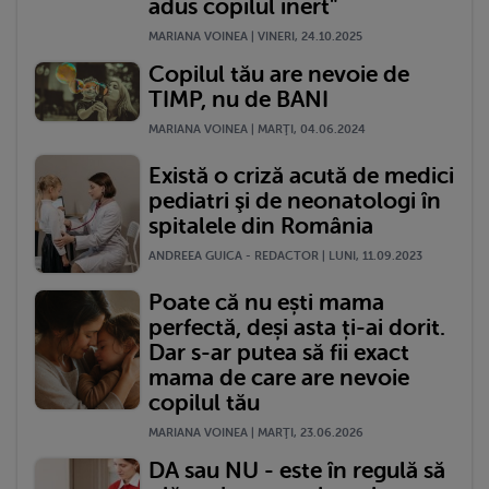
adus copilul inert"
MARIANA VOINEA | VINERI, 24.10.2025
Copilul tău are nevoie de
TIMP, nu de BANI
MARIANA VOINEA | MARŢI, 04.06.2024
Există o criză acută de medici
pediatri şi de neonatologi în
spitalele din România
ANDREEA GUICA - REDACTOR | LUNI, 11.09.2023
Poate că nu ești mama
perfectă, deși asta ți-ai dorit.
Dar s-ar putea să fii exact
mama de care are nevoie
copilul tău
MARIANA VOINEA | MARŢI, 23.06.2026
DA sau NU - este în regulă să