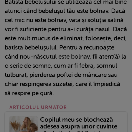
Batista bebelușului se utilizează cel mai bine
atunci când bebelușul tău este bolnav. Dacă
cel mic nu este bolnav, vata și soluția salină
vor fi suficiente pentru a-i curăța nasul. Dacă
este mult mucus de eliminat, folosește, deci,
batista bebelușului. Pentru a recunoaște
când nou-născutul este bolnav, fii atent(ă) la
o serie de semne, cum ar fi febra, somnul
tulburat, pierderea poftei de mâncare sau
chiar respingerea suzetei, care îl împiedică
să respire pe gură.
ARTICOLUL URMATOR
Copilul meu se blochează
adesea asupra unor cuvinte