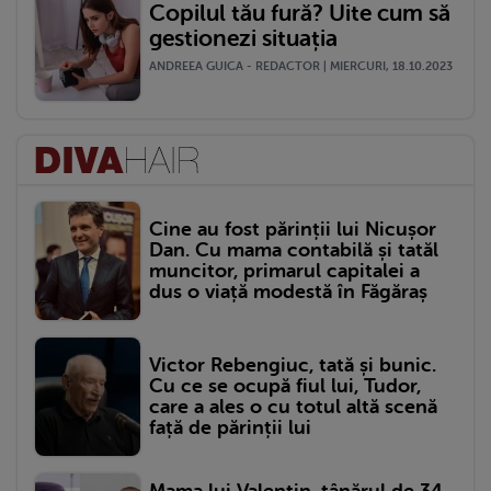
Copilul tău fură? Uite cum să
gestionezi situația
ANDREEA GUICA - REDACTOR | MIERCURI, 18.10.2023
Cine au fost părinții lui Nicușor
Dan. Cu mama contabilă și tatăl
muncitor, primarul capitalei a
dus o viață modestă în Făgăraș
Victor Rebengiuc, tată și bunic.
Cu ce se ocupă fiul lui, Tudor,
care a ales o cu totul altă scenă
față de părinții lui
Mama lui Valentin, tânărul de 34