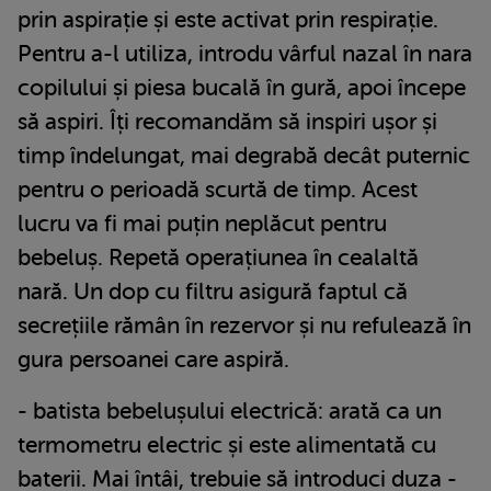
prin aspirație și este activat prin respirație.
Pentru a-l utiliza, introdu vârful nazal în nara
copilului și piesa bucală în gură, apoi începe
să aspiri. Îți recomandăm să inspiri ușor și
timp îndelungat, mai degrabă decât puternic
pentru o perioadă scurtă de timp. Acest
lucru va fi mai puțin neplăcut pentru
bebeluș. Repetă operațiunea în cealaltă
nară. Un dop cu filtru asigură faptul că
secrețiile rămân în rezervor și nu refulează în
gura persoanei care aspiră.
- batista bebelușului electrică: arată ca un
termometru electric și este alimentată cu
baterii. Mai întâi, trebuie să introduci duza -