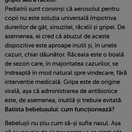
Pediatrii sunt convinși că aerosolul pentru
copii nu este soluția universală împotriva
durerilor de gât, sinuzitei, răcelii și gripei. De
asemenea, ei cred că abuzul de aceste
dispozitive este aproape inutil și, în unele
cazuri, chiar dăunător. Răceala este o boală
de sezon care, în majoritatea cazurilor, se
îndreaptă în mod natural spre vindecare, fără
intervenție medicală. Gripa este de origine
virală, așa că administrarea de antibiotice
este, de asemenea, inutilă și trebuie evitată.
Batista bebelușului: cum funcționează?
Bebelușii nu știu cum să-și sufle nasul. Așa