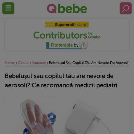
Home
›
Copilul
›
Sanatate
›
Bebelușul Sau Copilul Tău Are Nevoie De Aerosoli? 
Bebelușul sau copilul tău are nevoie de
aerosoli? Ce recomandă medicii pediatri