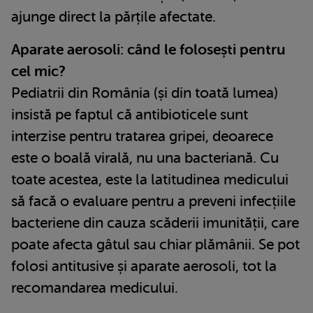
ajunge direct la părțile afectate.
Aparate aerosoli: când le folosești pentru
cel mic?
Pediatrii din România (și din toată lumea)
insistă pe faptul că antibioticele sunt
interzise pentru tratarea gripei, deoarece
este o boală virală, nu una bacteriană. Cu
toate acestea, este la latitudinea medicului
să facă o evaluare pentru a preveni infecțiile
bacteriene din cauza scăderii imunității, care
poate afecta gâtul sau chiar plămânii. Se pot
folosi antitusive și aparate aerosoli, tot la
recomandarea medicului.