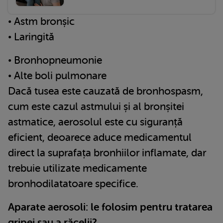
• Astm bronșic
• Laringită
• Bronhopneumonie
• Alte boli pulmonare
Dacă tusea este cauzată de bronhospasm,
cum este cazul astmului și al bronșitei
astmatice, aerosolul este cu siguranță
eficient, deoarece aduce medicamentul
direct la suprafața bronhiilor inflamate, dar
trebuie utilizate medicamente
bronhodilatatoare specifice.
Aparate aerosoli: le folosim pentru tratarea
gripei sau a răcelii?