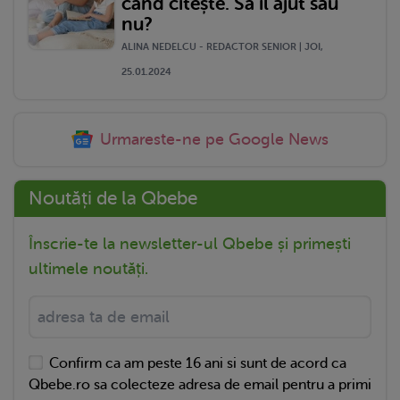
când citește. Să îl ajut sau
nu?
ALINA NEDELCU - REDACTOR SENIOR | JOI,
25.01.2024
Urmareste-ne pe Google News
Noutăți de la Qbebe
Înscrie-te la newsletter-ul Qbebe și primești
ultimele noutăți.
Confirm ca am peste 16 ani si sunt de acord ca
Qbebe.ro sa colecteze adresa de email pentru a primi