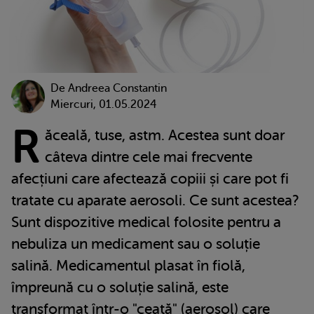
De
Andreea Constantin
Miercuri, 01.05.2024
R
ăceală, tuse, astm. Acestea sunt doar
câteva dintre cele mai frecvente
afecțiuni care afectează copiii și care pot fi
tratate cu aparate aerosoli. Ce sunt acestea?
Sunt dispozitive medical folosite pentru a
nebuliza un medicament sau o soluție
salină. Medicamentul plasat în fiolă,
împreună cu o soluție salină, este
transformat într-o "ceață" (aerosol) care