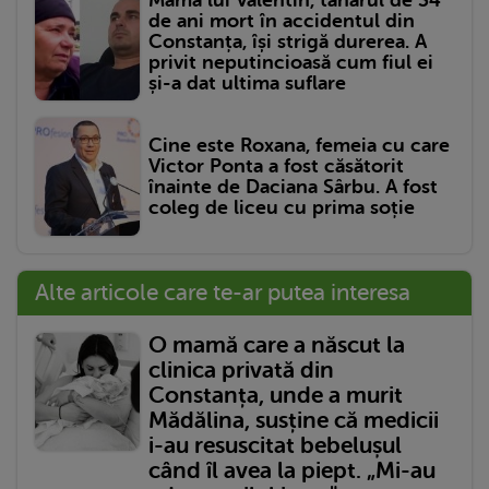
de ani mort în accidentul din
Constanța, își strigă durerea. A
privit neputincioasă cum fiul ei
și-a dat ultima suflare
Cine este Roxana, femeia cu care
Victor Ponta a fost căsătorit
înainte de Daciana Sârbu. A fost
coleg de liceu cu prima soție
Alte articole care te-ar putea interesa
O mamă care a născut la
clinica privată din
Constanța, unde a murit
Mădălina, susține că medicii
i-au resuscitat bebelușul
când îl avea la piept. „Mi-au