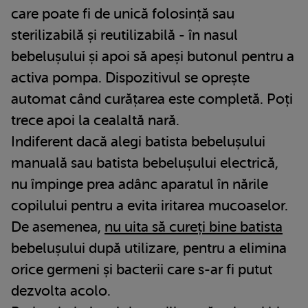
care poate fi de unică folosință sau
sterilizabilă și reutilizabilă - în nasul
bebelușului și apoi să apeși butonul pentru a
activa pompa. Dispozitivul se oprește
automat când curățarea este completă. Poți
trece apoi la cealaltă nară.
Indiferent dacă alegi batista bebelușului
manuală sau batista bebelușului electrică,
nu împinge prea adânc aparatul în nările
copilului pentru a evita iritarea mucoaselor.
De asemenea,
nu uita să cureți bine batista
bebelușului după utilizare, pentru a elimina
orice germeni și bacterii care s-ar fi putut
dezvolta acolo.