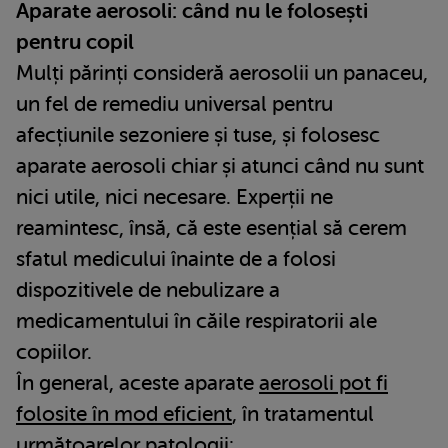
Aparate aerosoli: când nu le folosești
pentru copil
Mulți părinți consideră aerosolii un panaceu,
un fel de remediu universal pentru
afecțiunile sezoniere și tuse, și folosesc
aparate aerosoli chiar și atunci când nu sunt
nici utile, nici necesare. Experții ne
reamintesc, însă, că este esențial să cerem
sfatul medicului înainte de a folosi
dispozitivele de nebulizare a
medicamentului în căile respiratorii ale
copiilor.
În general, aceste aparate
aerosoli pot fi
folosite în mod eficient
, în tratamentul
următoarelor patologii: