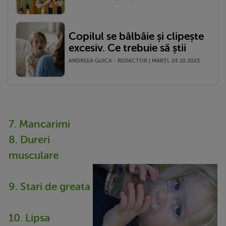
Copilul se bâlbâie și clipește
excesiv. Ce trebuie să știi
ANDREEA GUICA - REDACTOR | MARŢI, 24.10.2023
7. Mancarimi
8. Dureri
musculare
9. Stari de greata
10. Lipsa