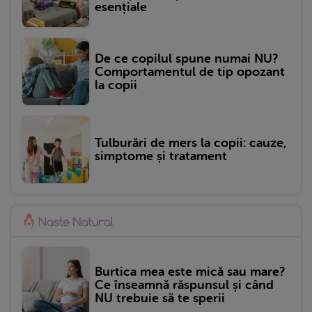
esențiale
De ce copilul spune numai NU?
Comportamentul de tip opozant
la copii
Tulburări de mers la copii: cauze,
simptome și tratament
Burtica mea este mică sau mare?
Ce înseamnă răspunsul și când
NU trebuie să te sperii