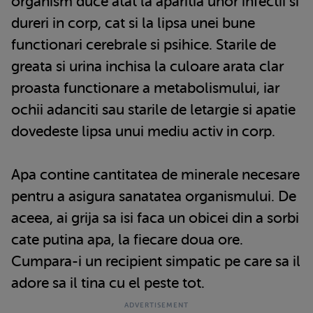
organism duce atat la aparitia unor infectii si
dureri in corp, cat si la lipsa unei bune
functionari cerebrale si psihice. Starile de
greata si urina inchisa la culoare arata clar
proasta functionare a metabolismului, iar
ochii adanciti sau starile de letargie si apatie
dovedeste lipsa unui mediu activ in corp.
Apa contine cantitatea de minerale necesare
pentru a asigura sanatatea organismului. De
aceea, ai grija sa isi faca un obicei din a sorbi
cate putina apa, la fiecare doua ore.
Cumpara-i un recipient simpatic pe care sa il
adore sa il tina cu el peste tot.