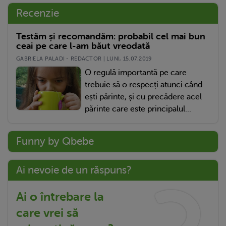
Recenzie
Testăm și recomandăm: probabil cel mai bun
ceai pe care l-am băut vreodată
GABRIELA PALADI - REDACTOR | LUNI, 15.07.2019
O regulă importantă pe care
trebuie să o respecți atunci când
ești părinte, și cu precădere acel
părinte care este principalul...
Funny by Qbebe
Ai nevoie de un răspuns?
Ai o întrebare la
care vrei să