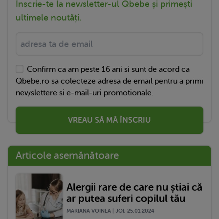
Înscrie-te la newsletter-ul Qbebe și primești
ultimele noutăți.
Confirm ca am peste 16 ani si sunt de acord ca
Qbebe.ro sa colecteze adresa de email pentru a primi
newslettere si e-mail-uri promotionale.
VREAU SĂ MĂ ÎNSCRIU
Articole asemănătoare
Alergii rare de care nu știai că
ar putea suferi copilul tău
MARIANA VOINEA | JOI, 25.01.2024