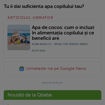
Tu ii dai suficienta apa copilului tau?
ARTICOLUL URMATOR
Apa de cocos: cum o incluzi
în alimentația copilului și ce
beneficii are
ALINA NEDELCU - REDACTOR SENIOR | MARŢI,
02.07.2024
Urmareste-ne pe Google News
Noutăți de la Qbebe