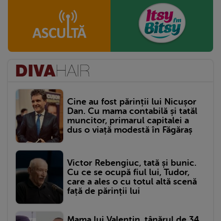
Cine au fost părinții lui Nicușor
Dan. Cu mama contabilă și tatăl
muncitor, primarul capitalei a
dus o viață modestă în Făgăraș
Victor Rebengiuc, tată și bunic.
Cu ce se ocupă fiul lui, Tudor,
care a ales o cu totul altă scenă
față de părinții lui
Mama lui Valentin, tânărul de 34