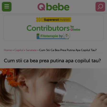
Home
›
Copilul
›
Sanatate
›
Cum Stii Ca Bea Prea Putina Apa Copilul Tau?
Cum stii ca bea prea putina apa copilul tau?