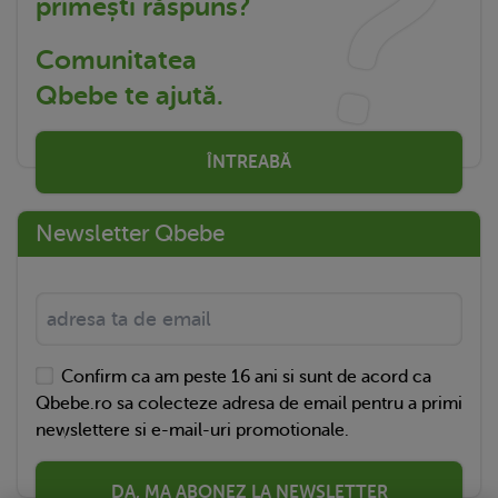
primești răspuns?
Comunitatea
Qbebe te ajută.
ÎNTREABĂ
Newsletter Qbebe
Confirm ca am peste 16 ani si sunt de acord ca
Qbebe.ro sa colecteze adresa de email pentru a primi
newslettere si e-mail-uri promotionale.
DA, MA ABONEZ LA NEWSLETTER