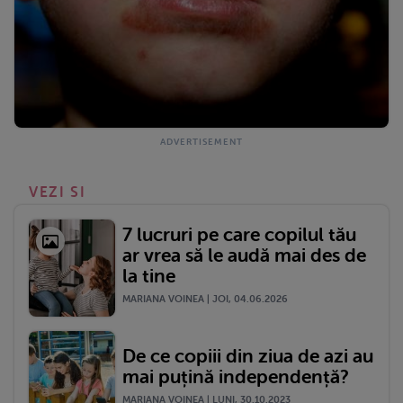
VEZI SI
7 lucruri pe care copilul tău
ar vrea să le audă mai des de
la tine
MARIANA VOINEA | JOI, 04.06.2026
De ce copiii din ziua de azi au
mai puțină independență?
MARIANA VOINEA | LUNI, 30.10.2023