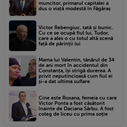
muncitor, primarul capitalei a
dus o viață modestă în Făgăraș
Victor Rebengiuc, tată și bunic.
Cu ce se ocupă fiul lui, Tudor,
care a ales o cu totul altă scenă
față de părinții lui
Mama lui Valentin, tânărul de 34
de ani mort în accidentul din
Constanța, își strigă durerea. A
privit neputincioasă cum fiul ei
și-a dat ultima suflare
Cine este Roxana, femeia cu care
Victor Ponta a fost căsătorit
înainte de Daciana Sârbu. A fost
coleg de liceu cu prima soție