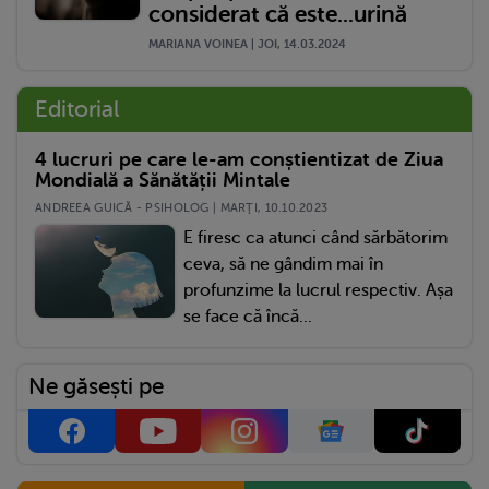
considerat că este...urină
MARIANA VOINEA | JOI, 14.03.2024
Editorial
4 lucruri pe care le-am conștientizat de Ziua
Mondială a Sănătății Mintale
ANDREEA GUICĂ - PSIHOLOG | MARŢI, 10.10.2023
E firesc ca atunci când sărbătorim
ceva, să ne gândim mai în
profunzime la lucrul respectiv. Așa
se face că încă...
Ne găsești pe