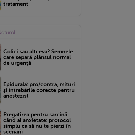
tratament
Colici sau altceva? Semnele
care separă plânsul normal
de urgență
Epidurală: pro/contra, mituri
și întrebările corecte pentru
anestezist
Pregătirea pentru sarcină
când ai anxietate: protocol
simplu ca să nu te pierzi în
scenarii