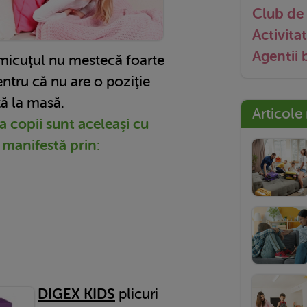
Club de 
Activitat
Agentii
 micuţul nu mestecă foarte
ntru că nu are o poziţie
tă la masă.
Articole
la copii sunt aceleaşi cu
e manifestă prin:
;
DIGEX KIDS
plicuri