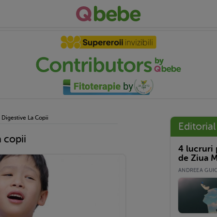
e Digestive La Copii
Editorial
a copii
4 lucruri
de Ziua M
ANDREEA GUICĂ