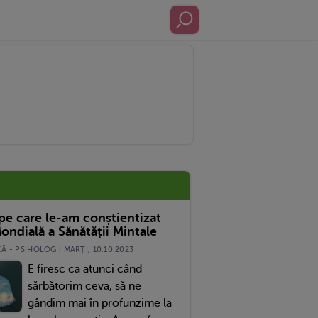
 pe care le-am conștientizat
ondială a Sănătății Mintale
 - PSIHOLOG | MARŢI, 10.10.2023
E firesc ca atunci când
sărbătorim ceva, să ne
gândim mai în profunzime la