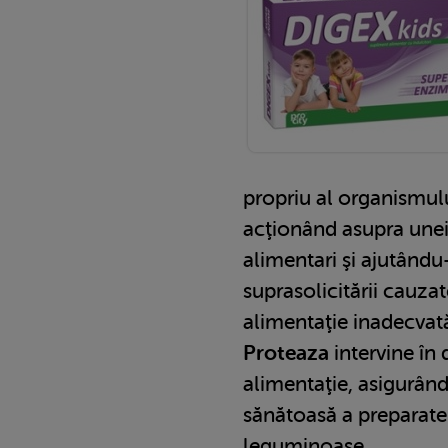
propriu al organismulu
acţionând asupra unei
alimentari şi ajutându-
suprasolicitării cauz
alimentaţie inadecvat
Proteaza
intervine în 
alimentaţie, asigurând
sănătoasă a preparate
leguminoase.