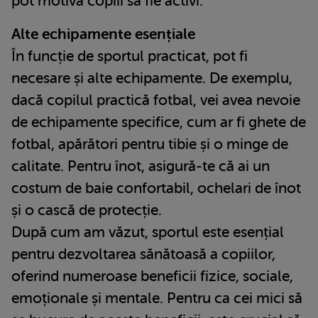
pot motiva copiii să fie activi.
Alte echipamente esențiale
În funcție de sportul practicat, pot fi
necesare și alte echipamente. De exemplu,
dacă copilul practică fotbal, vei avea nevoie
de echipamente specifice, cum ar fi ghete de
fotbal, apărători pentru tibie și o minge de
calitate. Pentru înot, asigură-te că ai un
costum de baie confortabil, ochelari de înot
și o cască de protecție.
După cum am văzut, sportul este esențial
pentru dezvoltarea sănătoasă a copiilor,
oferind numeroase beneficii fizice, sociale,
emoționale și mentale. Pentru ca cei mici să