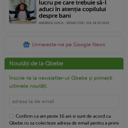
lucru pe care trebuie să-l
aduci în atenția copilului
despre bani
ANDREEA GUICA - REDACTOR | JOI, 14.09.2023
Urmareste-ne pe Google News
Noutăți de la Qbebe
Înscrie-te la newsletter-ul Qbebe și primești
ultimele noutăți.
Confirm ca am peste 16 ani si sunt de acord ca
Qbebe.ro sa colecteze adresa de email pentru a primi