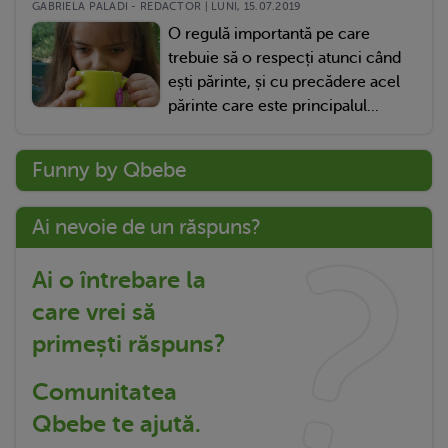
GABRIELA PALADI - REDACTOR | LUNI, 15.07.2019
O regulă importantă pe care
trebuie să o respecți atunci când
ești părinte, și cu precădere acel
părinte care este principalul...
Funny by Qbebe
Ai nevoie de un răspuns?
Ai o întrebare la
care vrei să
primești răspuns?
Comunitatea
Qbebe te ajută.