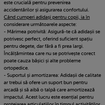
este crucială pentru prevenirea
accidentărilor și asigurarea confortului.
Când cumperi adidași pentru copii, ia în
considerare următoarele aspecte:
- Mărimea potrivită: Asigură-te că adidașii se
potrivesc perfect, oferind suficient spațiu
pentru degete, dar fără a fi prea largi.
Încălțămintea care nu se potrivește corect
poate cauza bășici și alte probleme
ortopedice.
- Suportul și amortizarea: Adidașii de calitate
ar trebui să ofere un suport bun pentru
arcadă și să aibă o talpă care amortizează
impactul. Acest lucru este esențial pentru
protejarea articulațiilor în timpul activităților