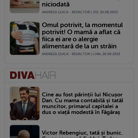
niciodată
ANDREEA GUICA - REDACTOR | JOI, 10.08.2023
Omul potrivit, la momentul
potrivit! O mamă a aflat că
fiica ei are o alergie
alimentară de la un străin
ANDREEA GUICA - REDACTOR | LUNI, 28.08.2023
Cine au fost părinții lui Nicușor
Dan. Cu mama contabilă și tatăl
muncitor, primarul capitalei a
dus o viață modestă în Făgăraș
Victor Rebengiuc, tată și bunic.