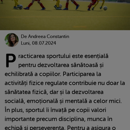
De
Andreea Constantin
Luni, 08.07.2024
P
racticarea sportului este esențială
pentru dezvoltarea sănătoasă și
echilibrată a copiilor. Participarea la
activități fizice regulate contribuie nu doar la
sănătatea fizică, dar și la dezvoltarea
socială, emoțională și mentală a celor mici.
În plus, sportul îi învață pe copii valori
importante precum disciplina, munca în
echipă și perseverența. Pentru a asigura o