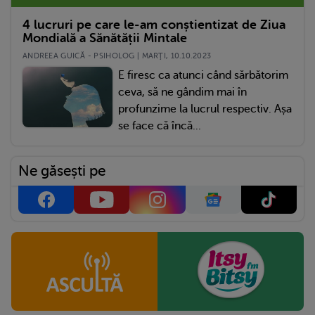
4 lucruri pe care le-am conștientizat de Ziua
Mondială a Sănătății Mintale
ANDREEA GUICĂ - PSIHOLOG | MARŢI, 10.10.2023
E firesc ca atunci când sărbătorim
ceva, să ne gândim mai în
profunzime la lucrul respectiv. Așa
se face că încă...
Ne găsești pe