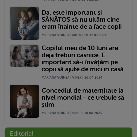
Da, este important și
SĂNĂTOS să nu uităm cine
eram înainte de a face copii
MARIANA VOINEA | MIERCURI, 17.07.2024
Copilul meu de 10 luni are
deja treburi casnice. E
important să-i învățăm pe
copii să ajute de mici în casă
MARIANA VOINEA | VINERI, 26.04.2024
Concediul de maternitate la
nivel mondial - ce trebuie să
știm
MARIANA VOINEA | VINERI, 18.08.2023
Editorial