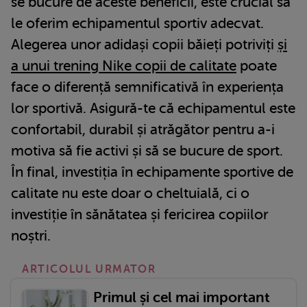
se bucure de aceste beneficii, este crucial să
le oferim echipamentul sportiv adecvat.
Alegerea unor adidași copii băieți potriviți
și
a unui trening Nike copii de calitate
poate
face o diferență semnificativă în experiența
lor sportivă. Asigură-te că echipamentul este
confortabil, durabil și atrăgător pentru a-i
motiva să fie activi și să se bucure de sport.
În final, investiția în echipamente sportive de
calitate nu este doar o cheltuială, ci o
investiție în sănătatea și fericirea copiilor
noștri.
ARTICOLUL URMATOR
Primul și cel mai important