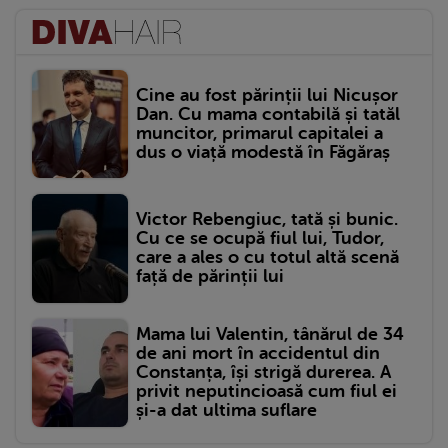
Cine au fost părinții lui Nicușor
Dan. Cu mama contabilă și tatăl
muncitor, primarul capitalei a
dus o viață modestă în Făgăraș
Victor Rebengiuc, tată și bunic.
Cu ce se ocupă fiul lui, Tudor,
care a ales o cu totul altă scenă
față de părinții lui
Mama lui Valentin, tânărul de 34
de ani mort în accidentul din
Constanța, își strigă durerea. A
privit neputincioasă cum fiul ei
și-a dat ultima suflare