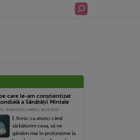
 pe care le-am conștientizat
ondială a Sănătății Mintale
 - PSIHOLOG | MARŢI, 10.10.2023
E firesc ca atunci când
sărbătorim ceva, să ne
gândim mai în profunzime la