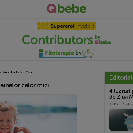
A Hainelor Celor Mici
Editorial
hainelor celor mici
4 lucruri
de Ziua M
ANDREEA GUICĂ