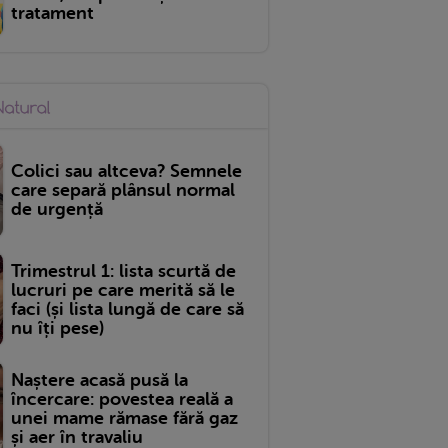
tratament
Colici sau altceva? Semnele
care separă plânsul normal
de urgență
Trimestrul 1: lista scurtă de
lucruri pe care merită să le
faci (și lista lungă de care să
nu îți pese)
Naștere acasă pusă la
încercare: povestea reală a
unei mame rămase fără gaz
și aer în travaliu