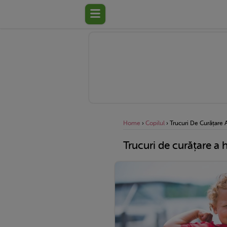
Home
›
Copilul
›
Trucuri De Curățare 
Trucuri de curățare a 