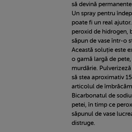
să devină permanente
Un spray pentru îndep
poate fi un real ajuto
peroxid de hidrogen, 
săpun de vase într-o st
Această soluție este e
o gamă largă de pete, 
murdărie. Pulverizeză
să stea aproximativ 15
articolul de îmbrăcămi
Bicarbonatul de sodiu 
petei, în timp ce pero
săpunul de vase lucre
distruge.