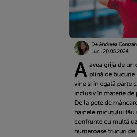
De
Andreea Constan
Luni, 20.05.2024
A
avea grijă de un 
plină de bucurie ș
vine și în egală parte
inclusiv în materie de 
De la pete de mâncare 
hainele micuțului tău 
confrunte cu multă uzu
numeroase trucuri de 