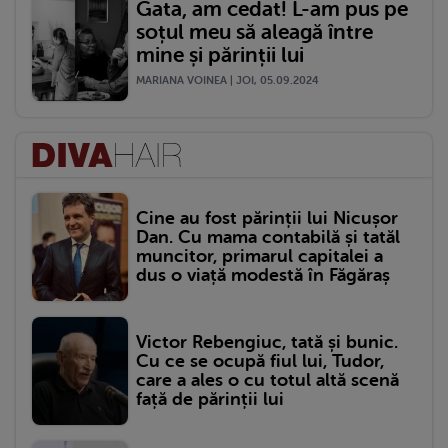
Gata, am cedat! L-am pus pe
soțul meu să aleagă între
mine și părinții lui
MARIANA VOINEA | JOI, 05.09.2024
Cine au fost părinții lui Nicușor
Dan. Cu mama contabilă și tatăl
muncitor, primarul capitalei a
dus o viață modestă în Făgăraș
Victor Rebengiuc, tată și bunic.
Cu ce se ocupă fiul lui, Tudor,
care a ales o cu totul altă scenă
față de părinții lui