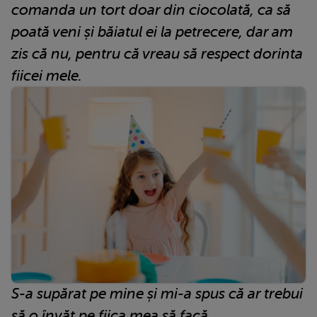
comanda un tort doar din ciocolată, ca să
poată veni și băiatul ei la petrecere, dar am
zis că nu, pentru că vreau să respect dorinta
fiicei mele.
S-a supărat pe mine și mi-a spus că ar trebui
să o învăț pe fiica mea să facă