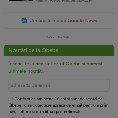
MARIANA VOINEA | MIERCURI, 31.07.2024
Urmareste-ne pe Google News
Noutăți de la Qbebe
Înscrie-te la newsletter-ul Qbebe și primești
ultimele noutăți.
Confirm ca am peste 16 ani si sunt de acord ca
Qbebe.ro sa colecteze adresa de email pentru a primi
newslettere si e-mail-uri promotionale.