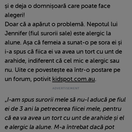
și e deja o domnișoară care poate face
alegeri!
Doar că a apărut o problemă. Nepotul lui
Jennifer (fiul surorii sale) este alergic la
alune. Așa că femeia a sunat-o pe sora ei și
i-a spus că fiica ei va avea un tort cu unt de
arahide, indiferent că cel mic e alergic sau
nu. Uite ce povestește ea într-o postare pe
un forum, potivit
kidspot.com.au
.
„
I-am spus surorii mele să nu-l aducă pe fiul
ei de 3 ani la petrecerea fiicei mele, pentru
că ea va avea un tort cu unt de arahide și el
e alergic la alune.
M-a întrebat dacă pot