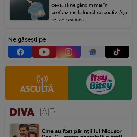
ceva, să ne gândim mai în
profunzime la lucrul respectiv. Așa
se face că încă...
Ne găsești pe
Cine au fost părinții lui Nicușor