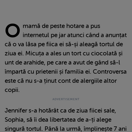
O
mamă de peste hotare a pus
internetul pe jar atunci când a anunțat
că o va lăsa pe fiica ei să-și aleagă tortul de
ziua ei. Micuța a ales un tort cu ciocolată și
unt de arahide, pe care a avut de gând să-l
împartă cu prietenii și familia ei. Controversa
este că nu s-a ținut cont de alergiile altor
copii.
Jennifer s-a hotărât ca de ziua fiicei sale,
Sophia, să îi dea libertatea de a-ți alege
singură tortul. Până la urmă, împlinește 7 ani