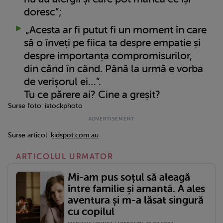
doresc”;
„Acesta ar fi putut fi un moment în care
să o înveți pe fiica ta despre empatie și
despre importanța compromisurilor,
din când în când. Până la urmă e vorba
de verișorul ei…”.
Tu ce părere ai? Cine a greșit?
Surse foto: istockphoto
Surse articol:
kidspot.com.au
ARTICOLUL URMATOR
Mi-am pus soțul să aleagă
între familie și amantă. A ales
aventura și m-a lăsat singură
cu copilul