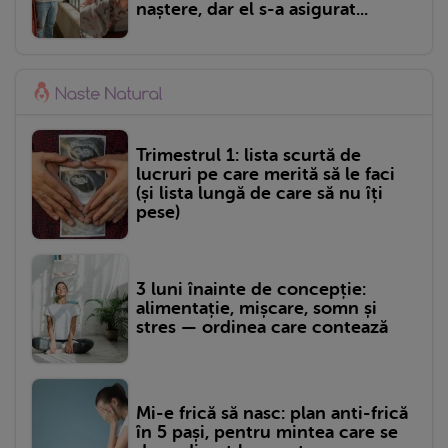
naștere, dar el s-a asigurat...
Trimestrul 1: lista scurtă de
lucruri pe care merită să le faci
(și lista lungă de care să nu îți
pese)
3 luni înainte de concepție:
alimentație, mișcare, somn și
stres — ordinea care contează
Mi-e frică să nasc: plan anti-frică
în 5 pași, pentru mintea care se