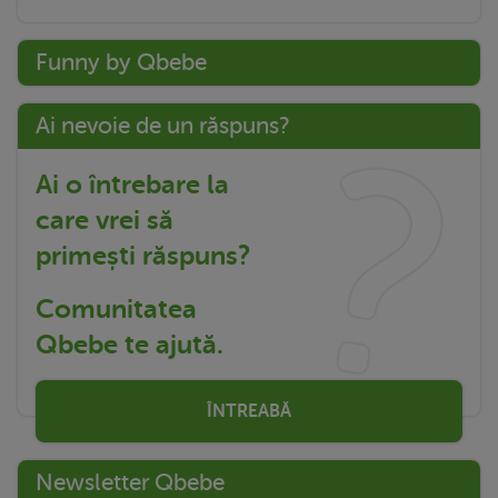
Funny by Qbebe
Ai nevoie de un răspuns?
Ai o întrebare la
care vrei să
primești răspuns?
Comunitatea
Qbebe te ajută.
ÎNTREABĂ
Newsletter Qbebe