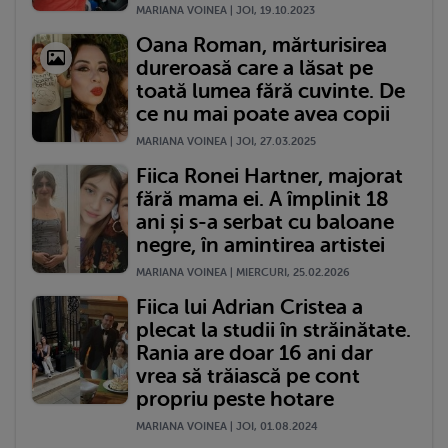
MARIANA VOINEA | JOI, 19.10.2023
Oana Roman, mărturisirea
dureroasă care a lăsat pe
toată lumea fără cuvinte. De
ce nu mai poate avea copii
MARIANA VOINEA | JOI, 27.03.2025
Fiica Ronei Hartner, majorat
fără mama ei. A împlinit 18
ani și s-a serbat cu baloane
negre, în amintirea artistei
MARIANA VOINEA | MIERCURI, 25.02.2026
Fiica lui Adrian Cristea a
plecat la studii în străinătate.
Rania are doar 16 ani dar
vrea să trăiască pe cont
propriu peste hotare
MARIANA VOINEA | JOI, 01.08.2024