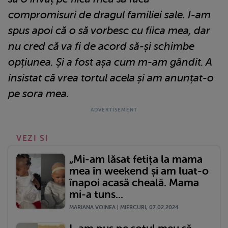
compromisuri de dragul familiei sale.
I-am
spus apoi că o să vorbesc cu fiica mea, dar
nu cred că va fi de acord să-și schimbe
opțiunea. Și a fost așa cum m-am gândit. A
insistat că vrea tortul acela și am anunțat-o
pe sora mea.
VEZI SI
„Mi-am lăsat fetița la mama
mea în weekend și am luat-o
înapoi acasă cheală. Mama
mi-a tuns...
MARIANA VOINEA | MIERCURI, 07.02.2024