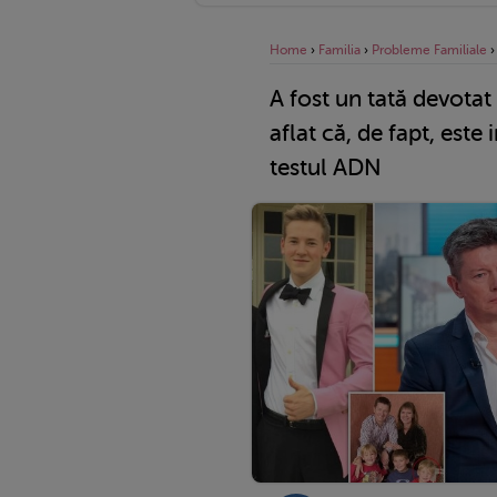
Home
›
Familia
›
Probleme Familiale
A fost un tată devotat 
aflat că, de fapt, este 
testul ADN