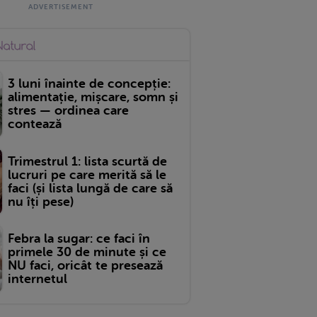
3 luni înainte de concepție:
alimentație, mișcare, somn și
stres — ordinea care
contează
Trimestrul 1: lista scurtă de
lucruri pe care merită să le
faci (și lista lungă de care să
nu îți pese)
Febra la sugar: ce faci în
primele 30 de minute și ce
NU faci, oricât te presează
internetul