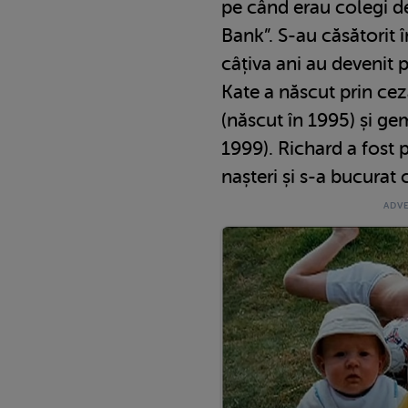
pe când erau colegi de
Bank”. S-au căsătorit 
câțiva ani au devenit p
Kate a născut prin ceza
(născut în 1995) și gem
1999). Richard a fost p
nașteri și s-a bucurat 