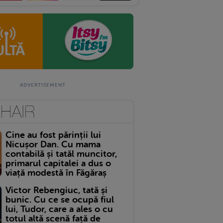
Cine au fost părinții lui
Nicușor Dan. Cu mama
contabilă și tatăl muncitor,
primarul capitalei a dus o
viață modestă în Făgăraș
Victor Rebengiuc, tată și
bunic. Cu ce se ocupă fiul
lui, Tudor, care a ales o cu
totul altă scenă față de