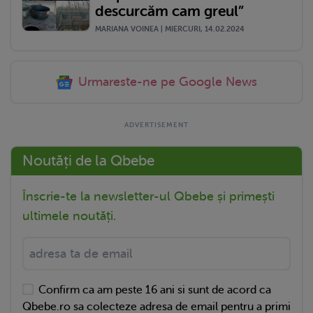
descurcăm cam greul”
MARIANA VOINEA | MIERCURI, 14.02.2024
Urmareste-ne pe Google News
Noutăți de la Qbebe
Înscrie-te la newsletter-ul Qbebe și primești
ultimele noutăți.
Confirm ca am peste 16 ani si sunt de acord ca
Qbebe.ro sa colecteze adresa de email pentru a primi