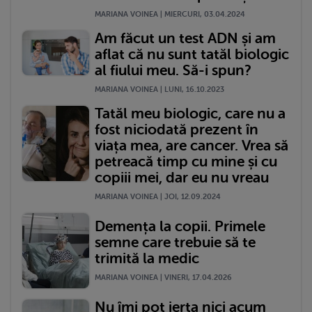
MARIANA VOINEA | MIERCURI, 03.04.2024
Am făcut un test ADN și am
aflat că nu sunt tatăl biologic
al fiului meu. Să-i spun?
MARIANA VOINEA | LUNI, 16.10.2023
Tatăl meu biologic, care nu a
fost niciodată prezent în
viața mea, are cancer. Vrea să
petreacă timp cu mine și cu
copiii mei, dar eu nu vreau
MARIANA VOINEA | JOI, 12.09.2024
Demența la copii. Primele
semne care trebuie să te
trimită la medic
MARIANA VOINEA | VINERI, 17.04.2026
Nu îmi pot ierta nici acum