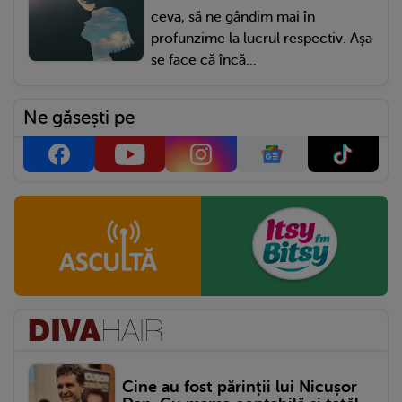
ceva, să ne gândim mai în
profunzime la lucrul respectiv. Așa
se face că încă...
Ne găsești pe
Cine au fost părinții lui Nicușor