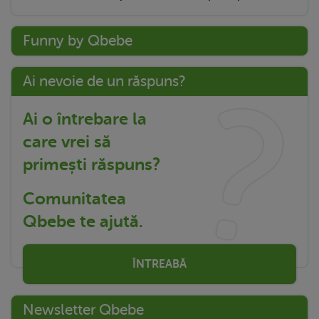
Funny by Qbebe
Ai nevoie de un răspuns?
Ai o întrebare la
care vrei să
primești răspuns?
Comunitatea
Qbebe te ajută.
ÎNTREABĂ
Newsletter Qbebe