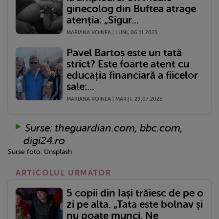
ginecolog din Buftea atrage
atenția: „Sigur...
MARIANA VOINEA | LUNI, 06.11.2023
Pavel Bartoș este un tată
strict? Este foarte atent cu
educația financiară a fiicelor
sale:...
MARIANA VOINEA | MARŢI, 29.07.2025
Surse: theguardian.com, bbc.com,
digi24.ro
Surse foto: Unsplash
ARTICOLUL URMATOR
5 copii din Iași trăiesc de pe o
zi pe alta. „Tata este bolnav și
nu poate munci. Ne