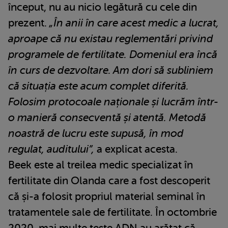
început, nu au nicio legătură cu cele din
prezent.
„În anii în care acest medic a lucrat,
aproape că nu existau reglementări privind
programele de fertilitate. Domeniul era încă
în curs de dezvoltare. Am dori să subliniem
că situația este acum complet diferită.
Folosim protocoale naționale și lucrăm într-
o manieră consecventă și atentă. Metodă
noastră de lucru este supusă, în mod
regulat, auditului”,
a explicat acesta.
Beek este al treilea medic specializat în
fertilitate din Olanda care a fost descoperit
că și-a folosit propriul material seminal în
tratamentele sale de fertilitate. În octombrie