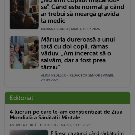
se". Când este normal și când
ar trebui să meargă gravida
la medic
MARIANA VOINEA | MARŢI, 10.03.2026
Mărturia dureroasă a unui
tată cu doi copii, rămas
văduv. „Am încercat să o
salvăm, dar a fost prea
târziu”
ALINA NEDELCU - REDACTOR SENIOR | VINERI,
29.09.2023
Editorial
4 lucruri pe care le-am conștientizat de Ziua
Mondială a Sănătății Mintale
ANDREEA GUICĂ - PSIHOLOG | MARŢI, 10.10.2023
E firesc ca atunci când sărbătorim