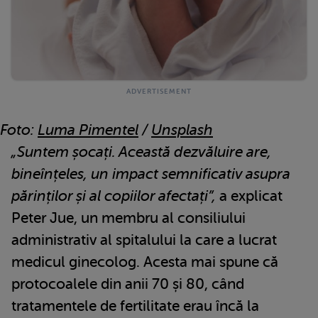
Foto:
Luma Pimentel
/
Unsplash
„Suntem șocați. Această dezvăluire are,
bineînțeles, un impact semnificativ asupra
părinților și al copiilor afectați”,
a explicat
Peter Jue, un membru al consiliului
administrativ al spitalului la care a lucrat
medicul ginecolog. Acesta mai spune că
protocoalele din anii 70 și 80, când
tratamentele de fertilitate erau încă la