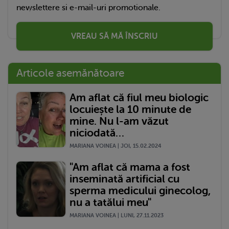
newslettere si e-mail-uri promotionale.
VREAU SĂ MĂ ÎNSCRIU
Articole asemănătoare
Am aflat că fiul meu biologic
locuiește la 10 minute de
mine. Nu l-am văzut
niciodată…
MARIANA VOINEA | JOI, 15.02.2024
"Am aflat că mama a fost
inseminată artificial cu
sperma medicului ginecolog,
nu a tatălui meu"
MARIANA VOINEA | LUNI, 27.11.2023