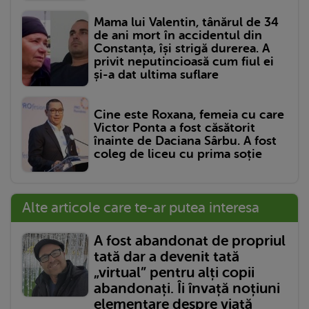
Mama lui Valentin, tânărul de 34
de ani mort în accidentul din
Constanța, își strigă durerea. A
privit neputincioasă cum fiul ei
și-a dat ultima suflare
Cine este Roxana, femeia cu care
Victor Ponta a fost căsătorit
înainte de Daciana Sârbu. A fost
coleg de liceu cu prima soție
Alte articole care te-ar putea interesa
A fost abandonat de propriul
tată dar a devenit tată
„virtual” pentru alți copii
abandonați. Îi învață noțiuni
elementare despre viață