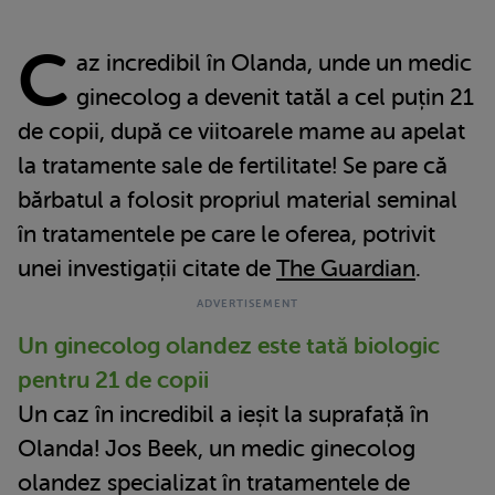
C
az incredibil în Olanda, unde un medic
ginecolog a devenit tatăl a cel puțin 21
de copii, după ce viitoarele mame au apelat
la tratamente sale de fertilitate! Se pare că
bărbatul a folosit propriul material seminal
în tratamentele pe care le oferea, potrivit
unei investigații citate de
The Guardian
.
Un ginecolog olandez este tată biologic
pentru 21 de copii
Un caz în incredibil a ieșit la suprafață în
Olanda! Jos Beek, un medic ginecolog
olandez specializat în tratamentele de