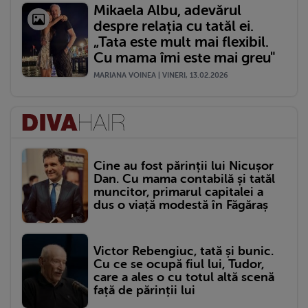
Mikaela Albu, adevărul
despre relația cu tatăl ei.
„Tata este mult mai flexibil.
Cu mama îmi este mai greu"
MARIANA VOINEA | VINERI, 13.02.2026
Cine au fost părinții lui Nicușor
Dan. Cu mama contabilă și tatăl
muncitor, primarul capitalei a
dus o viață modestă în Făgăraș
Victor Rebengiuc, tată și bunic.
Cu ce se ocupă fiul lui, Tudor,
care a ales o cu totul altă scenă
față de părinții lui