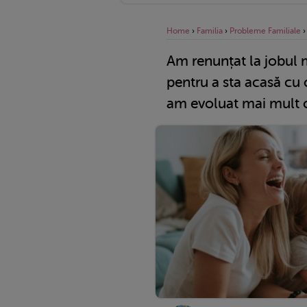
Home
›
Familia
›
Probleme Familiale
Am renunțat la jobul m
pentru a sta acasă cu 
am evoluat mai mult 