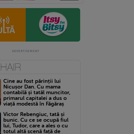
Cine au fost părinții lui
Nicușor Dan. Cu mama
contabilă și tatăl muncitor,
primarul capitalei a dus o
viață modestă în Făgăraș
Victor Rebengiuc, tată și
bunic. Cu ce se ocupă fiul
lui, Tudor, care a ales o cu
totul altă scenă față de