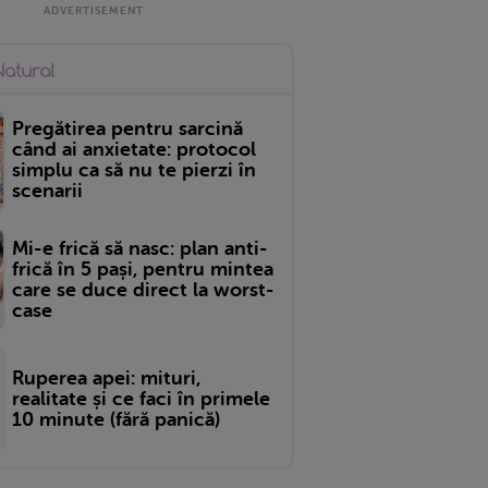
Pregătirea pentru sarcină
când ai anxietate: protocol
simplu ca să nu te pierzi în
scenarii
Mi-e frică să nasc: plan anti-
frică în 5 pași, pentru mintea
care se duce direct la worst-
case
Ruperea apei: mituri,
realitate și ce faci în primele
10 minute (fără panică)