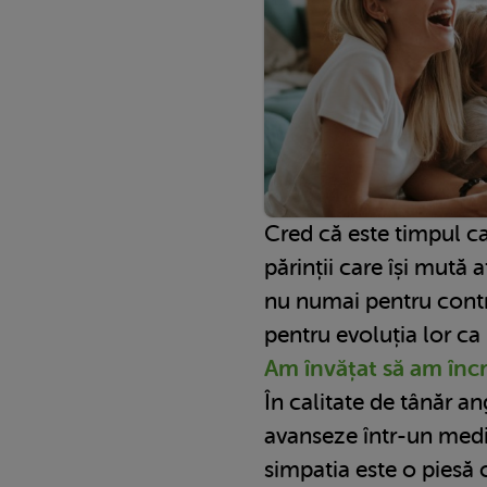
Cred că este timpul c
părinții care își mută 
nu numai pentru contri
pentru evoluția lor ca 
Am învățat să am încr
În calitate de tânăr an
avanseze într-un medi
simpatia este o piesă 