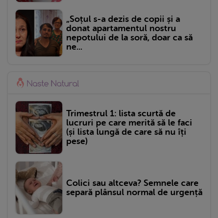
„Soțul s-a dezis de copii și a
donat apartamentul nostru
nepotului de la soră, doar ca să
ne...
Trimestrul 1: lista scurtă de
lucruri pe care merită să le faci
(și lista lungă de care să nu îți
pese)
Colici sau altceva? Semnele care
separă plânsul normal de urgență