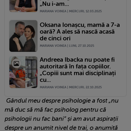
„Nu i-am...
MARIANA VOINEA | MIERCURI, 12.03.2025
Oksana Ionașcu, mamă a 7-a
oară? A ales să nască acasă
de cinci ori
MARIANA VOINEA | LUNI, 27.10.2025
Andreea Ibacka nu poate fi
autoritară în fața copiilor.
„Copiii sunt mai disciplinați
cu...
MARIANA VOINEA | MIERCURI, 22.10.2025
Gândul meu despre psihologie a fost „nu
mă duc să mă fac psiholog pentru că
psihologii nu fac bani” și am avut aspirații
despre un anumit nivel de trai, o anumită