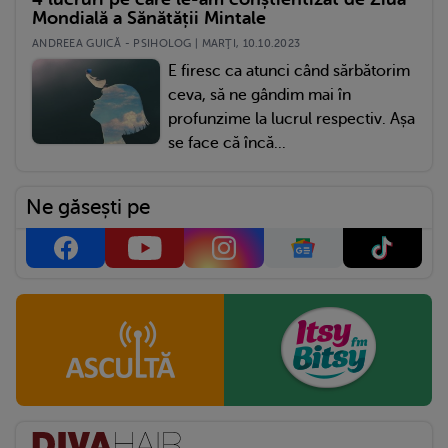
Mondială a Sănătății Mintale
ANDREEA GUICĂ - PSIHOLOG | MARŢI, 10.10.2023
E firesc ca atunci când sărbătorim
ceva, să ne gândim mai în
profunzime la lucrul respectiv. Așa
se face că încă...
Ne găsești pe