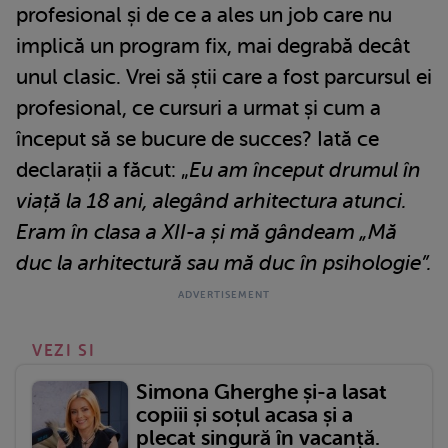
profesional și de ce a ales un job care nu
implică un program fix, mai degrabă decât
unul clasic. Vrei să știi care a fost parcursul ei
profesional, ce cursuri a urmat și cum a
început să se bucure de succes? Iată ce
declarații a făcut: „
Eu am început drumul în
viață la 18 ani, alegând arhitectura atunci.
Eram în clasa a XII-a și mă gândeam „Mă
duc la arhitectură sau mă duc în psihologie”.
VEZI SI
Simona Gherghe și-a lasat
copiii și soțul acasa și a
plecat singură în vacanță.