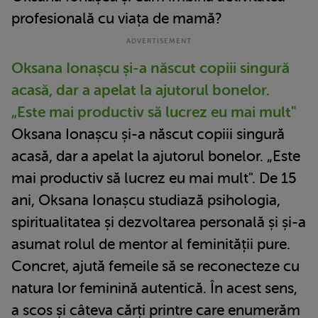
profesională cu viața de mamă?
Oksana Ionașcu și-a născut copiii singură
acasă, dar a apelat la ajutorul bonelor.
„Este mai productiv să lucrez eu mai mult"
Oksana Ionașcu și-a născut copiii singură
acasă, dar a apelat la ajutorul bonelor. „Este
mai productiv să lucrez eu mai mult". De 15
ani, Oksana Ionașcu studiază psihologia,
spiritualitatea și dezvoltarea personală și și-a
asumat rolul de mentor al feminității pure.
Concret, ajută femeile să se reconecteze cu
natura lor feminină autentică. În acest sens,
a scos și câteva cărți printre care enumerăm