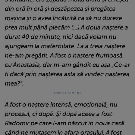
din oră în oră și deszăpezea și pregătea
mașina și o avea încălzită ca să nu dureze
prea mult până plecăm (...) A doua naștere a
durat 40 de minute, nici dacă voiam nu
ajungeam la maternitate. La a treia naștere
ne-am pregătit. A fost o naștere frumoasă
cu Anastasia, dar m-am gândit eu așa „Ce-ar
fi dacă prin nașterea asta să vindec nașterea
mea?”.
A fost o naștere intensă, emoțională, nu
procesul, ci după. Și după aceea a fost
Radomir pe care l-am născut în noua casă
când ne mutasem în afara orașului. A fost