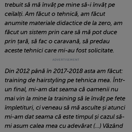
trebuit să mă învăț pe mine să-i învăț pe
ceilalți. Am făcut o tehnică, am făcut
anumite materiale didactice de la zero, am
făcut un sistem prin care să mă pot duce
prin țară, să fac o caravană, să predau
aceste tehnici care mi-au fost solicitate.
Din 2012 până în 2017-2018 asta am făcut:
training de hairstyling pe tehnica mea. Într-
un final, mi-am dat seama că oamenii nu
mai vin la mine la training să le învăț pe fete
împletituri, ci veneau să mă asculte și atunci
mi-am dat seama că este timpul și cazul să-
mi asum calea mea cu adevărat (...) Văzând