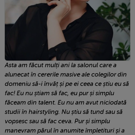
Asta am făcut mulți ani la salonul care a
alunecat în cererile masive ale colegilor din
domeniu să-i învăț și pe ei ceea ce știu eu să
fac! Eu nu știam să fac, eu pur și simplu
făceam din talent. Eu nu am avut niciodată
studii în hairstyling. Nu știu să tund sau să
vopsesc sau să fac ceva. Pur și simplu
manevram părul în anumite împletituri și a