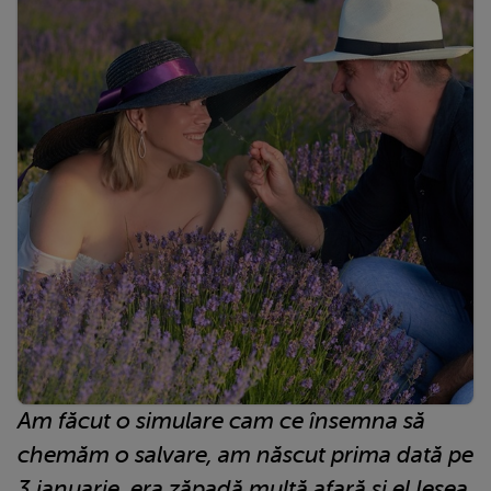
Am făcut o simulare cam ce însemna să
chemăm o salvare, am născut prima dată pe
3 ianuarie, era zăpadă multă afară și el Ieșea