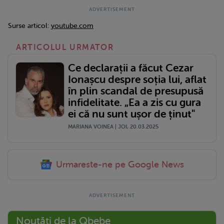
Surse articol:
youtube.com
ARTICOLUL URMATOR
Ce declarații a făcut Cezar
Ionașcu despre soția lui, aflat
în plin scandal de presupusă
infidelitate. „Ea a zis cu gura
ei că nu sunt ușor de ținut"
MARIANA VOINEA | JOI, 20.03.2025
Urmareste-ne pe Google News
Noutăți de la Qbebe