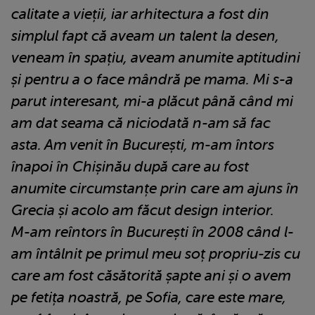
calitate a vieții, iar arhitectura a fost din
simplul fapt că aveam un talent la desen,
veneam în spațiu, aveam anumite aptitudini
și pentru a o face mândră pe mama. Mi s-a
parut interesant, mi-a plăcut până când mi
am dat seama că niciodată n-am să fac
asta. Am venit în București, m-am întors
înapoi în Chișinău după care au fost
anumite circumstanțe prin care am ajuns în
Grecia și acolo am făcut design interior.
M-am reîntors în București în 2008 când l-
am întâlnit pe primul meu soț propriu-zis cu
care am fost căsătorită șapte ani și o avem
pe fetița noastră, pe Sofia, care este mare,