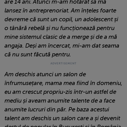
are 14 ani. Atunci m-am hotărât să mă
lansez în antreprenoriat. Am înțeles foarte
devreme că sunt un copil, un adolescent și
o tânără rebelă și nu funcționează pentru
mine sistemul clasic de a merge și de a mă
angaja. Deși am încercat, mi-am dat seama
că nu sunt făcută pentru.
Am deschis atunci un salon de
înfrumusețare, mama mea fiind în domeniu,
eu am crescut propriu-zis într-un astfel de
mediu și aveam anumite talente de a face
anumite lucruri din păr. Pe baza acestui
talent am deschis un salon care a și devenit
destul de popular în București și în România