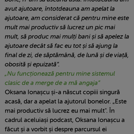
avut ajutoare, întotdeauna am apelat la
ajutoare, am considerat că pentru mine este
mult mai productiv să lucrez un pic mai
mult, să produc mai mulți bani și să apelez la
ajutoare decât să fac eu tot și să ajung la
final de zi, de săptămână, de lună și de viață,
obosită și epuizată”.
„Nu funcționează pentru mine sistemul
clasic de a merge de a mă angaja”
Oksana Ionașcu și-a născut copiii singură
acasă, dar a apelat la ajutorul bonelor. „Este
mai productiv să lucrez eu mai mult". În
cadrul aceluiași podcast, Oksana Ionașcu a
făcut și a vorbit și despre parcursul ei