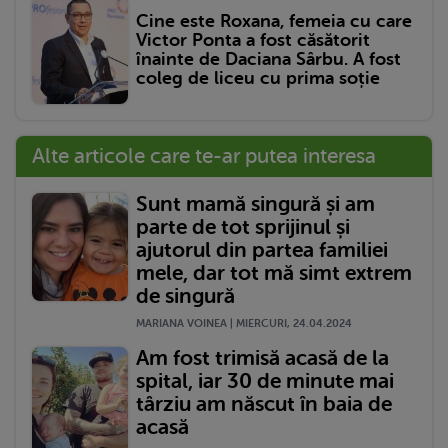
Cine este Roxana, femeia cu care
Victor Ponta a fost căsătorit
înainte de Daciana Sârbu. A fost
coleg de liceu cu prima soție
Alte articole care te-ar putea interesa
Sunt mamă singură și am
parte de tot sprijinul și
ajutorul din partea familiei
mele, dar tot mă simt extrem
de singură
MARIANA VOINEA | MIERCURI, 24.04.2024
Am fost trimisă acasă de la
spital, iar 30 de minute mai
târziu am născut în baia de
acasă