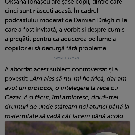
Oksana Ionașcu are șase copii, dintre care
cinci sunt născuți acasă. În cadrul
podcastului moderat de Damian Drăghici la
care a fost invitată, a vorbit și despre cum s-
a pregătit pentru ca aducerea pe lume a
copiilor ei să decurgă fără probleme.
A abordat acest subiect controversat și a
povestit: „
Am ales să nu-mi fie frică, dar am
avut un protocol, o înțelegere la rece cu
Cezar. A și făcut, îmi amintesc, două-trei
drumuri de unde stăteam noi atunci până la
maternitate să vadă cât facem până acolo.