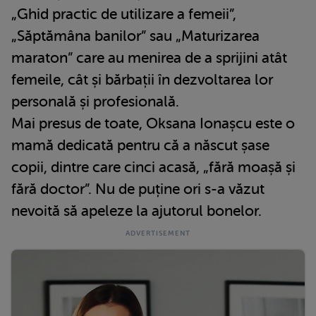
„Ghid practic de utilizare a femeii”,
„Săptămâna banilor” sau „Maturizarea
maraton” care au menirea de a sprijini atât
femeile, cât și bărbații în dezvoltarea lor
personală și profesională.
Mai presus de toate, Oksana Ionașcu este o
mamă dedicată pentru că a născut șase
copii, dintre care cinci acasă, „fără moașă și
fără doctor”. Nu de puține ori s-a văzut
nevoită să apeleze la ajutorul bonelor.