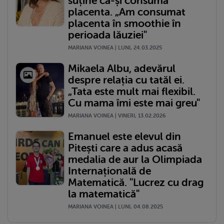
suține că-și consumă
placenta. „Am consumat
placenta în smoothie în
perioada lăuziei"
MARIANA VOINEA | LUNI, 24.03.2025
Mikaela Albu, adevărul
despre relația cu tatăl ei.
„Tata este mult mai flexibil.
Cu mama îmi este mai greu"
MARIANA VOINEA | VINERI, 13.02.2026
Emanuel este elevul din
Pitești care a adus acasă
medalia de aur la Olimpiada
Internațională de
Matematică. "Lucrez cu drag
la matematică"
MARIANA VOINEA | LUNI, 04.08.2025