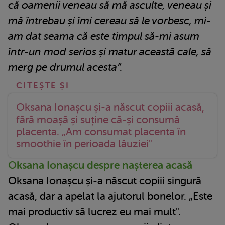
că oamenii veneau să mă asculte, veneau și
mă întrebau și îmi cereau să le vorbesc, mi-
am dat seama că este timpul să-mi asum
într-un mod serios și matur această cale, să
merg pe drumul acesta”.
Oksana Ionașcu și-a născut copiii acasă,
fără moașă și suține că-și consumă
placenta. „Am consumat placenta în
smoothie în perioada lăuziei"
Oksana Ionașcu despre nașterea acasă
Oksana Ionașcu și-a născut copiii singură
acasă, dar a apelat la ajutorul bonelor. „Este
mai productiv să lucrez eu mai mult".