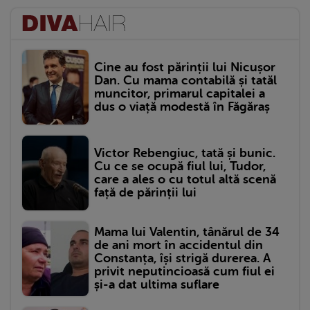
Cine au fost părinții lui Nicușor
Dan. Cu mama contabilă și tatăl
muncitor, primarul capitalei a
dus o viață modestă în Făgăraș
Victor Rebengiuc, tată și bunic.
Cu ce se ocupă fiul lui, Tudor,
care a ales o cu totul altă scenă
față de părinții lui
Mama lui Valentin, tânărul de 34
de ani mort în accidentul din
Constanța, își strigă durerea. A
privit neputincioasă cum fiul ei
și-a dat ultima suflare