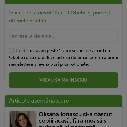
Înscrie-te la newsletter-ul Qbebe și primești
ultimele noutăți.
Confirm ca am peste 16 ani si sunt de acord ca
Qbebe.ro sa colecteze adresa de email pentru a primi
newslettere si e-mail-uri promotionale.
VREAU SĂ MĂ ÎNSCRIU
Articole asemănătoare
Oksana Ionașcu și-a născut
copiii acasă, fără moașă și