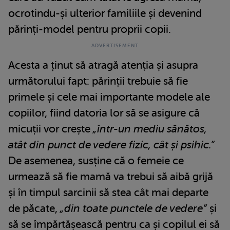
ocrotindu-și ulterior familiile și devenind
părinți-model pentru proprii copii.
Acesta a ținut să atragă atenția și asupra
următorului fapt: părinții trebuie să fie
primele și cele mai importante modele ale
copiilor, fiind datoria lor să se asigure că
micuții vor crește
„într-un mediu sănătos,
atât din punct de vedere fizic, cât și psihic.”
De asemenea, susține că o femeie ce
urmează să fie mamă va trebui să aibă grijă
și în timpul sarcinii să stea cât mai departe
de păcate,
„din toate punctele de vedere”
și
să se împărtășească pentru ca și copilul ei să