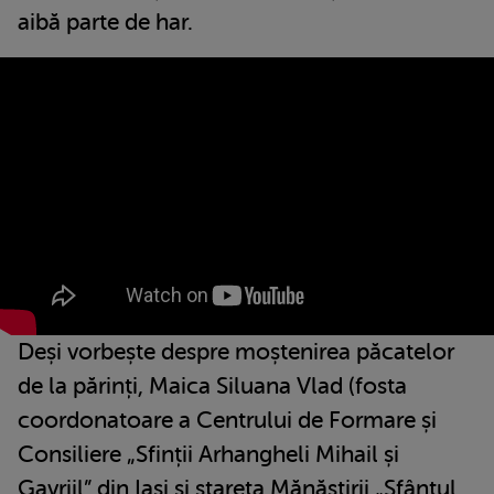
aibă parte de har.
Deși vorbește despre moștenirea păcatelor
de la părinți, Maica Siluana Vlad (fosta
coordonatoare a Centrului de Formare și
Consiliere „Sfinții Arhangheli Mihail și
Gavriil” din Iași și stareța Mănăstirii „Sfântul