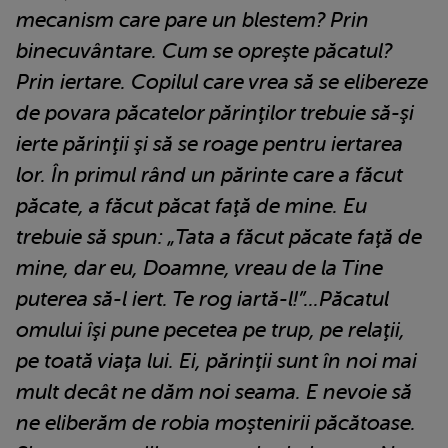
mecanism care pare un blestem? Prin
binecuvântare. Cum se opreşte păcatul?
Prin iertare. Copilul care vrea să se elibereze
de povara păcatelor părinţilor trebuie să-şi
ierte părinţii şi să se roage pentru iertarea
lor. În primul rând un părinte care a făcut
păcate, a făcut păcat faţă de mine. Eu
trebuie să spun: „Tata a făcut păcate faţă de
mine, dar eu, Doamne, vreau de la Tine
puterea să-l iert. Te rog iartă-l!”...Păcatul
omului îşi pune pecetea pe trup, pe relaţii,
pe toată viaţa lui. Ei, părinţii sunt în noi mai
mult decât ne dăm noi seama. E nevoie să
ne eliberăm de robia moştenirii păcătoase.