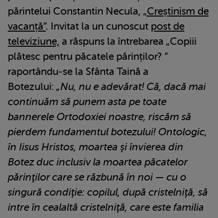
părintelui Constantin Necula,
„Creștinism de
vacanță”
. Invitat la un cunoscut
post de
televiziune,
a răspuns la întrebarea „Copiii
plătesc pentru păcatele părinților? ”
raportându-se la Sfânta Taină a
Botezului:
„Nu, nu e adevărat! Că, dacă mai
continuăm să punem asta pe toate
bannerele Ortodoxiei noastre, riscăm să
pierdem fundamentul botezului! Ontologic,
în Iisus Hristos, moartea şi învierea din
Botez duc inclusiv la moartea păcatelor
părinţilor care se răzbună în noi — cu o
singură condiţie: copilul, după cristelniţă, să
intre în cealaltă cristelniţă, care este familia