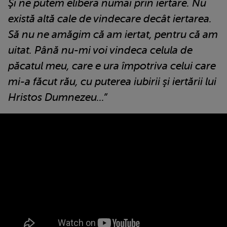
Şi ne putem elibera numai prin iertare. Nu
există altă cale de vindecare decât iertarea.
Să nu ne amăgim că am iertat, pentru că am
uitat. Până nu-mi voi vindeca celula de
păcatul meu, care e ura împotriva celui care
mi-a făcut rău, cu puterea iubirii şi iertării lui
Hristos Dumnezeu...”