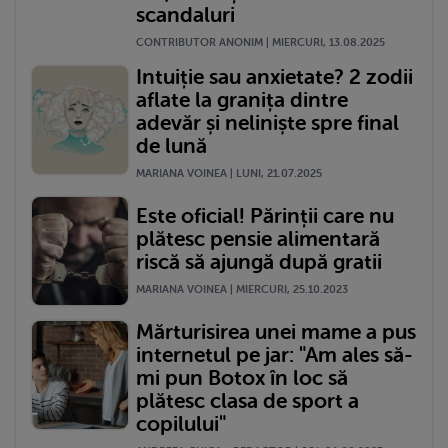
scandaluri
CONTRIBUTOR ANONIM | MIERCURI, 13.08.2025
Intuiție sau anxietate? 2 zodii
aflate la granița dintre
adevăr și neliniște spre final
de lună
MARIANA VOINEA | LUNI, 21.07.2025
Este oficial! Părinții care nu
plătesc pensie alimentară
riscă să ajungă după gratii
MARIANA VOINEA | MIERCURI, 25.10.2023
Mărturisirea unei mame a pus
internetul pe jar: "Am ales să-
mi pun Botox în loc să
plătesc clasa de sport a
copilului"