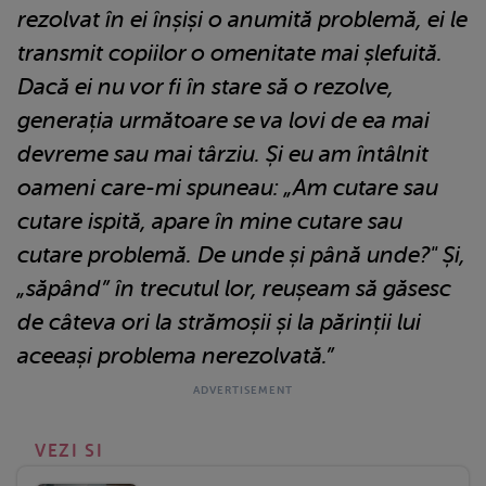
rezolvat în ei înșiși o anumită problemă, ei le
transmit copiilor o omenitate mai șlefuită.
Dacă ei nu vor fi în stare să o rezolve,
generația următoare se va lovi de ea mai
devreme sau mai târziu. Și eu am întâlnit
oameni care-mi spuneau: „Am cutare sau
cutare ispită, apare în mine cutare sau
cutare problemă. De unde și până unde?" Și,
„săpând” în trecutul lor, reușeam să găsesc
de câteva ori la strămoșii și la părinții lui
aceeași problema nerezolvată.”
VEZI SI