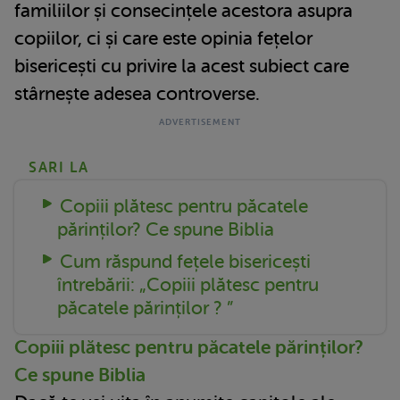
familiilor și consecințele acestora asupra
copiilor, ci și care este opinia fețelor
bisericești cu privire la acest subiect care
stârnește adesea controverse.
SARI LA
Copiii plătesc pentru păcatele
părinților? Ce spune Biblia
Cum răspund fețele bisericești
întrebării: „Copiii plătesc pentru
păcatele părinților ? ”
Copiii plătesc pentru păcatele părinților?
Ce spune Biblia