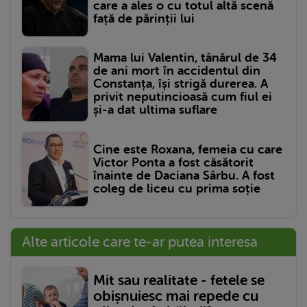
care a ales o cu totul altă scenă
față de părinții lui
Mama lui Valentin, tânărul de 34
de ani mort în accidentul din
Constanța, își strigă durerea. A
privit neputincioasă cum fiul ei
și-a dat ultima suflare
Cine este Roxana, femeia cu care
Victor Ponta a fost căsătorit
înainte de Daciana Sârbu. A fost
coleg de liceu cu prima soție
Alte articole care te-ar putea interesa
Mit sau realitate - fetele se
obișnuiesc mai repede cu