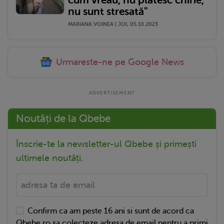
nu sunt stresată"
MARIANA VOINEA | JOI, 05.10.2023
Urmareste-ne pe Google News
Noutăți de la Qbebe
Înscrie-te la newsletter-ul Qbebe și primești
ultimele noutăți.
Confirm ca am peste 16 ani si sunt de acord ca
Qbebe.ro sa colecteze adresa de email pentru a primi