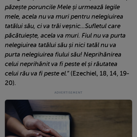
păzește poruncile Mele și urmează legile
mele, acela nu va muri pentru nelegiuirea
tatălui său, ci va trăi veșnic...Sufletul care
păcătuiește, acela va muri. Fiul nu va purta
nelegiuirea tatălui său și nici tatăl nu va
purta nelegiuirea fiului său! Neprihănirea
celui neprihănit va fi peste el și răutatea
celui rău va fi peste el.”
(Ezechiel, 18, 14, 19-
20).