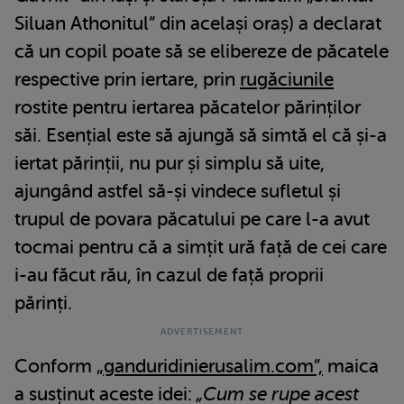
Siluan Athonitul” din același oraș) a declarat
că un copil poate să se elibereze de păcatele
respective prin iertare, prin
rugăciunile
rostite pentru iertarea păcatelor părinților
săi. Esențial este să ajungă să simtă el că și-a
iertat părinții, nu pur și simplu să uite,
ajungând astfel să-și vindece sufletul și
trupul de povara păcatului pe care l-a avut
tocmai pentru că a simțit ură față de cei care
i-au făcut rău, în cazul de față proprii
părinți.
Conform
„ganduridinierusalim.com”,
maica
a susținut aceste idei:
„Cum se rupe acest