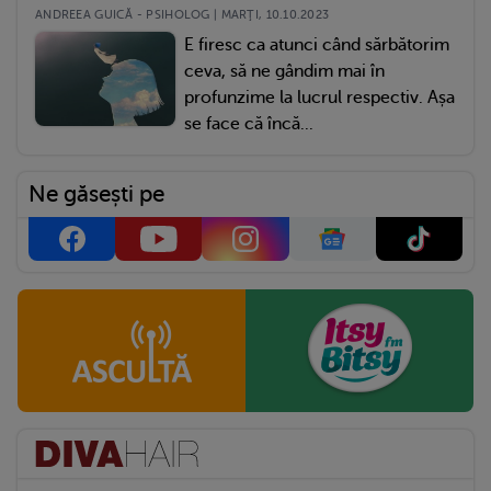
ANDREEA GUICĂ - PSIHOLOG | MARŢI, 10.10.2023
E firesc ca atunci când sărbătorim
ceva, să ne gândim mai în
profunzime la lucrul respectiv. Așa
se face că încă...
Ne găsești pe