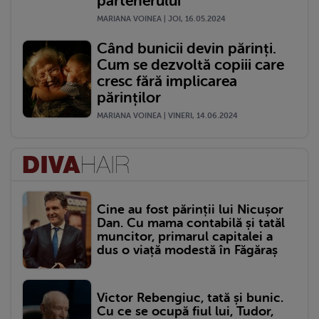
partenerului
MARIANA VOINEA | JOI, 16.05.2024
Când bunicii devin părinți.
Cum se dezvoltă copiii care
cresc fără implicarea
părinților
MARIANA VOINEA | VINERI, 14.06.2024
Cine au fost părinții lui Nicușor
Dan. Cu mama contabilă și tatăl
muncitor, primarul capitalei a
dus o viață modestă în Făgăraș
Victor Rebengiuc, tată și bunic.
Cu ce se ocupă fiul lui, Tudor,