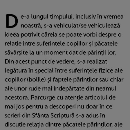
D
e-a lungul timpului, inclusiv în vremea
noastră, s-a vehiculat/se vehiculează
ideea potrivit căreia se poate vorbi despre o
relație între suferințele copiilor și păcatele
săvârșite la un moment dat de părinții lor.
Din acest punct de vedere, s-a realizat
legătura în special între suferințele fizice ale
copiilor (bolile) și faptele părinților sau chiar
ale unor rude mai îndepărtate din neamul
acestora. Parcurge cu atenție articolul de
mai jos pentru a descoperi nu doar în ce
scrieri din Sfânta Scriptură s-a adus în
discuție relația dintre păcatele părinților, ale