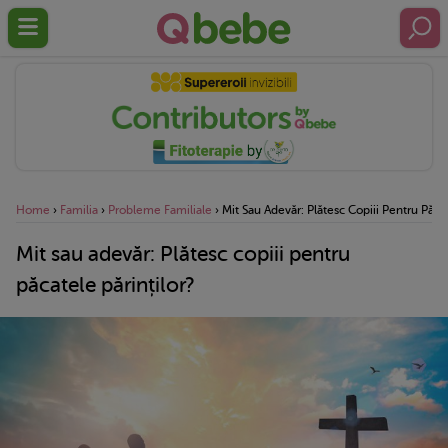
Home
›
Familia
›
Probleme Familiale
›
Mit Sau Adevăr: Plătesc Copiii Pentru Păcat
Mit sau adevăr: Plătesc copiii pentru
păcatele părinților?