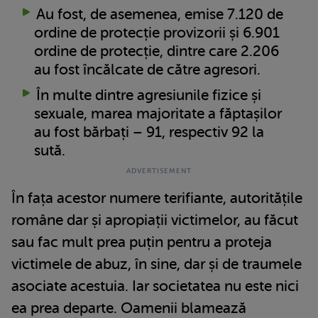
Au fost, de asemenea, emise 7.120 de
ordine de protecție provizorii și 6.901
ordine de protecție, dintre care 2.206
au fost încălcate de către agresori.
În multe dintre agresiunile fizice și
sexuale, marea majoritate a făptașilor
au fost bărbați – 91, respectiv 92 la
sută.
În fața acestor numere terifiante, autoritățile
române dar și apropiații victimelor, au făcut
sau fac mult prea puțin pentru a proteja
victimele de abuz, în sine, dar și de traumele
asociate acestuia. Iar societatea nu este nici
ea prea departe. Oamenii blamează