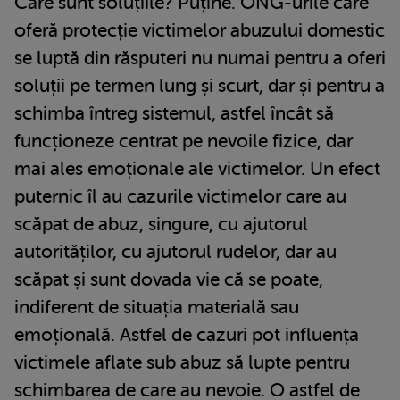
Care sunt soluțiile? Puține. ONG-urile care
oferă protecție victimelor abuzului domestic
se luptă din răsputeri nu numai pentru a oferi
soluții pe termen lung și scurt, dar și pentru a
schimba întreg sistemul, astfel încât să
funcționeze centrat pe nevoile fizice, dar
mai ales emoționale ale victimelor. Un efect
puternic îl au cazurile victimelor care au
scăpat de abuz, singure, cu ajutorul
autorităților, cu ajutorul rudelor, dar au
scăpat și sunt dovada vie că se poate,
indiferent de situația materială sau
emoțională. Astfel de cazuri pot influența
victimele aflate sub abuz să lupte pentru
schimbarea de care au nevoie. O astfel de