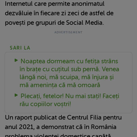
Internetul care permite anonimatul
dezvăluie în fiecare zi zeci de astfel de
povești pe grupuri de Social Media.
SARI LA
Noaptea dormeam cu fetița strâns
în brațe cu cuțitul sub pernă. Venea
lângă noi, mă scuipa, mă înjura și
mă amenința că mă omoară
Plecați, fetelor! Nu mai stați! Faceți
rău copiilor voștri!
Un raport publicat de Centrul Filia pentru
anul 2021, a demonstrat că în România
problema violenței domestice capătă