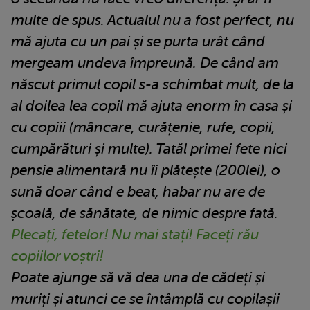
multe de spus. Actualul nu a fost perfect, nu
mă ajuta cu un pai și se purta urât când
mergeam undeva împreună. De când am
născut primul copil s-a schimbat mult, de la
al doilea lea copil mă ajuta enorm în casa și
cu copiii (mâncare, curățenie, rufe, copii,
cumpărături și multe). Tatăl primei fete nici
pensie alimentară nu îi plătește (200lei), o
sună doar când e beat, habar nu are de
școală, de sănătate, de nimic despre fată.
Plecați, fetelor! Nu mai stați! Faceți rău
copiilor voștri!
Poate ajunge să vă dea una de cădeți și
muriți și atunci ce se întâmplă cu copilașii