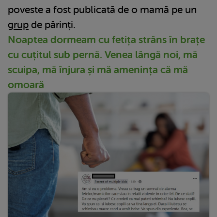
poveste a fost publicată de o mamă pe un
grup
de părinți.
Noaptea dormeam cu fetița strâns în brațe
cu cuțitul sub pernă. Venea lângă noi, mă
scuipa, mă înjura și mă amenința că mă
omoară