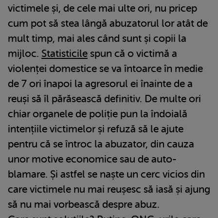
victimele și, de cele mai ulte ori, nu pricep
cum pot să stea lângă abuzatorul lor atât de
mult timp, mai ales când sunt și copii la
mijloc.
Statisticile
spun că o victimă a
violenței domestice se va întoarce în medie
de 7 ori înapoi la agresorul ei înainte de a
reuși să îl părăsească definitiv. De multe ori
chiar organele de poliție pun la îndoială
intențiile victimelor și refuză să le ajute
pentru că se întroc la abuzator, din cauza
unor motive economice sau de auto-
blamare. Și astfel se naște un cerc vicios din
care victimele nu mai reușesc să iasă și ajung
să nu mai vorbească despre abuz.