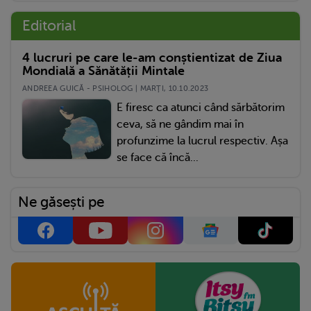
Editorial
4 lucruri pe care le-am conștientizat de Ziua
Mondială a Sănătății Mintale
ANDREEA GUICĂ - PSIHOLOG | MARŢI, 10.10.2023
E firesc ca atunci când sărbătorim
ceva, să ne gândim mai în
profunzime la lucrul respectiv. Așa
se face că încă...
Ne găsești pe