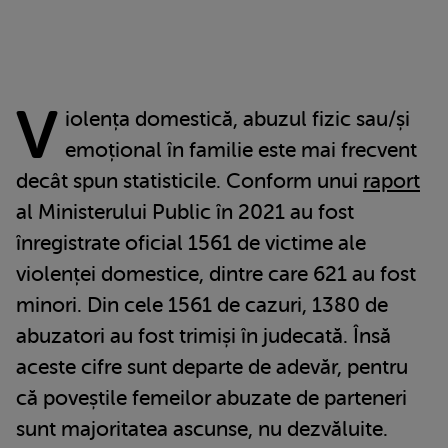
V
iolența domestică, abuzul fizic sau/și
emoțional în familie este mai frecvent
decât spun statisticile. Conform unui
raport
al Ministerului Public în 2021 au fost
înregistrate oficial 1561 de victime ale
violenței domestice, dintre care 621 au fost
minori. Din cele 1561 de cazuri, 1380 de
abuzatori au fost trimiși în judecată. Însă
aceste cifre sunt departe de adevăr, pentru
că poveștile femeilor abuzate de parteneri
sunt majoritatea ascunse, nu dezvăluite.