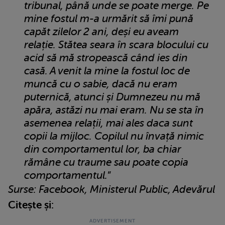
tribunal, până unde se poate merge. Pe
mine fostul m-a urmărit să îmi pună
capăt zilelor 2 ani, deși eu aveam
relație. Stătea seara în scara blocului cu
acid să mă stropească când ies din
casă. A venit la mine la fostul loc de
muncă cu o sabie, dacă nu eram
puternică, atunci și Dumnezeu nu mă
apăra, astăzi nu mai eram. Nu se sta în
asemenea relații, mai ales daca sunt
copii la mijloc. Copilul nu învață nimic
din comportamentul lor, ba chiar
rămâne cu traume sau poate copia
comportamentul.
”
Surse: Facebook, Ministerul Public, Adevărul
Citește și: