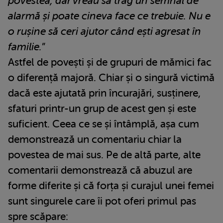
povestea, dar vreau să trag un semnal de
alarmă și poate cineva face ce trebuie. Nu e
o rușine să ceri ajutor când ești agresat în
familie.
”
Astfel de povești și de grupuri de mămici fac
o diferență majoră. Chiar și o singură victimă
dacă este ajutată prin încurajări, susținere,
sfaturi printr-un grup de acest gen și este
suficient. Ceea ce se și întâmplă, așa cum
demonstrează un comentariu chiar la
povestea de mai sus. Pe de altă parte, alte
comentarii demonstrează că abuzul are
forme diferite și că forța și curajul unei femei
sunt singurele care îi pot oferi primul pas
spre scăpare: